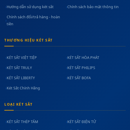
Hướng dẫn sử dụng két sắt
Chính sách bảo mật thông tin
Chính sách đổi/trả hàng - hoàn
tiền
THƯƠNG HIỆU KÉT SẮT
KÉT SẮT VIỆT TIỆP
KÉT SẮT HÒA PHÁT
KÉT SẮT TRULY
KÉT SẮT PHILIPS
KÉT SẮT LIBERTY
KÉT SẮT BOFA
Két Sắt Chính Hãng
LOẠI KÉT SẮT
KÉT SẮT THÉP TẤM
KÉT SẮT ĐIỆN TỬ