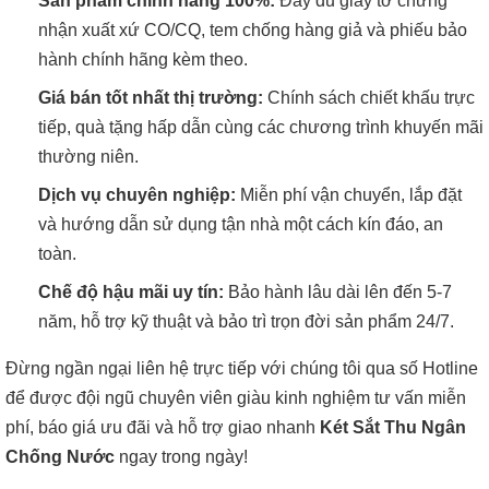
Sản phẩm chính hãng 100%:
Đầy đủ giấy tờ chứng
nhận xuất xứ CO/CQ, tem chống hàng giả và phiếu bảo
hành chính hãng kèm theo.
Giá bán tốt nhất thị trường:
Chính sách chiết khấu trực
tiếp, quà tặng hấp dẫn cùng các chương trình khuyến mãi
thường niên.
Dịch vụ chuyên nghiệp:
Miễn phí vận chuyển, lắp đặt
và hướng dẫn sử dụng tận nhà một cách kín đáo, an
toàn.
Chế độ hậu mãi uy tín:
Bảo hành lâu dài lên đến 5-7
năm, hỗ trợ kỹ thuật và bảo trì trọn đời sản phẩm 24/7.
Đừng ngần ngại liên hệ trực tiếp với chúng tôi qua số Hotline
để được đội ngũ chuyên viên giàu kinh nghiệm tư vấn miễn
phí, báo giá ưu đãi và hỗ trợ giao nhanh
Két Sắt Thu Ngân
Chống Nước
ngay trong ngày!