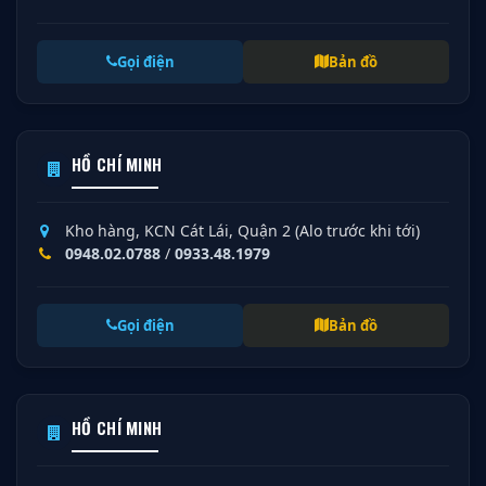
Gọi điện
Bản đồ
HỒ CHÍ MINH
Kho hàng, KCN Cát Lái, Quận 2 (Alo trước khi tới)
0948.02.0788
/
0933.48.1979
Gọi điện
Bản đồ
HỒ CHÍ MINH