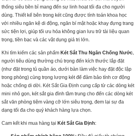
thống siêu bền bỉ mang đến sự linh hoạt tối đa cho người
dùng. Thiết kế bên trong két cũng được tính toán khoa học
với nhiều ngăn kệ di động, ngăn bí mật hoặc khay đựng trang
sức tiện lợi, giúp tối ưu hóa không gian lưu trữ tài liệu quan
trọng, tiền bạc và các vật dụng giá trị lớn.
Khi tìm kiếm các sản phẩm
Két Sắt Thu Ngân Chống Nước
,
người tiêu dùng thường chú trọng đến kích thước lắp đặt
(như đặt trong tủ quần áo, dưới bàn làm việc hay đặt độc lập
trong phòng) cùng trọng lượng két để đảm bảo tính cơ động
hoặc chống di dời. Két Sắt Gia Định cung cấp từ các dòng két
mini nhỏ gọn, két sắt gia đình tầm trung cho đến các dòng két
sắt văn phòng tiệm vàng cỡ lớn siêu trọng, đem lại sự đa
dạng tối đa cho quý khách hàng lựa chọn.
Cam kết khi mua hàng tại
Két Sắt Gia Định
: