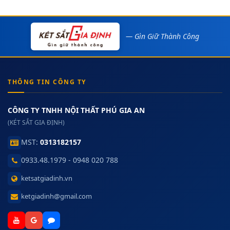
— Gìn Giữ Thành Công
THÔNG TIN CÔNG TY
CÔNG TY TNHH NỘI THẤT PHÚ GIA AN
(KÉT SẮT GIA ĐỊNH)
MST:
0313182157
0933.48.1979 - 0948 020 788
ketsatgiadinh.vn
ketgiadinh@gmail.com