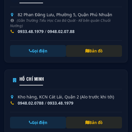
82 Phan Đăng Lưu, Phường 5, Quận Phú Nhuận
(Gần Trường Tiểu Học Cao Bá Quát - Kế bên quán Chuối
Nướng)
0933.48.1979
/
0948.02.07.88
Gọi điện
Bản đồ
HỒ CHÍ MINH
Kho hàng, KCN Cát Lái, Quận 2 (Alo trước khi tới)
0948.02.0788
/
0933.48.1979
Gọi điện
Bản đồ