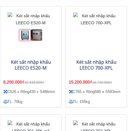
Két sắt nhập khẩu
Két sắt nhập khẩu
LEECO ES20-M
LEECO 700-XPL
8.200.000₫
15.200.000₫
10.439.000₫
16.720.000₫
C526 x Rộng430 x S486mm
C765 x Rộng590 x S593mm
TL: 70kg
TL: 155kg