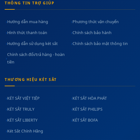
THÔNG TIN TRỢ GIÚP
Hướng dẫn mua hàng
Phương thức vận chuyển
Hình thức thanh toán
Chính sách bảo hành
Hướng dẫn sử dụng két sắt
Chính sách bảo mật thông tin
Chính sách đổi/trả hàng - hoàn
tiền
THƯƠNG HIỆU KÉT SẮT
KÉT SẮT VIỆT TIỆP
KÉT SẮT HÒA PHÁT
KÉT SẮT TRULY
KÉT SẮT PHILIPS
KÉT SẮT LIBERTY
KÉT SẮT BOFA
Két Sắt Chính Hãng