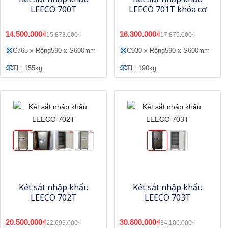
LEECO 700T
LEECO 701T khóa cơ
14.500.000₫
16.300.000₫
15.873.000₫
17.875.000₫
C765 x Rộng590 x S600mm
C930 x Rộng590 x S600mm
TL: 155kg
TL: 190kg
Két sắt nhập khẩu
Két sắt nhập khẩu
LEECO 702T
LEECO 703T
20.500.000₫
30.800.000₫
22.693.000₫
34.100.000₫