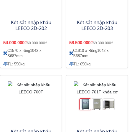
Két sắt nhập khẩu
Két sắt nhập khẩu
LEECO 2D-202
LEECO 2D-203
54.000.000₫
58.500.000₫
60.000.000₫
69.300.000₫
C1570 x rộng1042 x
C1810 x Rộng1042 x
S687mm
S687mm
TL: 550kg
TL: 650kg
Két sắt nhập khẩu
Két sắt nhập khẩu