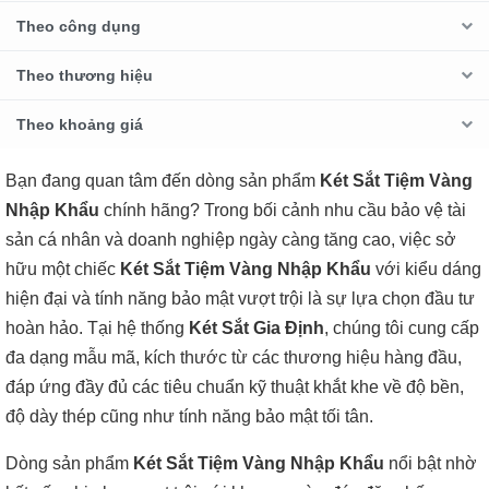
Theo công dụng
Theo thương hiệu
Theo khoảng giá
Bạn đang quan tâm đến dòng sản phẩm
Két Sắt Tiệm Vàng
Nhập Khẩu
chính hãng? Trong bối cảnh nhu cầu bảo vệ tài
sản cá nhân và doanh nghiệp ngày càng tăng cao, việc sở
hữu một chiếc
Két Sắt Tiệm Vàng Nhập Khẩu
với kiểu dáng
hiện đại và tính năng bảo mật vượt trội là sự lựa chọn đầu tư
hoàn hảo. Tại hệ thống
Két Sắt Gia Định
, chúng tôi cung cấp
đa dạng mẫu mã, kích thước từ các thương hiệu hàng đầu,
đáp ứng đầy đủ các tiêu chuẩn kỹ thuật khắt khe về độ bền,
độ dày thép cũng như tính năng bảo mật tối tân.
Dòng sản phẩm
Két Sắt Tiệm Vàng Nhập Khẩu
nổi bật nhờ