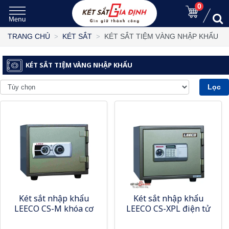
0
KÉT SẮT TIỆM VÀNG NHẬP KHẨU
TRANG CHỦ
KÉT SẮT
KÉT SẮT TIỆM VÀNG NHẬP KHẨU
Lọc
Két sắt nhập khẩu
Két sắt nhập khẩu
LEECO CS-M khóa cơ
LEECO CS-XPL điện tử