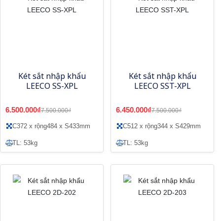
Két sắt nhập khẩu
Két sắt nhập khẩu
LEECO SS-XPL
LEECO SST-XPL
6.500.000₫
6.450.000₫
7.500.000₫
7.500.000₫
C372 x rộng484 x S433mm
C512 x rộng344 x S429mm
TL: 53kg
TL: 53kg