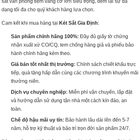
sắt văn phòng tiệm vàng cỡ lớn siêu trọng, đem lại sự đa
dạng tối đa cho quý khách hàng lựa chọn.
Cam kết khi mua hàng tại
Két Sắt Gia Định
:
Sản phẩm chính hãng 100%:
Đầy đủ giấy tờ chứng
nhận xuất xứ CO/CQ, tem chống hàng giả và phiếu bảo
hành chính hãng kèm theo.
Giá bán tốt nhất thị trường:
Chính sách chiết khấu trực
tiếp, quà tặng hấp dẫn cùng các chương trình khuyến mãi
thường niên.
Dịch vụ chuyên nghiệp:
Miễn phí vận chuyển, lắp đặt
và hướng dẫn sử dụng tận nhà một cách kín đáo, an
toàn.
Chế độ hậu mãi uy tín:
Bảo hành lâu dài lên đến 5-7
năm, hỗ trợ kỹ thuật và bảo trì trọn đời sản phẩm 24/7.