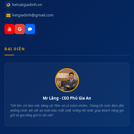
ketsatgiadinh.vn
ketgiadinh@gmail.com
ĐẠI DIỆN
Mr Lăng - CEO Phú Gia An
"Với tôn chỉ làm việc bằng cái Tâm và có trách nhiệm, Chúng tôi luôn đem đến
những chiếc két sắt an toàn bảo mật chất lượng tốt nhất giúp khách hàng gìn
giữ và gia tăng giá trị tài sản"