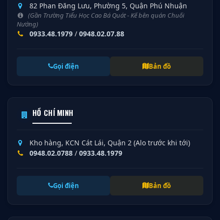
82 Phan Đăng Lưu, Phường 5, Quận Phú Nhuận
(Gần Trường Tiểu Học Cao Bá Quát - Kế bên quán Chuối
Nướng)
0933.48.1979
/
0948.02.07.88
Gọi điện
Bản đồ
HỒ CHÍ MINH
Kho hàng, KCN Cát Lái, Quận 2 (Alo trước khi tới)
0948.02.0788
/
0933.48.1979
Gọi điện
Bản đồ