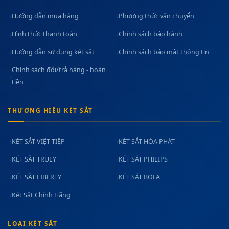
Hướng dẫn mua hàng
Phương thức vận chuyển
Hình thức thanh toán
Chính sách bảo hành
Hướng dẫn sử dụng két sắt
Chính sách bảo mật thông tin
Chính sách đổi/trả hàng - hoàn
tiền
THƯƠNG HIỆU KÉT SẮT
KÉT SẮT VIỆT TIỆP
KÉT SẮT HÒA PHÁT
KÉT SẮT TRULY
KÉT SẮT PHILIPS
KÉT SẮT LIBERTY
KÉT SẮT BOFA
Két Sắt Chính Hãng
LOẠI KÉT SẮT