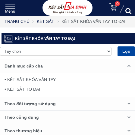
0
KÉT SẮT KHÓA VÂN TAY TO ĐẠI
TRANG CHỦ
KÉT SẮT
KÉT SẮT KHÓA VÂN TAY TO ĐẠI
Lọc
Danh mục cấp cha
• KÉT SẮT KHÓA VÂN TAY
• KÉT SẮT TO ĐẠI
Theo đối tượng sử dụng
Theo công dụng
Theo thương hiệu