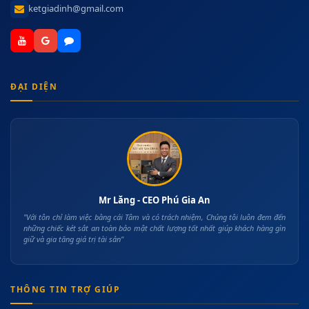
ketgiadinh@gmail.com
ĐẠI DIỆN
Mr Lăng - CEO Phú Gia An
"Với tôn chỉ làm việc bằng cái Tâm và có trách nhiệm, Chúng tôi luôn đem đến
những chiếc két sắt an toàn bảo mật chất lượng tốt nhất giúp khách hàng gìn
giữ và gia tăng giá trị tài sản"
THÔNG TIN TRỢ GIÚP