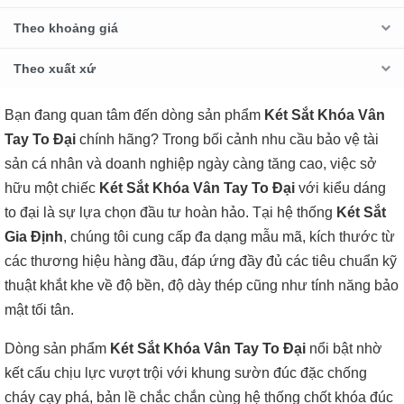
Theo khoảng giá
Theo xuất xứ
Bạn đang quan tâm đến dòng sản phẩm
Két Sắt Khóa Vân
Tay To Đại
chính hãng? Trong bối cảnh nhu cầu bảo vệ tài
sản cá nhân và doanh nghiệp ngày càng tăng cao, việc sở
hữu một chiếc
Két Sắt Khóa Vân Tay To Đại
với kiểu dáng
to đại là sự lựa chọn đầu tư hoàn hảo. Tại hệ thống
Két Sắt
Gia Định
, chúng tôi cung cấp đa dạng mẫu mã, kích thước từ
các thương hiệu hàng đầu, đáp ứng đầy đủ các tiêu chuẩn kỹ
thuật khắt khe về độ bền, độ dày thép cũng như tính năng bảo
mật tối tân.
Dòng sản phẩm
Két Sắt Khóa Vân Tay To Đại
nổi bật nhờ
kết cấu chịu lực vượt trội với khung sườn đúc đặc chống
cháy cạy phá, bản lề chắc chắn cùng hệ thống chốt khóa đúc