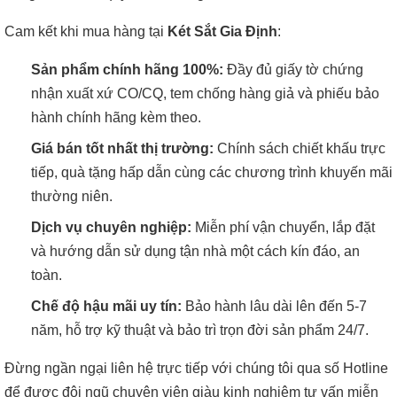
Cam kết khi mua hàng tại
Két Sắt Gia Định
:
Sản phẩm chính hãng 100%:
Đầy đủ giấy tờ chứng
nhận xuất xứ CO/CQ, tem chống hàng giả và phiếu bảo
hành chính hãng kèm theo.
Giá bán tốt nhất thị trường:
Chính sách chiết khấu trực
tiếp, quà tặng hấp dẫn cùng các chương trình khuyến mãi
thường niên.
Dịch vụ chuyên nghiệp:
Miễn phí vận chuyển, lắp đặt
và hướng dẫn sử dụng tận nhà một cách kín đáo, an
toàn.
Chế độ hậu mãi uy tín:
Bảo hành lâu dài lên đến 5-7
năm, hỗ trợ kỹ thuật và bảo trì trọn đời sản phẩm 24/7.
Đừng ngần ngại liên hệ trực tiếp với chúng tôi qua số Hotline
để được đội ngũ chuyên viên giàu kinh nghiệm tư vấn miễn