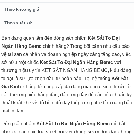
Theo khoảng giá
Theo xuất xứ
Bạn đang quan tâm đến dòng sản phẩm
Két Sắt To Đại
Ngân Hàng Bemc
chính hãng? Trong bối cảnh nhu cầu bảo
vệ tài sản cá nhân và doanh nghiệp ngày càng tăng cao, việc
sở hữu một chiếc
Két Sắt To Đại Ngân Hàng Bemc
với
thương hiệu uy tín KÉT SẮT NGÂN HÀNG BEMC, kiểu dáng
to đại là sự lựa chọn đầu tư hoàn hảo. Tại hệ thống
Két Sắt
Gia Định
, chúng tôi cung cấp đa dạng mẫu mã, kích thước từ
các thương hiệu hàng đầu, đáp ứng đầy đủ các tiêu chuẩn kỹ
thuật khắt khe về độ bền, độ dày thép cũng như tính năng bảo
mật tối tân.
Dòng sản phẩm
Két Sắt To Đại Ngân Hàng Bemc
nổi bật
nhờ kết cấu chịu lực vượt trội với khung sườn đúc đặc chống