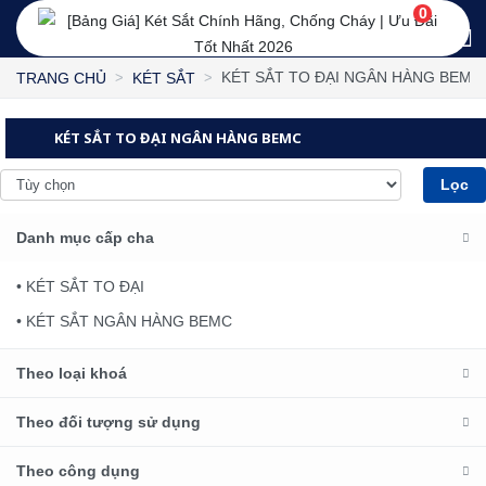
0
KÉT SẮT TO ĐẠI NGÂN HÀNG BEMC
TRANG CHỦ
KÉT SẮT
KÉT SẮT TO ĐẠI NGÂN HÀNG BEMC
Lọc
Danh mục cấp cha
• KÉT SẮT TO ĐẠI
• KÉT SẮT NGÂN HÀNG BEMC
Theo loại khoá
Theo đối tượng sử dụng
Theo công dụng