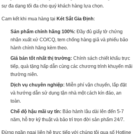
sự đa dạng tối đa cho quý khách hàng lựa chọn.
Cam kết khi mua hàng tại
Két Sắt Gia Định
:
Sản phẩm chính hãng 100%:
Đầy đủ giấy tờ chứng
nhận xuất xứ CO/CQ, tem chống hàng giả và phiếu bảo
hành chính hãng kèm theo.
Giá bán tốt nhất thị trường:
Chính sách chiết khấu trực
tiếp, quà tặng hấp dẫn cùng các chương trình khuyến mãi
thường niên.
Dịch vụ chuyên nghiệp:
Miễn phí vận chuyển, lắp đặt
và hướng dẫn sử dụng tận nhà một cách kín đáo, an
toàn.
Chế độ hậu mãi uy tín:
Bảo hành lâu dài lên đến 5-7
năm, hỗ trợ kỹ thuật và bảo trì trọn đời sản phẩm 24/7.
Đừng ngần ngại liên hệ trực tiếp với chúng tôi qua số Hotline