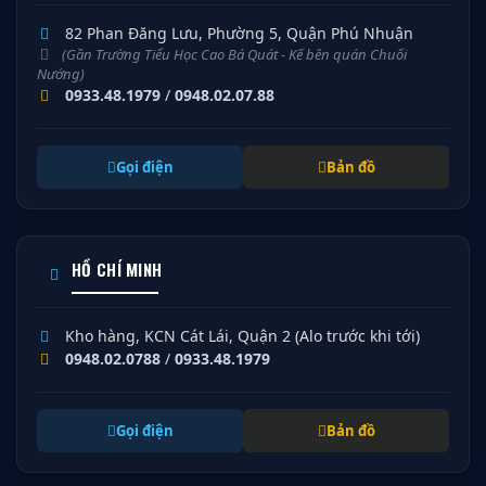
82 Phan Đăng Lưu, Phường 5, Quận Phú Nhuận
(Gần Trường Tiểu Học Cao Bá Quát - Kế bên quán Chuối
Nướng)
0933.48.1979
/
0948.02.07.88
Gọi điện
Bản đồ
HỒ CHÍ MINH
Kho hàng, KCN Cát Lái, Quận 2 (Alo trước khi tới)
0948.02.0788
/
0933.48.1979
Gọi điện
Bản đồ