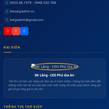
0933.48.1979 - 0948 020 788
ketsatgiadinh.vn
ketgiadinh@gmail.com
ĐẠI DIỆN
Mr Lăng - CEO Phú Gia An
"Với tôn chỉ làm việc bằng cái Tâm và có trách nhiệm, Chúng tôi luôn đem đến
những chiếc két sắt an toàn bảo mật chất lượng tốt nhất giúp khách hàng gìn
giữ và gia tăng giá trị tài sản"
THÔNG TIN TRỢ GIÚP