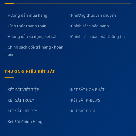
Hướng dẫn mua hàng
Phương thức vận chuyển
Hình thức thanh toán
Chính sách bảo hành
Hướng dẫn sử dụng két sắt
Chính sách bảo mật thông tin
Chính sách đổi/trả hàng - hoàn
tiền
THƯƠNG HIỆU KÉT SẮT
KÉT SẮT VIỆT TIỆP
KÉT SẮT HÒA PHÁT
KÉT SẮT TRULY
KÉT SẮT PHILIPS
KÉT SẮT LIBERTY
KÉT SẮT BOFA
Két Sắt Chính Hãng