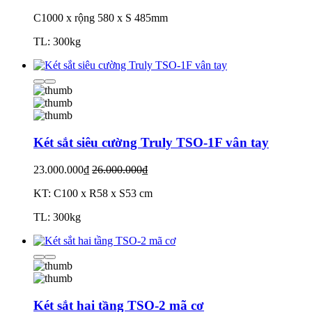
C1000 x rộng 580 x S 485mm
TL: 300kg
Két sắt siêu cường Truly TSO-1F vân tay
23.000.000₫
26.000.000₫
KT: C100 x R58 x S53 cm
TL: 300kg
Két sắt hai tầng TSO-2 mã cơ