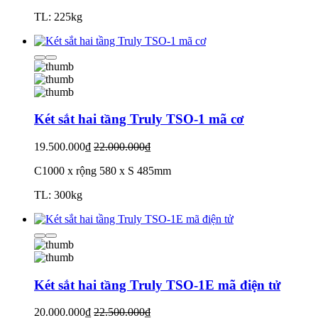
TL: 225kg
Két sắt hai tầng Truly TSO-1 mã cơ
19.500.000₫
22.000.000₫
C1000 x rộng 580 x S 485mm
TL: 300kg
Két sắt hai tầng Truly TSO-1E mã điện tử
20.000.000₫
22.500.000₫