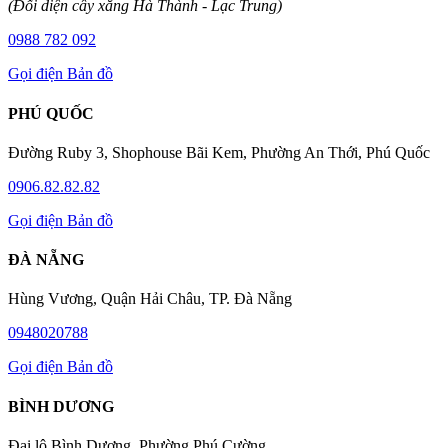
(Đối diện cây xăng Hà Thành - Lạc Trung)
0988 782 092
Gọi điện
Bản đồ
PHÚ QUỐC
Đường Ruby 3, Shophouse Bãi Kem, Phường An Thới, Phú Quốc
0906.82.82.82
Gọi điện
Bản đồ
ĐÀ NẴNG
Hùng Vương, Quận Hải Châu, TP. Đà Nẵng
0948020788
Gọi điện
Bản đồ
BÌNH DƯƠNG
Đại lộ Bình Dương, Phường Phú Cường