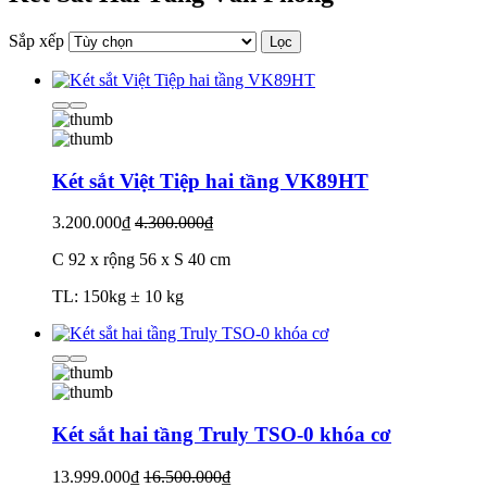
Sắp xếp
Lọc
Két sắt Việt Tiệp hai tầng VK89HT
3.200.000₫
4.300.000₫
C 92 x rộng 56 x S 40 cm
TL: 150kg ± 10 kg
Két sắt hai tầng Truly TSO-0 khóa cơ
13.999.000₫
16.500.000₫