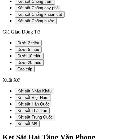
Két sắt Chống trộm
Két sắt Chống cạy phá
Két sắt Chống khoan cắt
Két sắt Chống nước
Giá Giao Động Từ
Dưới 2 triệu
Dưới 5 triệu
Dưới 10 triệu
Dưới 20 triệu
Cao cấp
Xuất Xứ
Két sắt Nhập Khẩu
Két sắt Việt Nam
Két sắt Hàn Quốc
Két sắt Thái Lan
Két sắt Trung Quốc
Két sắt Mỹ
Két Sắt Hai Tầng Văn Phòng