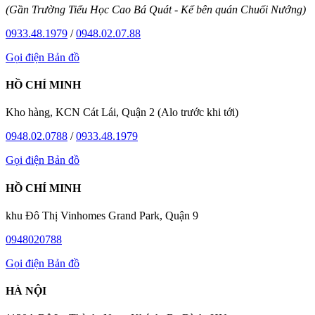
(Gần Trường Tiểu Học Cao Bá Quát - Kế bên quán Chuối Nướng)
0933.48.1979
/
0948.02.07.88
Gọi điện
Bản đồ
HỒ CHÍ MINH
Kho hàng, KCN Cát Lái, Quận 2 (Alo trước khi tới)
0948.02.0788
/
0933.48.1979
Gọi điện
Bản đồ
HỒ CHÍ MINH
khu Đô Thị Vinhomes Grand Park, Quận 9
0948020788
Gọi điện
Bản đồ
HÀ NỘI