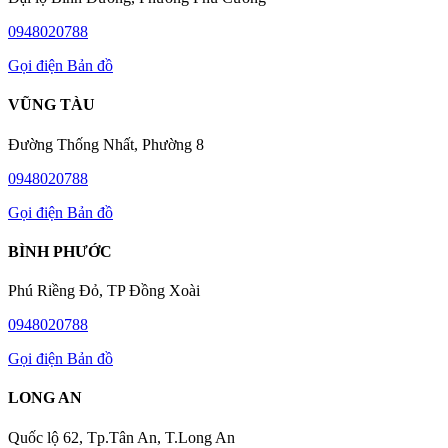
0948020788
Gọi điện
Bản đồ
VŨNG TÀU
Đường Thống Nhất, Phường 8
0948020788
Gọi điện
Bản đồ
BÌNH PHƯỚC
Phú Riềng Đỏ, TP Đồng Xoài
0948020788
Gọi điện
Bản đồ
LONG AN
Quốc lộ 62, Tp.Tân An, T.Long An