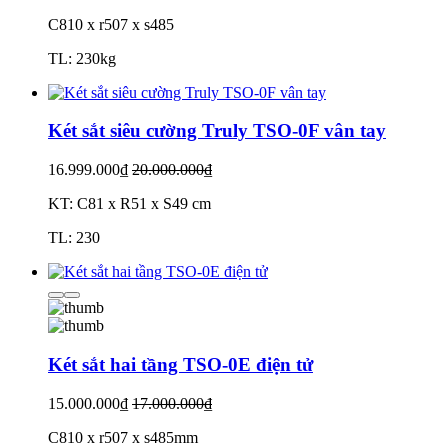
C810 x r507 x s485
TL: 230kg
Két sắt siêu cường Truly TSO-0F vân tay
16.999.000₫
20.000.000₫
KT: C81 x R51 x S49 cm
TL: 230
Két sắt hai tầng TSO-0E điện tử
15.000.000₫
17.000.000₫
C810 x r507 x s485mm