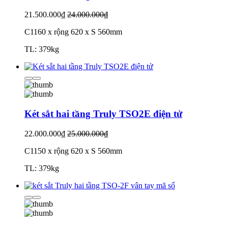
21.500.000₫
24.000.000₫
C1160 x rộng 620 x S 560mm
TL: 379kg
Két sắt hai tầng Truly TSO2E điện tử
22.000.000₫
25.000.000₫
C1150 x rộng 620 x S 560mm
TL: 379kg