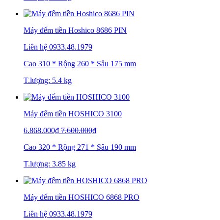
Máy đếm tiền Hoshico 8686 PIN
Liên hệ
0933.48.1979
Cao 310 * Rộng 260 * Sâu 175 mm
T.lượng: 5.4 kg
Máy đếm tiền HOSHICO 3100
6.868.000₫
7.600.000₫
Cao 320 * Rộng 271 * Sâu 190 mm
T.lượng: 3.85 kg
Máy đếm tiền HOSHICO 6868 PRO
Liên hệ
0933.48.1979