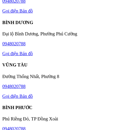
0948020788
Gọi điện
Bản đồ
BÌNH DƯƠNG
Đại lộ Bình Dương, Phường Phú Cường
0948020788
Gọi điện
Bản đồ
VŨNG TÀU
Đường Thống Nhất, Phường 8
0948020788
Gọi điện
Bản đồ
BÌNH PHƯỚC
Phú Riềng Đỏ, TP Đồng Xoài
0948020788