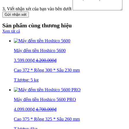
3, Viết nhận xét của bạn vào bên dưới
Gửi nhận xét
Sản phẩm cùng thương hiệu
Xem tất cả
Máy đếm tiền Hoshico 5600
3.599.000₫
4.200.000₫
Cao 372 * Rộng 300 * Sâu 230 mm
T.lượng: 5 kg
Máy đếm tiền Hoshico 5600 PRO
4.099.000₫
4.700.000₫
Cao 375 * Rộng 325 * Sâu 260 mm
T.lượng: 6kg