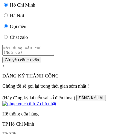
Hồ Chí Minh
Hà Nội
Gọi điện
Chat zalo
Gửi yêu cầu tư vấn
x
ĐĂNG KÝ THÀNH CÔNG
Chúng tôi sẽ gọi lại trong thời gian sớm nhất !
(Hãy đăng ký lại nếu sai số điện thoại)
ĐĂNG KÝ LẠI
Hệ thống cửa hàng
TP.Hồ Chí Minh