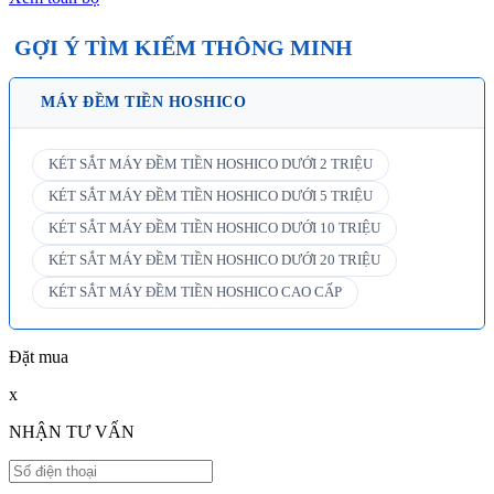
GỢI Ý TÌM KIẾM THÔNG MINH
MÁY ĐỀM TIỀN HOSHICO
KÉT SẮT MÁY ĐỀM TIỀN HOSHICO DƯỚI 2 TRIỆU
KÉT SẮT MÁY ĐỀM TIỀN HOSHICO DƯỚI 5 TRIỆU
KÉT SẮT MÁY ĐỀM TIỀN HOSHICO DƯỚI 10 TRIỆU
KÉT SẮT MÁY ĐỀM TIỀN HOSHICO DƯỚI 20 TRIỆU
KÉT SẮT MÁY ĐỀM TIỀN HOSHICO CAO CẤP
Đặt mua
x
NHẬN TƯ VẤN