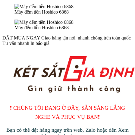
Máy đếm tiền Hoshico 6868
Máy đếm tiền Hoshico 6868
ĐẶT MUA NGAY
Giao hàng tận nơi, nhanh chóng trên toàn quốc
Tư vấn nhanh
In báo giá
❗️ CHÚNG TÔI ĐANG Ở ĐÂY, SẴN SÀNG LẮNG
NGHE VÀ PHỤC VỤ BẠN❗️
Bạn có thể đặt hàng ngay trên web, Zalo hoặc đến Xem