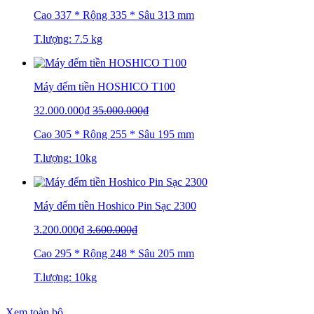
Cao 337 * Rộng 335 * Sâu 313 mm
T.lượng: 7.5 kg
Máy đếm tiền HOSHICO T100
32.000.000₫
35.000.000₫
Cao 305 * Rộng 255 * Sâu 195 mm
T.lượng: 10kg
Máy đếm tiền Hoshico Pin Sạc 2300
3.200.000₫
3.600.000₫
Cao 295 * Rộng 248 * Sâu 205 mm
T.lượng: 10kg
Xem toàn bộ