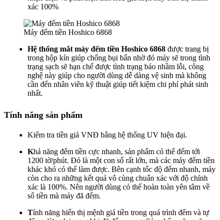
xác 100%
Máy đếm tiền Hoshico 6868
Hệ thống mắt máy đếm tiền
Hoshico 6868
được trang bị
trong hộp kín giúp chống bụi bẩn nhờ đó máy sẽ trong tình
trạng sạch sẽ hạn chế được tình trạng báo nhầm lỗi, công
nghệ này giúp cho người dùng dễ dàng vệ sinh mà không
cần đến nhân viên kỹ thuật giúp tiết kiệm chi phí phát sinh
nhất.
Tính năng sản phẩm
Kiểm tra tiền giả VNĐ bằng hệ thống UV hiện đại.
K
hả năng đếm tiền cực nhanh, sản phẩm có thể đếm tới
1200 tờ/phút. Đó là một con số rất lớn, mà các máy đếm tiền
khác khó có thể làm được. Bên cạnh tốc độ đếm nhanh, máy
còn cho ra những kết quả vô cùng chuẩn xác với độ chính
xác là 100%. Nên người dùng có thể hoàn toàn yên tâm về
số tiền mà máy đã đếm.
T
ính năng hiển thị mệnh giá tiền trong quá trình đếm và tự