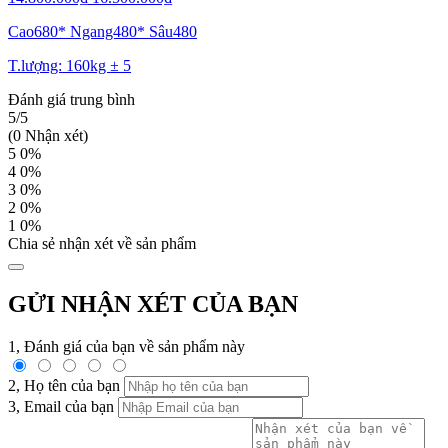
Cao680* Ngang480* Sâu480
T.lượng: 160kg ± 5
Đánh giá trung bình
5/5
(0 Nhận xét)
5
0%
4
0%
3
0%
2
0%
1
0%
Chia sẻ nhận xét về sản phẩm
GỬI NHẬN XÉT CỦA BẠN
1, Đánh giá của bạn về sản phẩm này
2, Họ tên của bạn
3, Email của bạn