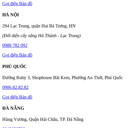
Gọi điện
Bản đồ
HÀ NỘI
294 Lạc Trung, quận Hai Bà Trưng, HN
(Đối diện cây xăng Hà Thành - Lạc Trung)
0988 782 092
Gọi điện
Bản đồ
PHÚ QUỐC
Đường Ruby 3, Shophouse Bãi Kem, Phường An Thới, Phú Quốc
0906.82.82.82
Gọi điện
Bản đồ
ĐÀ NẴNG
Hùng Vương, Quận Hải Châu, TP. Đà Nẵng