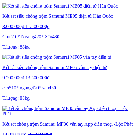
Két sắt siêu chống trộm Samurai ME05 điện tử Hàn Quốc
8.600.000₫
11.500.000₫
Cao510* Ngang420* Sâu430
T.lượng: 88kg
Két sắt siêu chống trộm Samurai MF05 vân tay điện tử
9.500.000₫
13.500.000₫
cao510* ngang420* sâu430
T.lượng: 88kg
Két sắt chống trộm Samurai MF36 vân tay App điện thoại -Lộc Phát
14.800.000₫
16.500.000₫