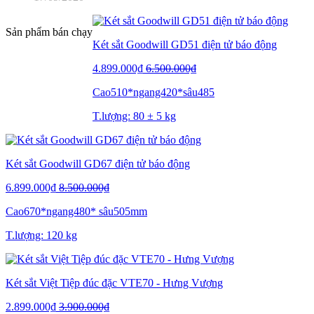
Sản phẩm bán chạy
Két sắt Goodwill GD51 điện tử báo động
4.899.000₫
6.500.000₫
Cao510*ngang420*sâu485
T.lượng: 80 ± 5 kg
Két sắt Goodwill GD67 điện tử báo động
6.899.000₫
8.500.000₫
Cao670*ngang480* sâu505mm
T.lượng: 120 kg
Két sắt Việt Tiệp đúc đặc VTE70 - Hưng Vượng
2.899.000₫
3.900.000₫