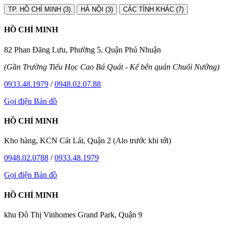
TP. HỒ CHÍ MINH (3)
HÀ NỘI (3)
CÁC TỈNH KHÁC (7)
HỒ CHÍ MINH
82 Phan Đăng Lưu, Phường 5, Quận Phú Nhuận
(Gần Trường Tiểu Học Cao Bá Quát - Kế bên quán Chuối Nướng)
0933.48.1979
/
0948.02.07.88
Gọi điện
Bản đồ
HỒ CHÍ MINH
Kho hàng, KCN Cát Lái, Quận 2 (Alo trước khi tới)
0948.02.0788
/
0933.48.1979
Gọi điện
Bản đồ
HỒ CHÍ MINH
khu Đô Thị Vinhomes Grand Park, Quận 9