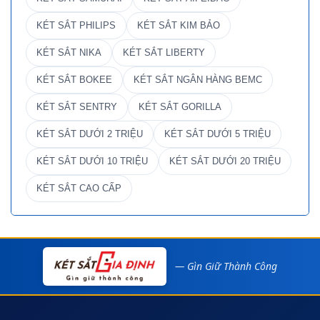
KÉT SẮT PHILIPS
KÉT SẮT KIM BẢO
KÉT SẮT NIKA
KÉT SẮT LIBERTY
KÉT SẮT BOKEE
KÉT SẮT NGÂN HÀNG BEMC
KÉT SẮT SENTRY
KÉT SẮT GORILLA
KÉT SẮT DƯỚI 2 TRIỆU
KÉT SẮT DƯỚI 5 TRIỆU
KÉT SẮT DƯỚI 10 TRIỆU
KÉT SẮT DƯỚI 20 TRIỆU
KÉT SẮT CAO CẤP
— Gìn Giữ Thành Công