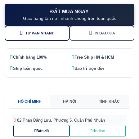
ĐẶT MUA NGAY
Giao hàng tận nơi, nhanh chóng trên toàn quốc
TƯ VẤN NHANH
IN BÁO GIÁ
Chính hãng 100%
Free Ship HN & HCM
Ship toàn quốc
Bảo trì trọn đời
HỒ CHÍ MINH
HÀ NỘI
TỈNH KHÁC
82 Phan Đăng Lưu, Phường 5, Quận Phú Nhuận
Bản đồ
Hotline