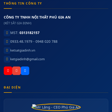
THÔNG TIN CÔNG TY
CÔNG TY TNHH NỘI THẤT PHÚ GIA AN
(KÉT SẮT GIA ĐỊNH)
MST:
0313182157
0933.48.1979 - 0948 020 788
ketsatgiadinh.vn
ketgiadinh@gmail.com
ĐẠI DIỆN