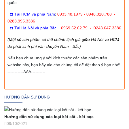
quốc.
☎️ Tại HCM và phía Nam
:
0933.48.1979 - 0948.020.788 -
0283.995.3386
☎️ Tại Hà Nội và phía Bắc
:
0969.52.62.79 - 0243.647.3386
(Một số sản phẩm có thể chênh lệch giá giữa Hà Nội và HCM
do phát sinh phí vận chuyển Nam - Bắc)
Nếu bạn chưa ưng ý với kích thước các sản phẩm trên
website này, bạn hãy alo cho chúng tôi để đặt theo ý bạn nhé!
-----------AAA----------
HƯỚNG DẪN SỬ DỤNG
Hướng dẫn sử dụng các loại két sắt - két bạc
09/10/2021