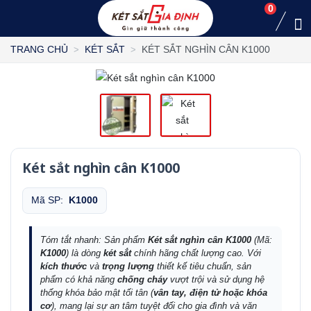
0
KÉT SẮT NGHÌN CÂN K1000
TRANG CHỦ
KÉT SẮT
Két sắt nghìn cân K1000
Mã SP:
K1000
Tóm tắt nhanh: Sản phẩm
Két sắt nghìn cân K1000
(Mã:
K1000
) là dòng
két sắt
chính hãng chất lượng cao. Với
kích thước
và
trọng lượng
thiết kế tiêu chuẩn, sản
phẩm có khả năng
chống cháy
vượt trội và sử dụng hệ
thống khóa bảo mật tối tân (
vân tay, điện tử hoặc khóa
cơ
), mang lại sự an tâm tuyệt đối cho gia đình và văn