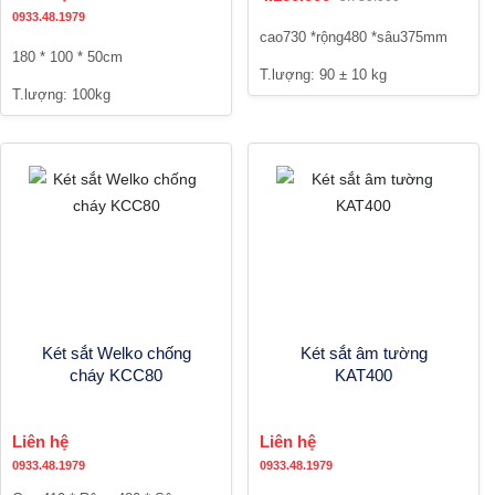
0933.48.1979
cao730 *rộng480 *sâu375mm
180 * 100 * 50cm
T.lượng: 90 ± 10 kg
T.lượng: 100kg
Két sắt Welko chống
Két sắt âm tường
cháy KCC80
KAT400
Liên hệ
Liên hệ
0933.48.1979
0933.48.1979