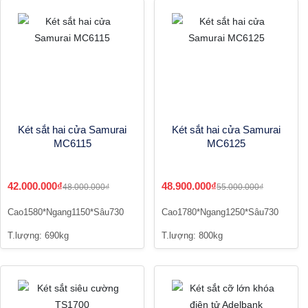
Két sắt hai cửa Samurai
Két sắt hai cửa Samurai
MC6115
MC6125
42.000.000₫
48.900.000₫
48.000.000₫
55.000.000₫
Cao1580*Ngang1150*Sâu730
Cao1780*Ngang1250*Sâu730
T.lượng: 690kg
T.lượng: 800kg