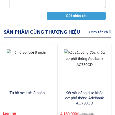
Gửi nhận xét
SẢN PHẨM CÙNG THƯƠNG HIỆU
Xem tất cả
Tủ hồ sơ lưới 8 ngăn
Két sắt công đức khóa
cơ phổ thông Adelbank
AC730CD
Liên hệ
4.180.000₫
5.730.000₫