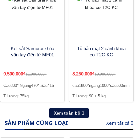
Két sắt Samurai khóa
Tủ bảo mật 2 cánh khóa
vân tay điện tử MF01
cơ T2C-KC
9.500.000₫
8.250.000₫
11.000.000₫
10.000.000₫
Cao300* Ngang470* Sâu415
cao1800*ngang1000*sâu500mm
T.lượng: 75kg
T.lượng: 90 ± 5 kg
Xem toàn bộ
SẢN PHẨM CÙNG LOẠI
Xem tất cả