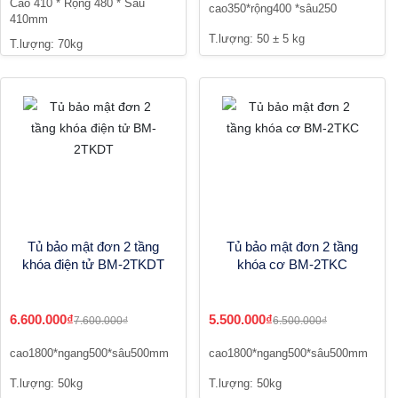
Cao 410 * Rộng 480 * Sâu
cao350*rộng400 *sâu250
410mm
T.lượng: 50 ± 5 kg
T.lượng: 70kg
Tủ bảo mật đơn 2 tầng
Tủ bảo mật đơn 2 tầng
khóa điện tử BM-2TKDT
khóa cơ BM-2TKC
6.600.000₫
5.500.000₫
7.600.000₫
6.500.000₫
cao1800*ngang500*sâu500mm
cao1800*ngang500*sâu500mm
T.lượng: 50kg
T.lượng: 50kg