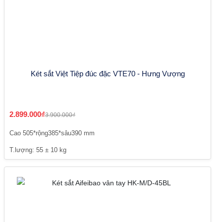
Két sắt Việt Tiệp đúc đặc VTE70 - Hưng Vượng
2.899.000₫
3.900.000₫
Cao 505*rộng385*sâu390 mm
T.lượng: 55 ± 10 kg