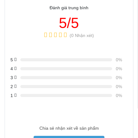
Đánh giá trung bình
5/5
(0 Nhận xét)
5
0%
4
0%
3
0%
2
0%
1
0%
Chia sẻ nhận xét về sản phẩm