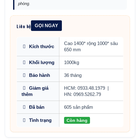
phòng.
Liên hệ
GỌI NGAY
Cao 1400* rộng 1000* sâu
Kích thước
650 mm
Khối lượng
1000kg
Bảo hành
36 tháng
Giảm giá
HCM: 0933.48.1979
|
thêm
HN: 0969.5262.79
Đã bán
605 sản phẩm
Tình trạng
Còn hàng