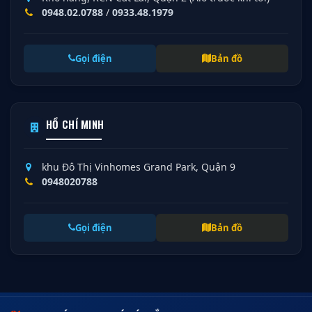
0948.02.0788
/
0933.48.1979
Gọi điện
Bản đồ
HỒ CHÍ MINH
khu Đô Thị Vinhomes Grand Park, Quận 9
0948020788
Gọi điện
Bản đồ