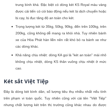
trung bình khá. Đặc biệt có dòng két KS Royal màu vàng
được cải tiến có còi báo động nếu két bị dịch chuyển hoặc
bị cạy, bị đục tăng độ an toàn cho két.
Trọng lượng két từ 35kg, 50kg, 90kg, đến trên 100kg, trên
200kg, cũng không dễ mang ra khỏi nhà. Tuy nhiên bánh
xe của Hòa Phát hàn liền nên rất khó bỏ ra bánh xe như
các dòng khác.
Khả năng chịu nhiệt: dòng KA gọi là "két an toàn" mái nhô
không chịu nhiệt, dòng KS thân vuông chịu nhiệt ở mức
cao.
Két sắt Việt Tiệp
Đây là dòng két bình dân, số lượng tiêu thụ nhiều nhất nếu tính
trên phạm vi toàn quốc. Tuy nhiên cũng với cái tên "Việt Tiệp"
nhưng chất lượng két trên thị trường cũng khác nhau do được