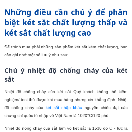
Những điều cần chú ý để phân
biệt két sắt chất lượng thấp và
két sắt chất lượng cao
Để tránh mua phải những sản phẩm két sắt kém chất lượng, bạn
cần ghi nhớ một số lưu ý như sau:
Chú ý nhiệt độ chống cháy của két
sắt
Nhiệt độ chống cháy của két sắt Quý khách không thể kiểm
nghiệm/ test thử được khi mua hàng nhưng xin khẳng định: Nhiệt
độ chống cháy của
két sắt nhập khẩu
nguyên chiếc đạt các
chứng chỉ quốc tế nhập về Việt Nam là 1020°C/120 phút.
Nhiệt độ nóng chảy của sắt làm vỏ két sắt là 1538 độ C - tức là