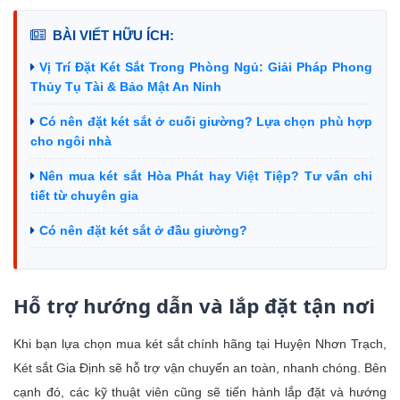
BÀI VIẾT HỮU ÍCH:
Vị Trí Đặt Két Sắt Trong Phòng Ngủ: Giải Pháp Phong
Thủy Tụ Tài & Bảo Mật An Ninh
Có nên đặt két sắt ở cuối giường? Lựa chọn phù hợp
cho ngôi nhà
Nên mua két sắt Hòa Phát hay Việt Tiệp? Tư vấn chi
tiết từ chuyên gia
Có nên đặt két sắt ở đầu giường?
Hỗ trợ hướng dẫn và lắp đặt tận nơi
Khi bạn lựa chọn mua két sắt chính hãng tại Huyện Nhơn Trạch,
Két sắt Gia Định sẽ hỗ trợ vận chuyển an toàn, nhanh chóng. Bên
cạnh đó, các kỹ thuật viên cũng sẽ tiến hành lắp đặt và hướng