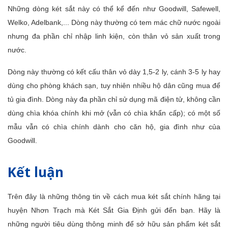
Những dòng két sắt này có thể kể đến như Goodwill, Safewell,
Welko, Adelbank,... Dòng này thường có tem mác chữ nước ngoài
nhưng đa phần chỉ nhập linh kiện, còn thân vỏ sản xuất trong
nước.
Dòng này thường có kết cấu thân vỏ dày 1,5-2 ly, cánh 3-5 ly hay
dùng cho phòng khách sạn, tuy nhiên nhiều hộ dân cũng mua để
tủ gia đình. Dòng này đa phần chỉ sử dụng mã điện tử, không cần
dùng chìa khóa chính khi mở (vẫn có chìa khẩn cấp); có một số
mẫu vẫn có chìa chính dành cho căn hộ, gia đình như của
Goodwill.
Kết luận
Trên đây là những thông tin về cách mua két sắt chính hãng tại
huyện Nhơn Trạch mà Két Sắt Gia Định gửi đến bạn. Hãy là
những người tiêu dùng thông minh để sở hữu sản phẩm két sắt