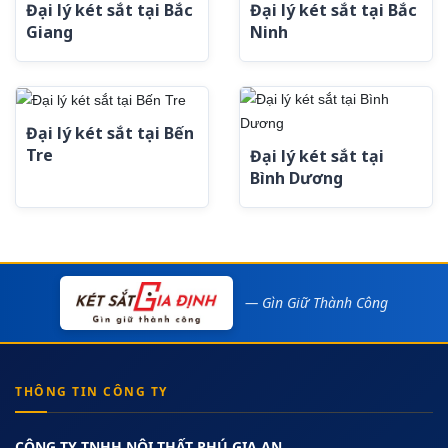
Đại lý két sắt tại Bắc
Đại lý két sắt tại Bắc
Giang
Ninh
Đại lý két sắt tại Bến
Tre
Đại lý két sắt tại
Bình Dương
— Gìn Giữ Thành Công
THÔNG TIN CÔNG TY
CÔNG TY TNHH NỘI THẤT PHÚ GIA AN