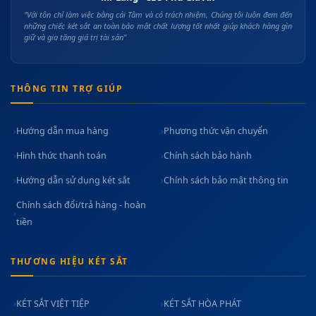
"Với tôn chỉ làm việc bằng cái Tâm và có trách nhiệm, Chúng tôi luôn đem đến
những chiếc két sắt an toàn bảo mật chất lượng tốt nhất giúp khách hàng gìn
giữ và gia tăng giá trị tài sản"
THÔNG TIN TRỢ GIÚP
Hướng dẫn mua hàng
Phương thức vận chuyển
Hình thức thanh toán
Chính sách bảo hành
Hướng dẫn sử dụng két sắt
Chính sách bảo mật thông tin
Chính sách đổi/trả hàng - hoàn
tiền
THƯƠNG HIỆU KÉT SẮT
KÉT SẮT VIỆT TIỆP
KÉT SẮT HÒA PHÁT