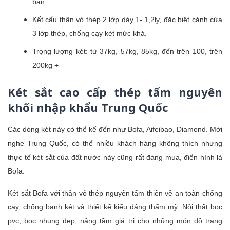
bạn.
Kết cấu thân vỏ thép 2 lớp dày 1- 1,2ly, đặc biệt cánh cửa
3 lớp thép, chống cạy két mức khá.
Trọng lượng két: từ 37kg, 57kg, 85kg, đến trên 100, trên
200kg +
Két sắt cao cấp thép tấm nguyên
khối nhập khẩu Trung Quốc
Các dòng két này có thể kể đến như Bofa, Aifeibao, Diamond. Mới
nghe Trung Quốc, có thể nhiều khách hàng không thích nhưng
thực tế két sắt của đất nước này cũng rất đáng mua, điển hình là
Bofa.
Két sắt Bofa với thân vỏ thép nguyên tấm thiên về an toàn chống
cạy, chống banh két và thiết kế kiểu dáng thẩm mỹ. Nội thất bọc
pvc, bọc nhung đẹp, nâng tầm giá trị cho những món đồ trang