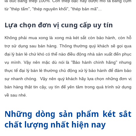
là đúc bằng thép 100%. Còn thép đặc hay được mô tả bằng cụm
từ "thép tấm", "thép nguyên khối", "thép bản mã"...
Lựa chọn đơn vị cung cấp uy tín
Không phải mua xong là xong mà két sắt còn bảo hành, còn hỗ
trợ sử dụng sau bán hàng. Thông thường quý khách sẽ gọi qua
đại lý bán lẻ chứ khó có thể nào điều động nhà sản xuất đến phục
vụ mình. Vậy nên mặc dù nói là "Bảo hành chính hãng" nhưng
thực tế đại lý bán lẻ thường chủ động xử lý bảo hành để đảm bảo
sự nhanh chóng. Vậy nên quý khách hãy lựa chọn những đơn vị
bán hàng thật tin cậy, uy tín để yên tâm trong quá trình sử dụng
về sau nhé.
Những dòng sản phẩm két sắt
chất lượng nhất hiện nay