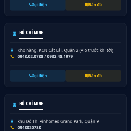
Gọi điện
Bản đồ
HỒ CHÍ MINH
Kho hàng, KCN Cát Lái, Quận 2 (Alo trước khi tới)
0948.02.0788
/
0933.48.1979
Gọi điện
Bản đồ
HỒ CHÍ MINH
khu Đô Thị Vinhomes Grand Park, Quận 9
0948020788