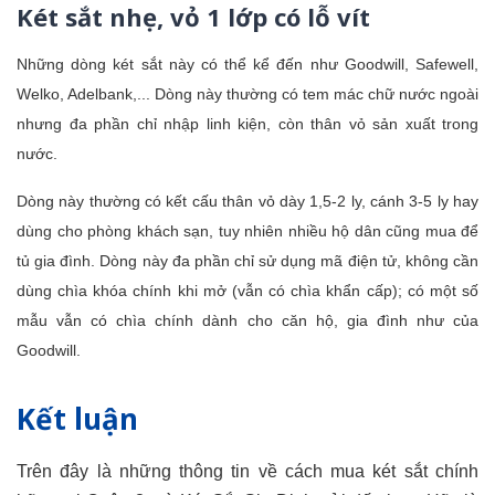
Két sắt nhẹ, vỏ 1 lớp có lỗ vít
Những dòng két sắt này có thể kể đến như Goodwill, Safewell,
Welko, Adelbank,... Dòng này thường có tem mác chữ nước ngoài
nhưng đa phần chỉ nhập linh kiện, còn thân vỏ sản xuất trong
nước.
Dòng này thường có kết cấu thân vỏ dày 1,5-2 ly, cánh 3-5 ly hay
dùng cho phòng khách sạn, tuy nhiên nhiều hộ dân cũng mua để
tủ gia đình. Dòng này đa phần chỉ sử dụng mã điện tử, không cần
dùng chìa khóa chính khi mở (vẫn có chìa khẩn cấp); có một số
mẫu vẫn có chìa chính dành cho căn hộ, gia đình như của
Goodwill.
Kết luận
Trên đây là những thông tin về cách mua két sắt chính