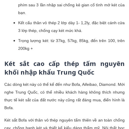
phím sau 3 lần nhập sai chống kẻ gian cố tình mở két của
bạn.
Kết cấu thân vỏ thép 2 lớp dày 1- 1,2ly, đặc biệt cánh cửa
3 lớp thép, chống cạy két mức khá.
Trọng lượng két: từ 37kg, 57kg, 85kg, đến trên 100, trên
200kg +
Két sắt cao cấp thép tấm nguyên
khối nhập khẩu Trung Quốc
Các dòng két này có thể kể đến như Bofa, Aifeibao, Diamond. Mới
nghe Trung Quốc, có thể nhiều khách hàng không thích nhưng
thực tế két sắt của đất nước này cũng rất đáng mua, điển hình là
Bofa.
Két sắt Bofa với thân vỏ thép nguyên tấm thiên về an toàn chống
cạy, chống banh két và thiết kế kiểu dáng thẩm mỹ. Nội thất bọc