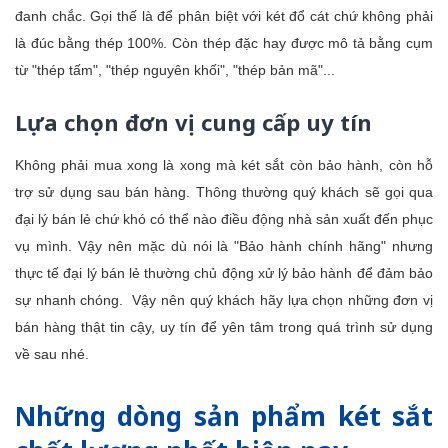
đanh chắc. Gọi thế là để phân biệt với két đổ cát chứ không phải
là đúc bằng thép 100%. Còn thép đặc hay được mô tả bằng cụm
từ "thép tấm", "thép nguyên khối", "thép bản mã"...
Lựa chọn đơn vị cung cấp uy tín
Không phải mua xong là xong mà két sắt còn bảo hành, còn hỗ
trợ sử dụng sau bán hàng. Thông thường quý khách sẽ gọi qua
đại lý bán lẻ chứ khó có thể nào điều động nhà sản xuất đến phục
vụ mình. Vậy nên mặc dù nói là "Bảo hành chính hãng" nhưng
thực tế đại lý bán lẻ thường chủ động xử lý bảo hành để đảm bảo
sự nhanh chóng. Vậy nên quý khách hãy lựa chọn những đơn vị
bán hàng thật tin cậy, uy tín để yên tâm trong quá trình sử dụng
về sau nhé.
Những dòng sản phẩm két sắt