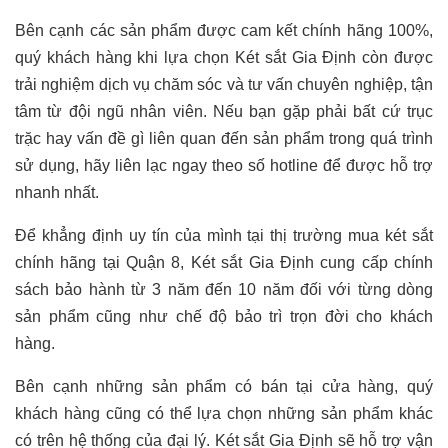
Bên cạnh các sản phẩm được cam kết chính hãng 100%,
quý khách hàng khi lựa chọn Két sắt Gia Định còn được
trải nghiệm dịch vụ chăm sóc và tư vấn chuyên nghiệp, tận
tâm từ đội ngũ nhân viên. Nếu bạn gặp phải bất cứ trục
trặc hay vấn đề gì liên quan đến sản phẩm trong quá trình
sử dụng, hãy liên lạc ngay theo số hotline để được hỗ trợ
nhanh nhất.
Để khẳng định uy tín của mình tại thị trường mua két sắt
chính hãng tại Quận 8, Két sắt Gia Định cung cấp chính
sách bảo hành từ 3 năm đến 10 năm đối với từng dòng
sản phẩm cũng như chế độ bảo trì trọn đời cho khách
hàng.
Bên cạnh những sản phẩm có bán tại cửa hàng, quý
khách hàng cũng có thể lựa chọn những sản phẩm khác
có trên hệ thống của đại lý. Két sắt Gia Định sẽ hỗ trợ vận