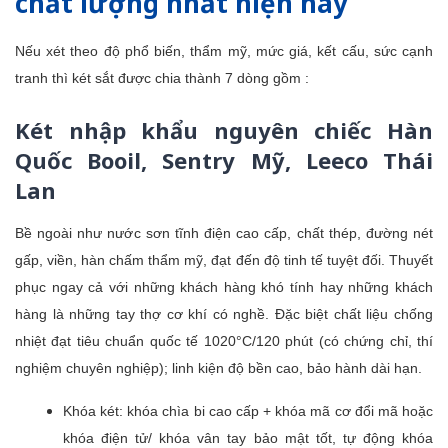
chất lượng nhất hiện nay
Nếu xét theo độ phổ biến, thẩm mỹ, mức giá, kết cấu, sức cạnh
tranh thì két sắt được chia thành 7 dòng gồm :
Két nhập khẩu nguyên chiếc Hàn
Quốc Booil, Sentry Mỹ, Leeco Thái
Lan
Bề ngoài như nước sơn tĩnh điện cao cấp, chất thép, đường nét
gấp, viền, hàn chấm thẩm mỹ, đạt đến độ tinh tế tuyệt đối. Thuyết
phục ngay cả với những khách hàng khó tính hay những khách
hàng là những tay thợ cơ khí có nghề. Đặc biệt chất liệu chống
nhiệt đạt tiêu chuẩn quốc tế 1020°C/120 phút (có chứng chỉ, thí
nghiệm chuyên nghiệp); linh kiện độ bền cao, bảo hành dài hạn.
Khóa két: khóa chìa bi cao cấp + khóa mã cơ đổi mã hoặc
khóa điện tử/ khóa vân tay bảo mật tốt, tự động khóa