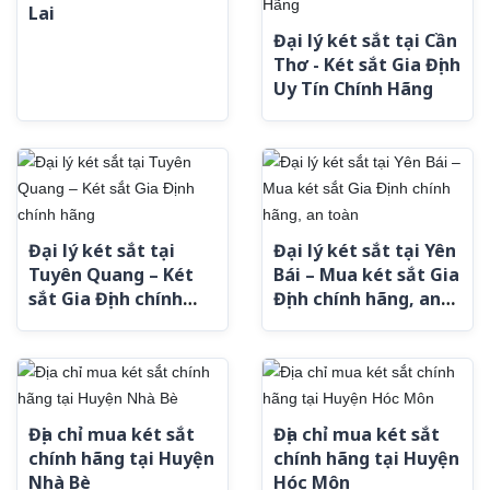
Lai
Đại lý két sắt tại Cần
Thơ - Két sắt Gia Định
Uy Tín Chính Hãng
Đại lý két sắt tại
Đại lý két sắt tại Yên
Tuyên Quang – Két
Bái – Mua két sắt Gia
sắt Gia Định chính
Định chính hãng, an
hãng
toàn
Địa chỉ mua két sắt
Địa chỉ mua két sắt
chính hãng tại Huyện
chính hãng tại Huyện
Nhà Bè
Hóc Môn