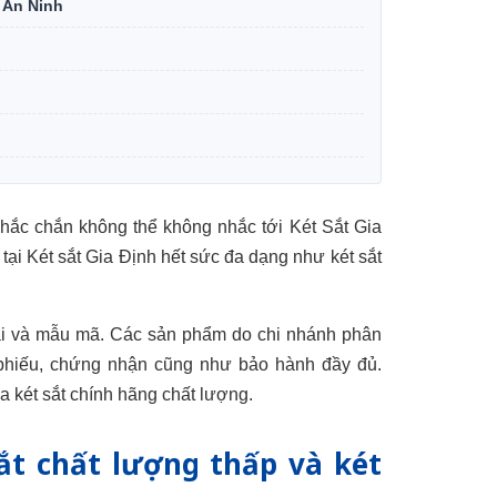
 An Ninh
chắc chắn không thể không nhắc tới Két Sắt Gia
tại Két sắt Gia Định hết sức đa dạng như két sắt
loại và mẫu mã. Các sản phẩm do chi nhánh phân
 phiếu, chứng nhận cũng như bảo hành đầy đủ.
a két sắt chính hãng chất lượng.
ắt chất lượng thấp và két