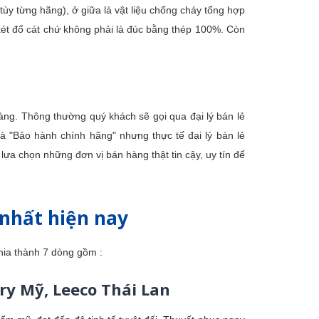
tùy từng hãng), ở giữa là vật liệu chống cháy tổng hợp
 két đổ cát chứ không phải là đúc bằng thép 100%. Còn
ng. Thông thường quý khách sẽ gọi qua đại lý bán lẻ
à "Bảo hành chính hãng" nhưng thực tế đại lý bán lẻ
chọn những đơn vị bán hàng thật tin cậy, uy tín để
nhất hiện nay
chia thành 7 dòng gồm :
ry Mỹ, Leeco Thái Lan