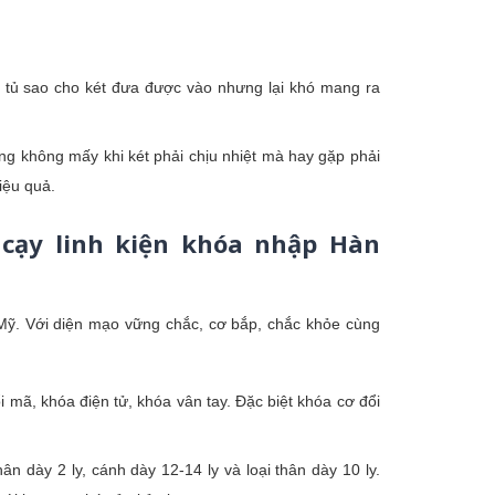
kế tủ sao cho két đưa được vào nhưng lại khó mang ra
ưng không mấy khi két phải chịu nhiệt mà hay gặp phải
iệu quả.
 cạy linh kiện khóa nhập Hàn
 Mỹ. Với diện mạo vững chắc, cơ bắp, chắc khỏe cùng
 mã, khóa điện tử, khóa vân tay. Đặc biệt khóa cơ đổi
ân dày 2 ly, cánh dày 12-14 ly và loại thân dày 10 ly.