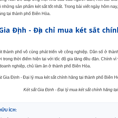
i những sản phẩm két sắt tốt nhất. Trong bài viết ngày hôm nay
hãng tại thành phố Biên Hòa.
Gia Định - Địa chỉ mua két sắt chí
t thành phố vô cùng phát triển về công nghiệp. Dân số ở thàn
ời trong thời điểm hiện tại với tốc độ gia tăng đều đặn. Chính v
doanh nghiệp, chủ làm ăn ở thành phố Biên Hòa.
Két sắt Gia Định - Đại lý mua két sắt chính hãng t
HỮU ÍCH: