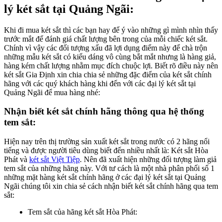
lý két sắt tại Quảng Ngãi:
Khi đi mua két sắt thì các bạn hay để ý vào những gì mình nhìn thấy
trước mắt để đánh giá chất lượng bên trong của mỗi chiếc két sắt.
Chính vì vậy các đối tượng xấu đã lợi dụng điểm này để chà trộn
những mẫu két sắt có kiểu dáng vô cùng bắt mắt nhưng là hàng giả,
hàng kém chất lượng nhằm mục đích chuộc lợi. Biết rõ điều này nên
két sắt Gia Định xin chia chia sẻ những đặc điểm của két sắt chính
hãng với các quý khách hàng khi đến với các đại lý két sắt tại
Quảng Ngãi để mua hàng nhé:
Nhận biết két sắt chính hãng thông qua hệ thống
tem sắt:
Hiện nay trên thị trường sản xuất két sắt trong nước có 2 hãng nổi
tiếng và được người tiêu dùng biết đến nhiều nhất là: Két sắt Hòa
Phát và
két sắt Việt Tiệp
. Nên đã xuất hiện những đối tượng làm giả
tem sắt của những hãng này. Với tư cách là một nhà phân phối số 1
những mặt hàng két sắt chính hãng ở các đại lý két sắt tại Quảng
Ngãi chúng tôi xin chia sẻ cách nhận biết két sắt chính hãng qua tem
sắt:
Tem sắt của hãng két sắt Hòa Phát: