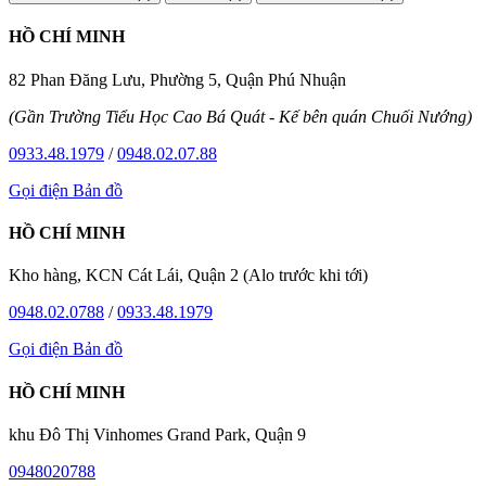
HỒ CHÍ MINH
82 Phan Đăng Lưu, Phường 5, Quận Phú Nhuận
(Gần Trường Tiểu Học Cao Bá Quát - Kế bên quán Chuối Nướng)
0933.48.1979
/
0948.02.07.88
Gọi điện
Bản đồ
HỒ CHÍ MINH
Kho hàng, KCN Cát Lái, Quận 2 (Alo trước khi tới)
0948.02.0788
/
0933.48.1979
Gọi điện
Bản đồ
HỒ CHÍ MINH
khu Đô Thị Vinhomes Grand Park, Quận 9
0948020788