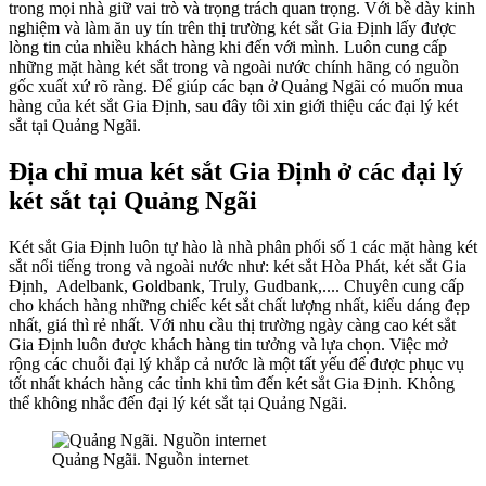
trong mọi nhà giữ vai trò và trọng trách quan trọng. Với bề dày kinh
nghiệm và làm ăn uy tín trên thị trường két sắt Gia Định lấy được
lòng tin của nhiều khách hàng khi đến với mình. Luôn cung cấp
những mặt hàng két sắt trong và ngoài nước chính hãng có nguồn
gốc xuất xứ rõ ràng. Để giúp các bạn ở Quảng Ngãi có muốn mua
hàng của két sắt Gia Định, sau đây tôi xin giới thiệu các đại lý két
sắt tại Quảng Ngãi.
Địa chỉ mua két sắt Gia Định ở các đại lý
két sắt tại Quảng Ngãi
Két sắt Gia Định luôn tự hào là nhà phân phối số 1 các mặt hàng két
sắt nổi tiếng trong và ngoài nước như: két sắt Hòa Phát, két sắt Gia
Định,
Adelbank, Goldbank, Truly, Gudbank,.... Chuyên cung cấp
cho khách hàng những chiếc két sắt chất lượng nhất, kiểu dáng đẹp
nhất, giá thì rẻ nhất. Với nhu cầu thị trường ngày càng cao két sắt
Gia Định luôn được khách hàng tin tưởng và lựa chọn. Việc mở
rộng các chuỗi đại lý khắp cả nước là một tất yếu để được phục vụ
tốt nhất khách hàng các tỉnh khi tìm đến két sắt Gia Định. Không
thể không nhắc đến đại lý két sắt tại Quảng Ngãi.
Quảng Ngãi. Nguồn internet