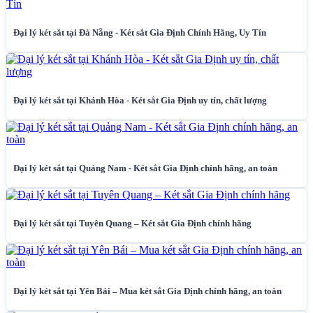
Đại lý két sắt tại Đà Nẵng - Két sắt Gia Định Chính Hãng, Uy Tín
Đại lý két sắt tại Khánh Hòa - Két sắt Gia Định uy tín, chất lượng
Đại lý két sắt tại Quảng Nam - Két sắt Gia Định chính hãng, an toàn
Đại lý két sắt tại Tuyên Quang – Két sắt Gia Định chính hãng
Đại lý két sắt tại Yên Bái – Mua két sắt Gia Định chính hãng, an toàn