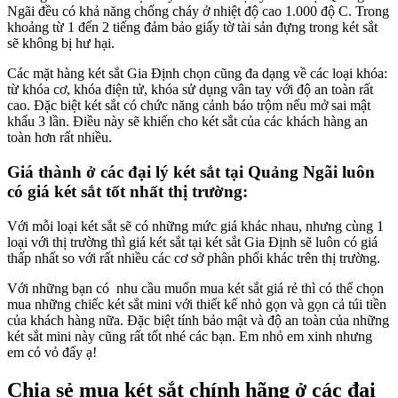
Ngãi đều có khả năng chống cháy ở nhiệt độ cao 1.000 độ C. Trong
khoảng từ 1 đến 2 tiếng đảm bảo giấy tờ tài sản đựng trong két sắt
sẽ không bị hư hại.
Các mặt hàng két sắt Gia Định chọn cũng đa dạng về các loại khóa:
từ khóa cơ, khóa điện tử, khóa sử dụng vân tay với độ an toàn rất
cao. Đặc biệt két sắt có chức năng cảnh báo trộm nếu mở sai mật
khẩu 3 lần. Điều này sẽ khiến cho két sắt của các khách hàng an
toàn hơn rất nhiều.
Giá thành ở các đại lý két sắt tại Quảng Ngãi luôn
có giá két sắt tốt nhất thị trường:
Với mỗi loại két sắt sẽ có những mức giá khác nhau, nhưng cùng 1
loại với thị trường thì giá két sắt tại két sắt Gia Định sẽ luôn có giá
thấp nhất so với rất nhiều các cơ sở phân phối khác trên thị trường.
Với những bạn có nhu cầu muốn mua két sắt giá rẻ thì có thể chọn
mua những chiếc két sắt mini với thiết kế nhỏ gọn và gọn cả túi tiền
của khách hàng nữa. Đặc biệt tính bảo mật và độ an toàn của những
két sắt mini này cũng rất tốt nhé các bạn. Em nhỏ em xinh nhưng
em có vỏ đấy ạ!
Chia sẻ mua két sắt chính hãng ở các đại