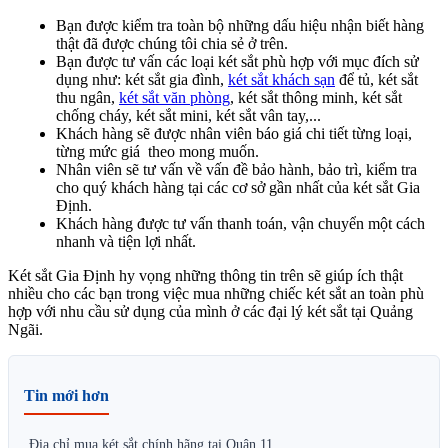
Bạn được kiểm tra toàn bộ những dấu hiệu nhận biết hàng
thật đã được chúng tôi chia sẻ ở trên.
Bạn được tư vấn các loại két sắt phù hợp với mục đích sử
dụng như: két sắt gia đình,
két sắt khách sạn
để tủ, két sắt
thu ngân,
két sắt văn phòng
, két sắt thông minh, két sắt
chống cháy, két sắt mini, két sắt vân tay,...
Khách hàng sẽ được nhân viên báo giá chi tiết từng loại,
từng mức giá theo mong muốn.
Nhân viên sẽ tư vấn về vấn đề bảo hành, bảo trì, kiểm tra
cho quý khách hàng tại các cơ sở gần nhất của két sắt Gia
Định.
Khách hàng được tư vấn thanh toán, vận chuyển một cách
nhanh và tiện lợi nhất.
Két sắt Gia Định hy vọng những thông tin trên sẽ giúp ích thật
nhiều cho các bạn trong việc mua những chiếc két sắt an toàn phù
hợp với nhu cầu sử dụng của mình ở các đại lý két sắt tại Quảng
Ngãi.
Tin mới hơn
Địa chỉ mua két sắt chính hãng tại Quận 11