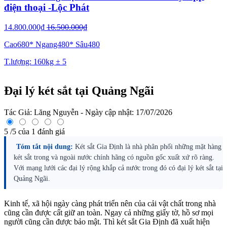
điện thoại -Lộc Phát
14.800.000₫
16.500.000₫
Cao680* Ngang480* Sâu480
T.lượng: 160kg ± 5
Đại lý két sắt tại Quảng Ngãi
Tác Giả:
Lăng Nguyễn
- Ngày cập nhật:
17/07/2026
5
/
5
của
1
đánh giá
Tóm tắt nội dung:
Két sắt Gia Định là nhà phân phối những mặt hàng
két sắt trong và ngoài nước chính hãng có nguồn gốc xuất xứ rõ ràng.
Với mạng lưới các đại lý rộng khắp cả nước trong đó có đại lý két sắt tại
Quảng Ngãi.
Kinh tế, xã hội ngày càng phát triển nên của cải vật chất trong nhà
cũng cần được cất giữ an toàn. Ngay cả những giấy tờ, hồ sơ mọi
người cũng cần được bảo mật. Thì két sắt Gia Định đã xuất hiện