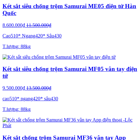
Két sắt siêu chống trộm Samurai ME05 điện tử Hàn
Quốc
8.600.000₫
11.500.000₫
Cao510* Ngang420* Sâu430
T.lượng: 88kg
Két sắt siêu chống trộm Samurai MF05 vân tay điện
tử
9.500.000₫
13.500.000₫
cao510* ngang420* sâu430
T.lượng: 88kg
Két sắt chống trộm Samurai MF36 vân tay App