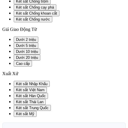
Két sắt Chống trộm
Két sắt Chống cạy phá
Két sắt Chống khoan cắt
Két sắt Chống nước
Giá Giao Động Từ
Dưới 2 triệu
Dưới 5 triệu
Dưới 10 triệu
Dưới 20 triệu
Cao cấp
Xuất Xứ
Két sắt Nhập Khẩu
Két sắt Việt Nam
Két sắt Hàn Quốc
Két sắt Thái Lan
Két sắt Trung Quốc
Két sắt Mỹ