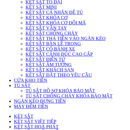
KÉT SẮT TO ĐẠI
KÉT SẮT MINI
KÉT SẮT CÁ NHÂN ĐỂ TỦ
KÉT SẮT KHÓA CƠ
KÉT SẮT KHÓA CƠ ĐỔI MÃ
KÉT SẮT VÂN TAY
KÉT SẮT CHỐNG CHÁY
KÉT SẮT THẢ TIỀN VÀO NGĂN KÉO
KÉT SẮT BÀN LỀ TRONG
KÉT SẮT CÓ BÁNH XE
KÉT SẮT CÁNH ĐÚC CAO CẤP
KÉT SẮT ĐIỆN TỬ
KÉT SẮT ÂM TƯỜNG
KÉT SẮT KHÁCH SẠN
KÉT SẮT ĐẶT THEO YÊU CẦU
CỬA KHO TIỀN
TỦ SẮT
TỦ SẮT HỒ SƠ KHÓA BẢO MẬT
TỦ SẮT CHỐNG CHÁY KHÓA BẢO MẬT
NGĂN KÉO ĐỰNG TIỀN
MÁY ĐẾM TIỀN
KÉT SẮT
KÉT SẮT VIỆT TIỆP
KÉT SẮT HOÀ PHÁT