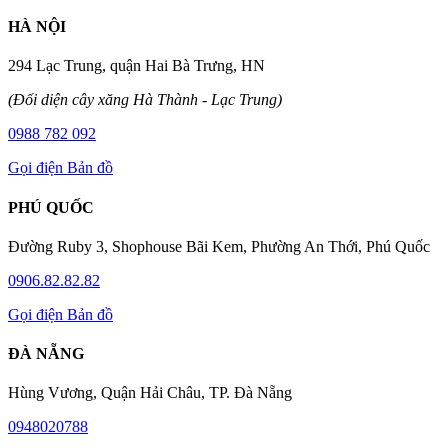
HÀ NỘI
294 Lạc Trung, quận Hai Bà Trưng, HN
(Đối diện cây xăng Hà Thành - Lạc Trung)
0988 782 092
Gọi điện
Bản đồ
PHÚ QUỐC
Đường Ruby 3, Shophouse Bãi Kem, Phường An Thới, Phú Quốc
0906.82.82.82
Gọi điện
Bản đồ
ĐÀ NẴNG
Hùng Vương, Quận Hải Châu, TP. Đà Nẵng
0948020788