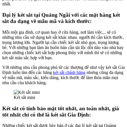
nhất.
Đại lý két sắt tại Quảng Ngãi với các mặt hàng két
sắt đa dạng về mẫu mã và kích thước:
Mỗi một gia đình, cơ quan hay ở cửa hàng, nơi làm việc,.. sẽ có
những nhu cầu sử dụng két sắt khác nhau. người thì cần kích thước,
trọng lượng lớn. Người lại cần chiếc két sắt nhỏ gọn, trọng lượng
bé. Với những bạn làm ăn buôn bán cần tài lộc dồi dào vào nhà hay
chọn những chiếc két sắt hợp phong thủy với mình thì sẽ có những
két sắt màu sắc hợp với bạn.
Với những nhu cầu phong phú từ các thượng đế như vậy két sắt Gia
Định luôn tìm đến các hãng
két sắt chính hãng
nhưng cũng đa dạng
về mẫu mã, màu sắc, kiểu dáng, kích thước để làm thỏa mãn mọi
nhu cầu của khách hàng.
Két sắt mini
Két sắt có tính bảo mật tốt nhất, an toàn nhất, giá
tốt nhất chỉ có thể là két sắt Gia Định:
Những chiếc két sắt được bày bán ở các đại lý két sắt tại Quảng