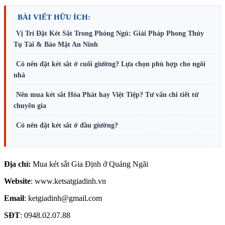
BÀI VIẾT HỮU ÍCH:
Vị Trí Đặt Két Sắt Trong Phòng Ngủ: Giải Pháp Phong Thủy
Tụ Tài & Bảo Mật An Ninh
Có nên đặt két sắt ở cuối giường? Lựa chọn phù hợp cho ngôi
nhà
Nên mua két sắt Hòa Phát hay Việt Tiệp? Tư vấn chi tiết từ
chuyên gia
Có nên đặt két sắt ở đầu giường?
Địa chỉ:
Mua két sắt Gia Định ở Quảng Ngãi
Website
:
www.ketsatgiadinh.vn
Email
: ketgiadinh@gmail.com
SĐT
: 0948.02.07.88