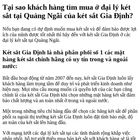
Tại sao khách hàng tìm mua ở đại lý két
sắt tại Quảng Ngãi của két sắt Gia Định?
Nếu bạn đang có dự định muốn mua két sắt và để đảm bảo được lợi
ích của mình được tốt nhất thì hãy đến với két sắt Gia Định ở các
đại lý két sắt tại Quảng Ngãi.
Két sắt Gia Định là nhà phân phối số 1 các mặt
hàng két sắt chính hãng có uy tín trong và ngoài
nước:
Bắt đầu hoạt động từ năm 2007 đến nay, két sắt Gia Định luôn lấy
khách hàng làm trọng tâm để duy trì và phát triển kinh doanh như
hiện nay. Mọi nhu cầu mong muốn cà quyền lợi của các bạn cũng
chính là của két sắt Gia Định khi chọn những mặt hàng két sắt đảm
bảo chất lượng và an toàn nhất ở trong và ngoài nước.
Một trong những tiêu chí hàng đầu để chọn các hãng két sắt để phân
phối ra ngoài thị trường két sắt Gia Định luôn đặt tính bảo mật, độ
an toàn của két sắt lên hàng đầu.
Với mạng lưới các đại lý két sắt tại các tỉnh thành rộng khắp việc
phân phối, hỗ trợ giới thiệu mua bán két sắt với khách hàng sẽ là tốt