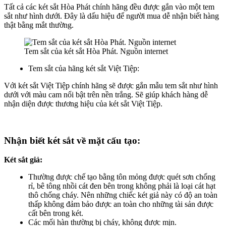
Tất cả các két sắt Hòa Phát chính hãng đều được gắn vào một tem
sắt như hình dưới. Đây là dấu hiệu để người mua dễ nhận biết hàng
thật bằng mắt thường.
Tem sắt của két sắt Hòa Phát. Nguồn internet
Tem sắt của hãng két sắt Việt Tiệp:
Với két sắt Việt Tiệp chính hãng sẽ được gắn mẫu tem sắt như hình
dưới với màu cam nổi bật trên nền trắng. Sẽ giúp khách hàng dễ
nhận diện được thương hiệu của két sắt Việt Tiệp.
Nhận biết két sắt về mặt cấu tạo:
Két sắt giả:
Thường được chế tạo bằng tôn mỏng được quét sơn chống
rỉ, bê tông nhồi cát đen bên trong không phải là loại cát hạt
thô chống cháy. Nên những chiếc két giả này có độ an toàn
thấp không đảm bảo được an toàn cho những tài sản được
cất bên trong két.
Các mối hàn thường bị cháy, không được mịn.