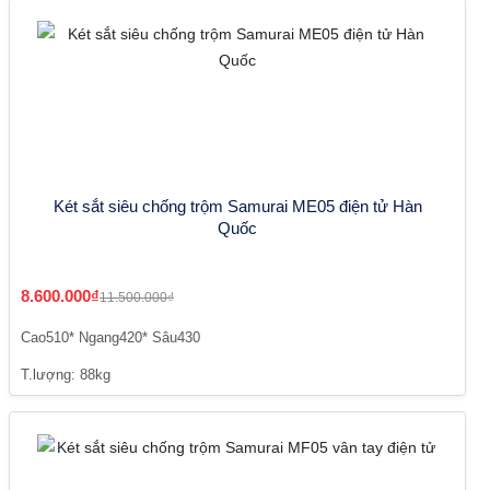
Két sắt siêu chống trộm Samurai ME05 điện tử Hàn
Quốc
8.600.000₫
11.500.000₫
Cao510* Ngang420* Sâu430
T.lượng: 88kg