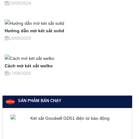
23/09/2024
Hướng dẫn mở két sắt solid
14/09/2020
Cách mở két sắt welko
17/09/2020
SẢN PHẨM BÁN CHẠY