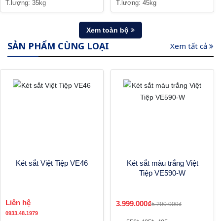
T.lượng: 35kg
T.lượng: 45kg
Xem toàn bộ
SẢN PHẨM CÙNG LOẠI
Xem tất cả
Két sắt Việt Tiệp VE46
Két sắt màu trắng Việt
Tiệp VE590-W
Liên hệ
3.999.000₫
5.200.000₫
0933.48.1979