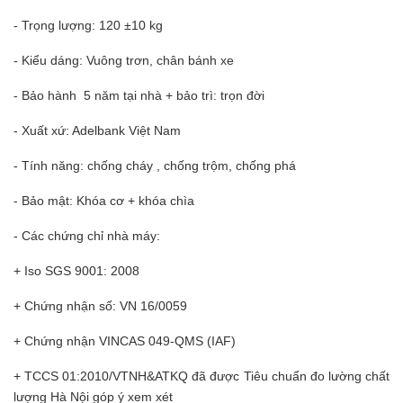
- Trọng lượng: 120
±10 kg
- Kiểu dáng: Vuông trơn, chân bánh xe
- Bảo hành 5 năm tại nhà + bảo trì: trọn đời
- Xuất xứ: Adelbank Việt Nam
- Tính năng: chống cháy , chống trộm, chống phá
- Bảo mật: Khóa cơ + khóa chìa
- Các chứng chỉ nhà máy:
+ Iso SGS 9001: 2008
+ Chứng nhận số: VN 16/0059
+ Chứng nhận VINCAS 049-QMS (IAF)
+ TCCS 01:2010/VTNH&ATKQ đã được Tiêu chuẩn đo lường chất
lượng Hà Nội góp ý xem xét