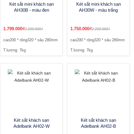
Két sắt mini khách sạn
Két sắt mini khách sạn
AH30B - màu đen
AH30W - màu trắng
1.799.000₫
1.750.000₫
2.200.000₫
2.200.000₫
cao200 * rộng320 * sâu 280mm
cao200 * rộng320 * sâu 280mm
T.lượng: 7kg
T.lượng: 7kg
Két sắt khách sạn
Két sắt khách sạn
Adelbank AH02-W
Adelbank AH02-B