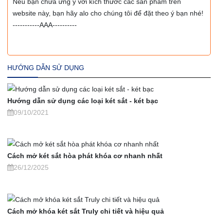
Nếu bạn chưa ưng ý với kích thước các sản phẩm trên
website này, bạn hãy alo cho chúng tôi để đặt theo ý bạn nhé!
-----------AAA----------
HƯỚNG DẪN SỬ DỤNG
Hướng dẫn sử dụng các loại két sắt - két bạc
09/10/2021
Cách mở két sắt hòa phát khóa cơ nhanh nhất
26/12/2025
Cách mở khóa két sắt Truly chi tiết và hiệu quả