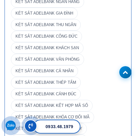
KÉT SẮT ADELBANK NGÂN HÀNG
KÉT SẮT ADELBANK GIA ĐÌNH
KÉT SẮT ADELBANK THU NGÂN
KÉT SẮT ADELBANK CÔNG ĐỨC
KÉT SẮT ADELBANK KHÁCH SẠN
KÉT SẮT ADELBANK VĂN PHÒNG
KÉT SẮT ADELBANK CÁ NHÂN
KÉT SẮT ADELBANK THÉP TẤM
KÉT SẮT ADELBANK CÁNH ĐÚC
KÉT SẮT ADELBANK KẾT HỢP MÃ SỐ
KÉT SẮT ADELBANK KHÓA CƠ ĐỔI MÃ
0933.48.1979
KÉT SẮT ADELBANK CHỐNG CHÁY