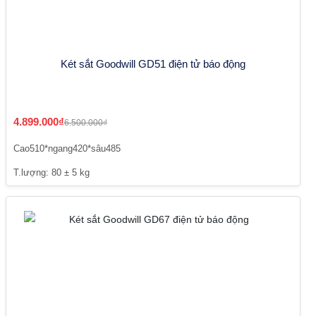
Két sắt Goodwill GD51 điện tử báo động
4.899.000₫
6.500.000₫
Cao510*ngang420*sâu485
T.lượng: 80 ± 5 kg