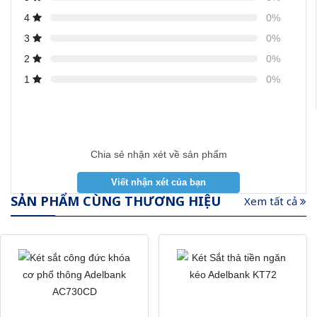
4
0%
3
0%
2
0%
1
0%
Chia sẻ nhận xét về sản phẩm
SẢN PHẨM CÙNG THƯƠNG HIỆU
Xem tất cả