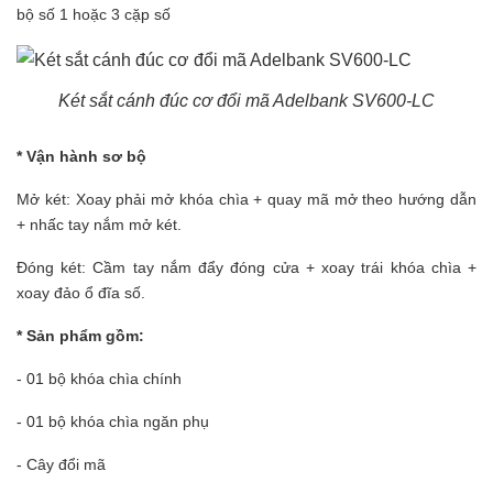
bộ số 1 hoặc 3 cặp số
Két sắt cánh đúc cơ đổi mã Adelbank SV600-LC
* Vận hành sơ bộ
Mở két: Xoay phải mở khóa chìa + quay mã mở theo hướng dẫn
+ nhấc tay nắm mở két.
Đóng két: Cầm tay nắm đẩy đóng cửa + xoay trái khóa chìa +
xoay đảo ổ đĩa số.
* Sản phẩm gồm:
- 01 bộ khóa chìa chính
- 01 bộ khóa chìa ngăn phụ
- Cây đổi mã