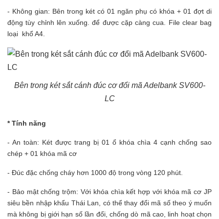
- Không gian:
Bên trong két có 01 ngăn phụ có khóa + 01 đợt di
động tùy chỉnh lên xuống. để được cặp càng cua. File clear bag
loại khổ A4.
Bên trong két sắt cánh đúc cơ đổi mã Adelbank SV600-
LC
* Tính năng
- An toàn: Két được trang bị 01 ổ khóa chìa 4 cạnh chống sao
chép + 01 khóa mã cơ
- Đúc đặc chống cháy hơn 1000 độ trong vòng 120 phút.
- Bảo mật chống trộm: Với khóa chìa kết hợp với khóa mã cơ JP
siêu bền nhập khẩu Thái Lan, có thể thay đổi mã số theo ý muốn
mà không bị giới hạn số lần đổi, chống dò mã cao, linh hoạt chọn