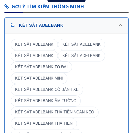
GỢI Ý TÌM KIẾM THÔNG MINH
KÉT SẮT ADELBANK
KÉT SẮT ADELBANK
KÉT SẮT ADELBANK
KÉT SẮT ADELBANK
KÉT SẮT ADELBANK
KÉT SẮT ADELBANK TO ĐẠI
KÉT SẮT ADELBANK MINI
KÉT SẮT ADELBANK CÓ BÁNH XE
KÉT SẮT ADELBANK ÂM TƯỜNG
KÉT SẮT ADELBANK THẢ TIỀN NGĂN KÉO
KÉT SẮT ADELBANK THẢ TIỀN