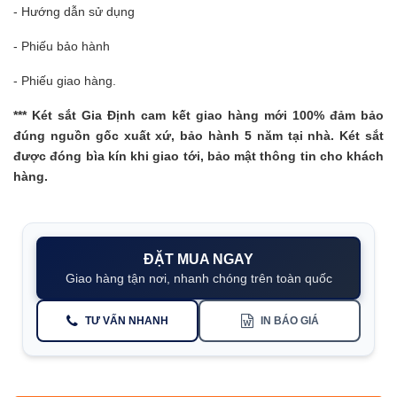
- Hướng dẫn sử dụng
- Phiếu bảo hành
- Phiếu giao hàng.
***
Két sắt Gia Định
cam kết giao hàng mới 100% đảm bảo
đúng nguồn gốc xuất xứ, bảo hành 5 năm tại nhà. Két sắt
được đóng bìa kín khi giao tới, bảo mật thông tin cho khách
hàng.
ĐẶT MUA NGAY
Giao hàng tận nơi, nhanh chóng trên toàn quốc
TƯ VẤN NHANH
IN BÁO GIÁ