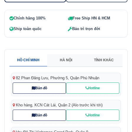
Chính hãng 100%
Free Ship HN & HCM
Ship toàn quốc
Bảo trì trọn đời
HỒ CHÍ MINH
HÀ NỘI
TỈNH KHÁC
82 Phan Đăng Lưu, Phường 5, Quận Phú Nhuận
Bản đồ
Hotline
Kho hàng, KCN Cát Lái, Quận 2 (Alo trước khi tới)
Bản đồ
Hotline