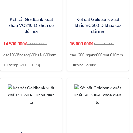
Két sắt Goldbank xuất
Két sắt Goldbank xuất
khẩu VC240-D khóa cơ
khẩu VC300-D khóa cơ
đổi mã
đổi mã
14.500.000₫
16.000.000₫
17.000.000₫
18.500.000₫
cao1060*ngang600*sâu600mm
cao1200*ngang600*sâu610mm
T.lượng: 240 ± 10 Kg
T.lượng: 270kg