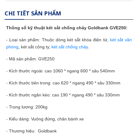
CHI TIẾT SẢN PHẨM
Thông số kỹ thuật
két sắt
chống cháy Goldbank GVE250:
- Loại sản phẩm: Thuộc dòng két sắt khóa điện tử,
két sắt văn
phòng
, két sắt công ty,
két sắt chống cháy
.
- Mã sản phẩm: GVE250
- Kích thước ngoài: cao 1060 * ngang 600 * sâu 540mm
- Kích thước bên trong: cao 620 * ngang 490 * sâu 330mm
- Kích thước ngăn kéo: cao 190 * ngang 490 * sâu 330mm
- Trọng lượng: 200kg
- Kiểu dáng: Vuông đứng, chân bánh xe
- Thương hiệu: Goldbank