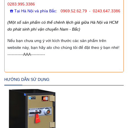
0283.995.3386
☎️ Tại Hà Nội và phía Bắc
:
0969.52.62.79 - 0243.647.3386
(Một số sản phẩm có thể chênh lệch giá giữa Hà Nội và HCM
do phát sinh phí vận chuyển Nam - Bắc)
Nếu bạn chưa ưng ý với kích thước các sản phẩm trên
website này, bạn hãy alo cho chúng tôi để đặt theo ý bạn nhé!
-----------AAA----------
HƯỚNG DẪN SỬ DỤNG