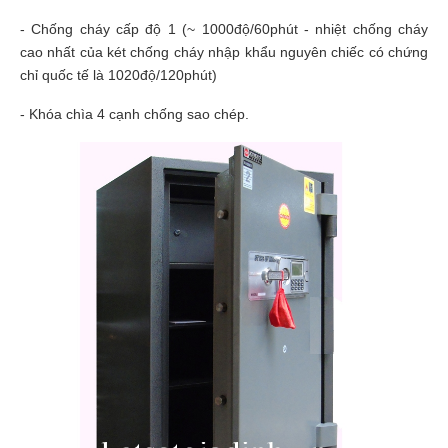
- Chống cháy cấp độ 1 (~ 1000độ/60phút - nhiệt chống cháy
cao nhất của két chống cháy nhập khẩu nguyên chiếc có chứng
chỉ quốc tế là 1020độ/120phút)
- Khóa chìa 4 cạnh chống sao chép.