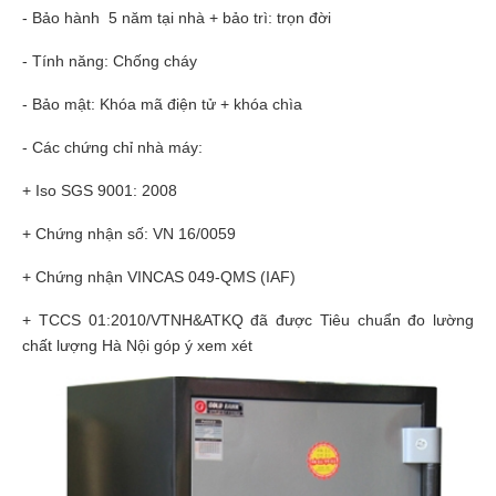
- Bảo hành 5 năm tại nhà + bảo trì: trọn đời
- Tính năng: Chống cháy
- Bảo mật: Khóa mã điện tử + khóa chìa
- Các chứng chỉ nhà máy:
+ Iso SGS 9001: 2008
+ Chứng nhận số: VN 16/0059
+ Chứng nhận VINCAS 049-QMS (IAF)
+ TCCS 01:2010/VTNH&ATKQ đã được Tiêu chuẩn đo lường
chất lượng Hà Nội góp ý xem xét