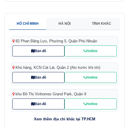
HỒ CHÍ MINH
HÀ NỘI
TỈNH KHÁC
82 Phan Đăng Lưu, Phường 5, Quận Phú Nhuận
Bản đồ
Hotline
Kho hàng, KCN Cát Lái, Quận 2 (Alo trước khi tới)
Bản đồ
Hotline
khu Đô Thị Vinhomes Grand Park, Quận 9
Bản đồ
Hotline
Xem thêm địa chỉ khác tại TP.HCM