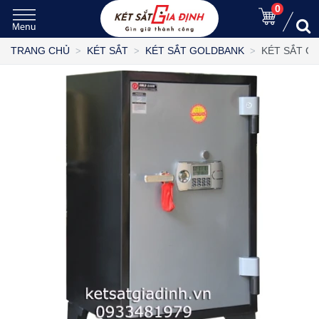
0
KÉT SẮT G
TRANG CHỦ
KÉT SẮT
KÉT SẮT GOLDBANK