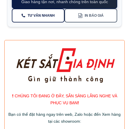
Giao hàng tận nơi, nhanh chóng trên toàn quốc
TƯ VẤN NHANH
IN BÁO GIÁ
❗️ CHÚNG TÔI ĐANG Ở ĐÂY, SẴN SÀNG LẮNG NGHE VÀ
PHỤC VỤ BẠN❗️
Bạn có thể đặt hàng ngay trên web, Zalo hoặc đến Xem hàng
tại các showroom: