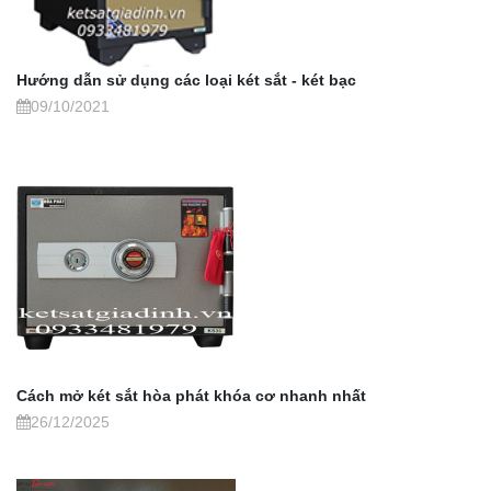
Hướng dẫn sử dụng các loại két sắt - két bạc
09/10/2021
Cách mở két sắt hòa phát khóa cơ nhanh nhất
26/12/2025