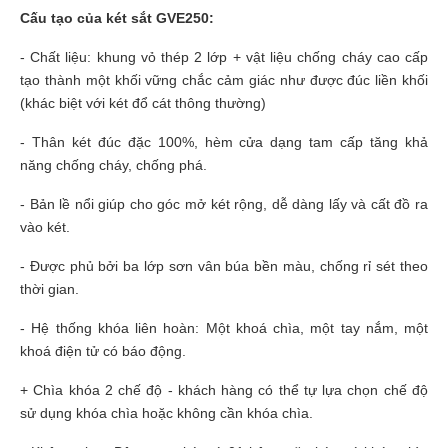
Cấu tạo của két sắt GVE250:
- Chất liệu: khung vỏ thép 2 lớp + vật liệu chống cháy cao cấp
tạo thành một khối vững chắc cảm giác như được đúc liền khối
(khác biệt với két đổ cát thông thường)
- Thân két đúc đặc 100%, hèm cửa dạng tam cấp tăng khả
năng chống cháy, chống phá.
- Bản lề nổi giúp cho góc mở két rộng, dễ dàng lấy và cất đồ ra
vào két.
- Được phủ bởi ba lớp sơn vân búa bền màu, chống rỉ sét theo
thời gian.
- Hệ thống khóa liên hoàn: Một khoá chìa, một tay nắm, một
khoá điện tử có báo động.
+ Chìa khóa 2 chế độ - khách hàng có thể tự lựa chọn chế độ
sử dụng khóa chìa hoặc không cần khóa chìa.