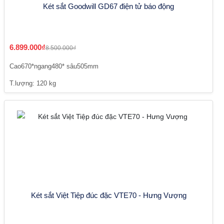
Két sắt Goodwill GD67 điện tử báo động
6.899.000₫
8.500.000₫
Cao670*ngang480* sâu505mm
T.lượng: 120 kg
Két sắt Việt Tiệp đúc đặc VTE70 - Hưng Vượng