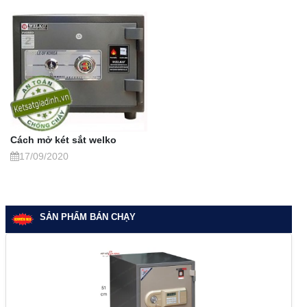
Cách mở két sắt welko
17/09/2020
SẢN PHẨM BÁN CHẠY