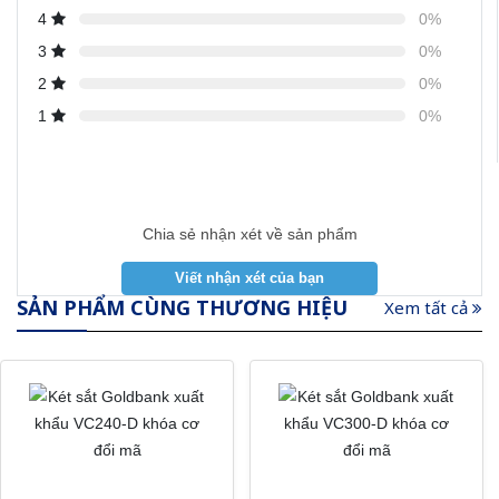
4
0%
3
0%
2
0%
1
0%
Chia sẻ nhận xét về sản phẩm
SẢN PHẨM CÙNG THƯƠNG HIỆU
Xem tất cả