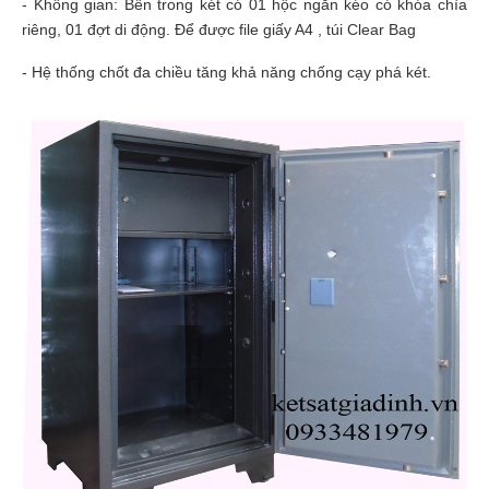
- Không gian: Bên trong két có 01 hộc ngăn kéo có khóa chìa
riêng, 01 đợt di động. Để được file giấy A4 , túi Clear Bag
- Hệ thống chốt đa chiều tăng khả năng chống cạy phá két.