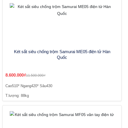
Két sắt siêu chống trộm Samurai ME05 điện tử Hàn
Quốc
8.600.000₫
11.500.000₫
Cao510* Ngang420* Sâu430
T.lượng: 88kg