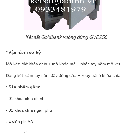
Két sắt Goldbank vuông đứng GVE250
* Vận hành sơ bộ
Mở két: Mở khóa chìa + mở khóa mã + nhấc tay nắm mở két.
Đóng két: cầm tay nắm đẩy đóng cửa + xoay trái ổ khóa chìa.
* Sản phẩm gồm:
- 01 khóa chìa chính
- 01 khóa chìa ngăn phụ
- 4 viên pin AA