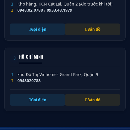
Kho hàng, KCN Cát Lái, Quận 2 (Alo trước khi tới)
0948.02.0788
/
0933.48.1979
Gọi điện
Bản đồ
HỒ CHÍ MINH
khu Đô Thị Vinhomes Grand Park, Quận 9
0948020788
Gọi điện
Bản đồ