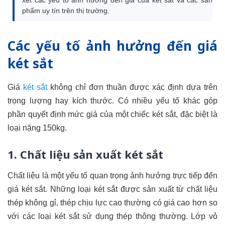
xét các yếu tố ảnh hưởng đến giá của két sắt và các sản
phẩm uy tín trên thị trường.
Các yếu tố ảnh hưởng đến giá
két sắt
Giá
két sắt
không chỉ đơn thuần được xác định dựa trên
trọng lượng hay kích thước. Có nhiều yếu tố khác góp
phần quyết định mức giá của một chiếc két sắt, đặc biệt là
loại nặng 150kg.
1. Chất liệu sản xuất két sắt
Chất liệu là một yếu tố quan trọng ảnh hưởng trực tiếp đến
giá két sắt. Những loại két sắt được sản xuất từ chất liệu
thép không gỉ, thép chịu lực cao thường có giá cao hơn so
với các loại két sắt sử dụng thép thông thường. Lớp vỏ