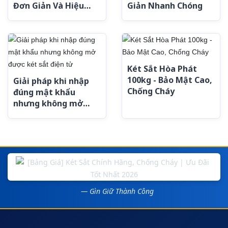
Đơn Giản Và Hiệu
Giản Nhanh Chóng
Quả
Két Sắt Hòa Phát
100kg - Bảo Mật Cao,
Giải pháp khi nhập
Chống Cháy
đúng mật khẩu
nhưng không mở
được két sắt điện tử
— Gìn Giữ Thành Công