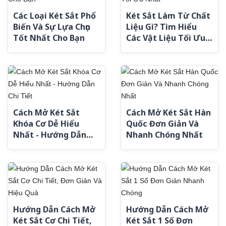
Các Loại Két Sắt Phổ
Két Sắt Làm Từ Chất
Biến Và Sự Lựa Chọn
Liệu Gì? Tìm Hiểu
Tốt Nhất Cho Bạn
Các Vật Liệu Tối Ưu
Nhất
Cách Mở Két Sắt
Cách Mở Két Sắt Hàn
Khóa Cơ Dễ Hiểu
Quốc Đơn Giản Và
Nhất - Hướng Dẫn
Nhanh Chóng Nhất
Chi Tiết
Hướng Dẫn Cách Mở
Hướng Dẫn Cách Mở
Két Sắt Cơ Chi Tiết,
Két Sắt 1 Số Đơn