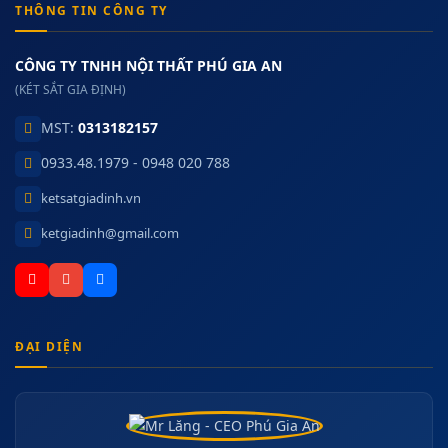
THÔNG TIN CÔNG TY
CÔNG TY TNHH NỘI THẤT PHÚ GIA AN
(KÉT SẮT GIA ĐỊNH)
MST:
0313182157
0933.48.1979 - 0948 020 788
ketsatgiadinh.vn
ketgiadinh@gmail.com
ĐẠI DIỆN