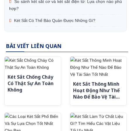
So sánh két sắt cơ và két sắt điện tử: Lựa chọn nào phù
hợp?
Két Sắt Có Thể Bảo Quản Được Những Gì?
BÀI VIẾT LIÊN QUAN
Két Sắt Chống Cháy
Có Thật Sự An Toàn
Két Sắt Thông Minh
Không
Hoạt Động Như Thế
Nào Để Bảo Vệ Tài
Sản Tốt Nhất