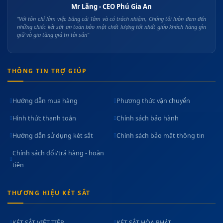
Mr Lăng - CEO Phú Gia An
"Với tôn chỉ làm việc bằng cái Tâm và có trách nhiệm, Chúng tôi luôn đem đến
những chiếc két sắt an toàn bảo mật chất lượng tốt nhất giúp khách hàng gìn
giữ và gia tăng giá trị tài sản"
THÔNG TIN TRỢ GIÚP
Hướng dẫn mua hàng
Phương thức vận chuyển
Hình thức thanh toán
Chính sách bảo hành
Hướng dẫn sử dụng két sắt
Chính sách bảo mật thông tin
Chính sách đổi/trả hàng - hoàn
tiền
THƯƠNG HIỆU KÉT SẮT
KÉT SẮT VIỆT TIỆP
KÉT SẮT HÒA PHÁT