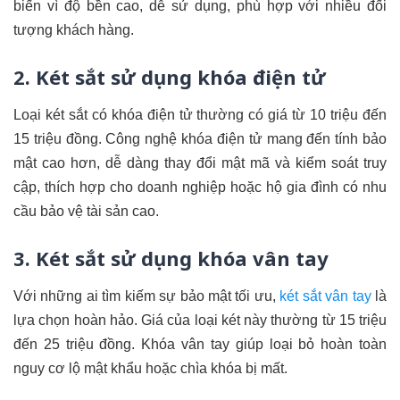
biến vì độ bền cao, dễ sử dụng, phù hợp với nhiều đối
tượng khách hàng.
2. Két sắt sử dụng khóa điện tử
Loại két sắt có khóa điện tử thường có giá từ 10 triệu đến
15 triệu đồng. Công nghệ khóa điện tử mang đến tính bảo
mật cao hơn, dễ dàng thay đổi mật mã và kiểm soát truy
cập, thích hợp cho doanh nghiệp hoặc hộ gia đình có nhu
cầu bảo vệ tài sản cao.
3. Két sắt sử dụng khóa vân tay
Với những ai tìm kiếm sự bảo mật tối ưu,
két sắt vân tay
là
lựa chọn hoàn hảo. Giá của loại két này thường từ 15 triệu
đến 25 triệu đồng. Khóa vân tay giúp loại bỏ hoàn toàn
nguy cơ lộ mật khẩu hoặc chìa khóa bị mất.