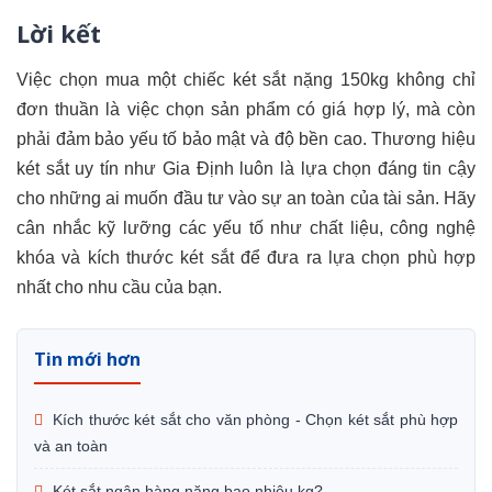
Lời kết
Việc chọn mua một chiếc két sắt nặng 150kg không chỉ
đơn thuần là việc chọn sản phẩm có giá hợp lý, mà còn
phải đảm bảo yếu tố bảo mật và độ bền cao. Thương hiệu
két sắt uy tín như Gia Định luôn là lựa chọn đáng tin cậy
cho những ai muốn đầu tư vào sự an toàn của tài sản. Hãy
cân nhắc kỹ lưỡng các yếu tố như chất liệu, công nghệ
khóa và kích thước két sắt để đưa ra lựa chọn phù hợp
nhất cho nhu cầu của bạn.
Tin mới hơn
Kích thước két sắt cho văn phòng - Chọn két sắt phù hợp
và an toàn
Két sắt ngân hàng nặng bao nhiêu kg?