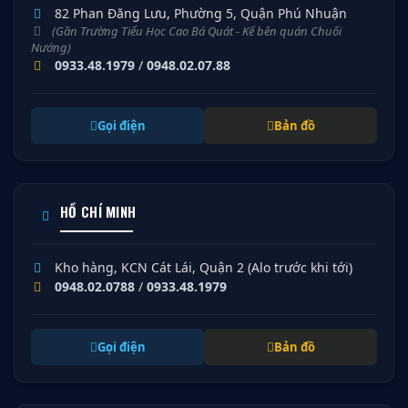
82 Phan Đăng Lưu, Phường 5, Quận Phú Nhuận
(Gần Trường Tiểu Học Cao Bá Quát - Kế bên quán Chuối
Nướng)
0933.48.1979
/
0948.02.07.88
Gọi điện
Bản đồ
HỒ CHÍ MINH
Kho hàng, KCN Cát Lái, Quận 2 (Alo trước khi tới)
0948.02.0788
/
0933.48.1979
Gọi điện
Bản đồ