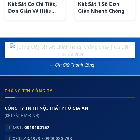
Két Sắt Cơ Chi Tiết,
Két Sắt 1 Số Đơn
Đơn Giản Và Hiệu
Giản Nhanh Chóng
Quả
— Gìn Giữ Thành Công
THÔNG TIN CÔNG TY
CÔNG TY TNHH NỘI THẤT PHÚ GIA AN
(KÉT SẮT GIA ĐỊNH)
MST:
0313182157
0933.48.1979 - 0948 020 788