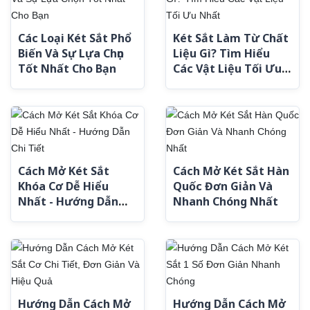
Các Loại Két Sắt Phổ
Két Sắt Làm Từ Chất
Biến Và Sự Lựa Chọn
Liệu Gì? Tìm Hiểu
Tốt Nhất Cho Bạn
Các Vật Liệu Tối Ưu
Nhất
Cách Mở Két Sắt
Cách Mở Két Sắt Hàn
Khóa Cơ Dễ Hiểu
Quốc Đơn Giản Và
Nhất - Hướng Dẫn
Nhanh Chóng Nhất
Chi Tiết
Hướng Dẫn Cách Mở
Hướng Dẫn Cách Mở