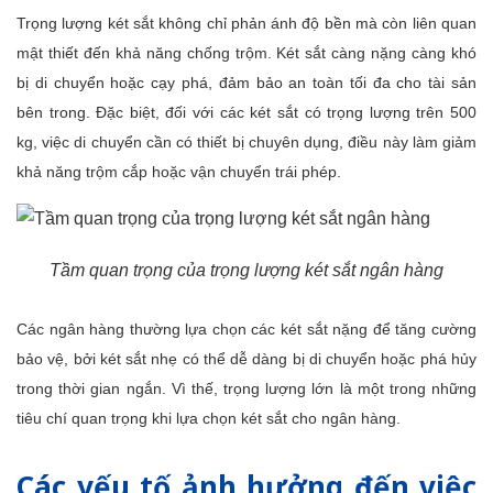
Trọng lượng két sắt không chỉ phản ánh độ bền mà còn liên quan
mật thiết đến khả năng chống trộm. Két sắt càng nặng càng khó
bị di chuyển hoặc cạy phá, đảm bảo an toàn tối đa cho tài sản
bên trong. Đặc biệt, đối với các két sắt có trọng lượng trên 500
kg, việc di chuyển cần có thiết bị chuyên dụng, điều này làm giảm
khả năng trộm cắp hoặc vận chuyển trái phép.
Tầm quan trọng của trọng lượng két sắt ngân hàng
Các ngân hàng thường lựa chọn các két sắt nặng để tăng cường
bảo vệ, bởi két sắt nhẹ có thể dễ dàng bị di chuyển hoặc phá hủy
trong thời gian ngắn. Vì thế, trọng lượng lớn là một trong những
tiêu chí quan trọng khi lựa chọn két sắt cho ngân hàng.
Các yếu tố ảnh hưởng đến việc