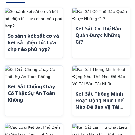
Két Sắt Có Thể Bảo
Quản Được Những
So sánh két sắt cơ và
Gì?
két sắt điện tử: Lựa
chọn nào phù hợp?
Két Sắt Chống Cháy
Có Thật Sự An Toàn
Két Sắt Thông Minh
Không
Hoạt Động Như Thế
Nào Để Bảo Vệ Tài
Sản Tốt Nhất