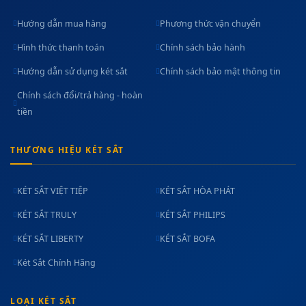
Hướng dẫn mua hàng
Phương thức vận chuyển
Hình thức thanh toán
Chính sách bảo hành
Hướng dẫn sử dụng két sắt
Chính sách bảo mật thông tin
Chính sách đổi/trả hàng - hoàn
tiền
THƯƠNG HIỆU KÉT SẮT
KÉT SẮT VIỆT TIỆP
KÉT SẮT HÒA PHÁT
KÉT SẮT TRULY
KÉT SẮT PHILIPS
KÉT SẮT LIBERTY
KÉT SẮT BOFA
Két Sắt Chính Hãng
LOẠI KÉT SẮT