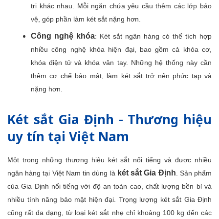
trị khác nhau. Mỗi ngăn chứa yêu cầu thêm các lớp bảo
vệ, góp phần làm két sắt nặng hơn.
Công nghệ khóa
: Két sắt ngân hàng có thể tích hợp
nhiều công nghệ khóa hiện đại, bao gồm cả khóa cơ,
khóa điện tử và khóa vân tay. Những hệ thống này cần
thêm cơ chế bảo mật, làm két sắt trở nên phức tạp và
nặng hơn.
Két sắt Gia Định - Thương hiệu
uy tín tại Việt Nam
Một trong những thương hiệu két sắt nổi tiếng và được nhiều
két sắt Gia Định
ngân hàng tại Việt Nam tin dùng là
. Sản phẩm
của Gia Định nổi tiếng với độ an toàn cao, chất lượng bền bỉ và
nhiều tính năng bảo mật hiện đại. Trọng lượng két sắt Gia Định
cũng rất đa dạng, từ loại két sắt nhẹ chỉ khoảng 100 kg đến các