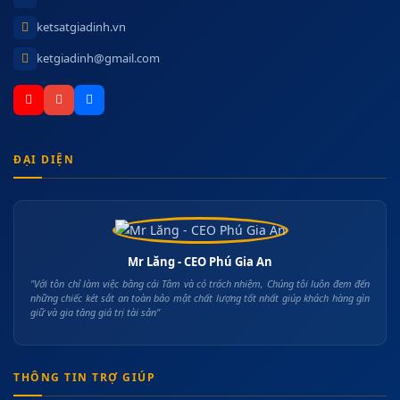
ketsatgiadinh.vn
ketgiadinh@gmail.com
ĐẠI DIỆN
Mr Lăng - CEO Phú Gia An
"Với tôn chỉ làm việc bằng cái Tâm và có trách nhiệm, Chúng tôi luôn đem đến
những chiếc két sắt an toàn bảo mật chất lượng tốt nhất giúp khách hàng gìn
giữ và gia tăng giá trị tài sản"
THÔNG TIN TRỢ GIÚP