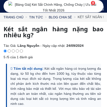
0
KÉT SẮT NGÂN H
TRANG CHỦ
TIN TỨC
BLOG CHIA SẺ
Két sắt ngân hàng nặng bao
nhiêu kg?
Tác Giả:
Lăng Nguyễn
- Ngày cập nhật:
24/09/2024
5
/
5
của
1
đánh giá
Tóm tắt nội dung:
Két sắt ngân hàng có trọng lượng đa
dạng, từ 50 kg cho đến hơn 1000 kg, tùy thuộc vào từng
loại và mục đích sử dụng. Trọng lượng của két sắt không
chỉ phản ánh kích thước mà còn liên quan đến chất liệu,
tính năng bảo mật và thiết kế. Với mục tiêu bảo vệ tài sản
một cách an toàn nhất, các ngân hàng thường ưu tiên sử
dụng các loại két sắt có trọng lượng lớn và tính năng an
ninh cao.