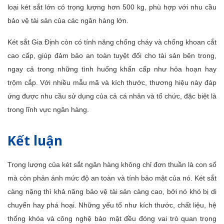
loại két sắt lớn có trọng lượng hơn 500 kg, phù hợp với nhu cầu
bảo vệ tài sản của các ngân hàng lớn.
Két sắt Gia Định còn có tính năng chống cháy và chống khoan cắt
cao cấp, giúp đảm bảo an toàn tuyệt đối cho tài sản bên trong,
ngay cả trong những tình huống khẩn cấp như hỏa hoạn hay
trộm cắp. Với nhiều mẫu mã và kích thước, thương hiệu này đáp
ứng được nhu cầu sử dụng của cả cá nhân và tổ chức, đặc biệt là
trong lĩnh vực ngân hàng.
Kết luận
Trọng lượng của két sắt ngân hàng không chỉ đơn thuần là con số
mà còn phản ánh mức độ an toàn và tính bảo mật của nó. Két sắt
càng nặng thì khả năng bảo vệ tài sản càng cao, bởi nó khó bị di
chuyển hay phá hoại. Những yếu tố như kích thước, chất liệu, hệ
thống khóa và công nghệ bảo mật đều đóng vai trò quan trọng