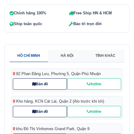
Chính hãng 100%
Free Ship HN & HCM
Ship toàn quốc
Bảo trì trọn đời
HỒ CHÍ MINH
HÀ NỘI
TỈNH KHÁC
82 Phan Đăng Lưu, Phường 5, Quận Phú Nhuận
Bản đồ
Hotline
Kho hàng, KCN Cát Lái, Quận 2 (Alo trước khi tới)
Bản đồ
Hotline
khu Đô Thị Vinhomes Grand Park, Quận 9