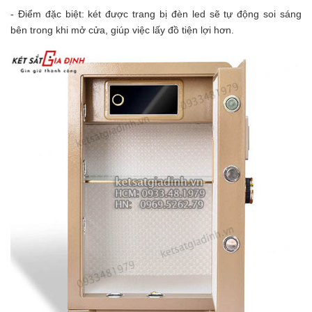
- Điểm đặc biệt: két được trang bị đèn led sẽ tự động soi sáng
bên trong khi mở cửa, giúp việc lấy đồ tiện lợi hơn.