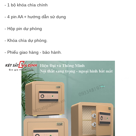
- 1 bộ khóa chìa chính
- 4 pin AA + hướng dẫn sử dụng
- Hộp pin dự phòng
- Khóa chìa dự phòng.
- Phiếu giao hàng - bảo hành.