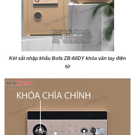
Két sắt nhập khẩu Bofa ZB-60DY khóa vân tay điện
tử