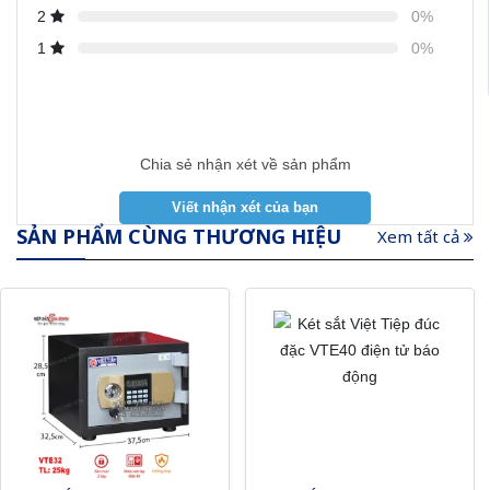
2
0%
1
0%
Chia sẻ nhận xét về sản phẩm
SẢN PHẨM CÙNG THƯƠNG HIỆU
Xem tất cả