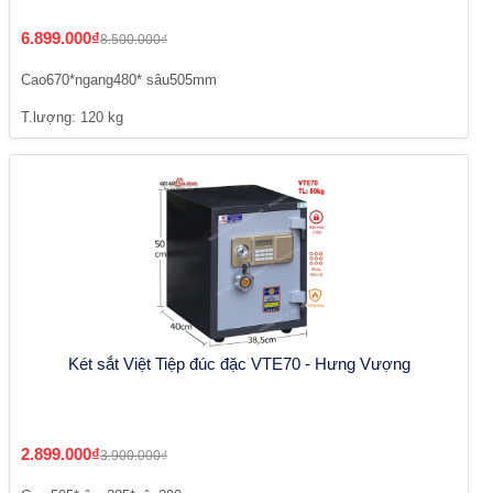
6.899.000₫
8.500.000₫
Cao670*ngang480* sâu505mm
T.lượng: 120 kg
Két sắt Việt Tiệp đúc đặc VTE70 - Hưng Vượng
2.899.000₫
3.900.000₫