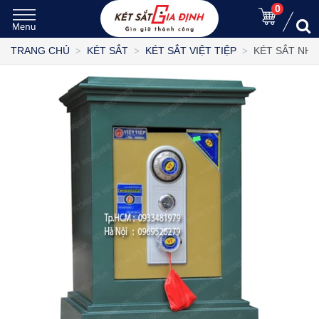
0
KÉT SẮT NHÉ
TRANG CHỦ
KÉT SẮT
KÉT SẮT VIỆT TIỆP