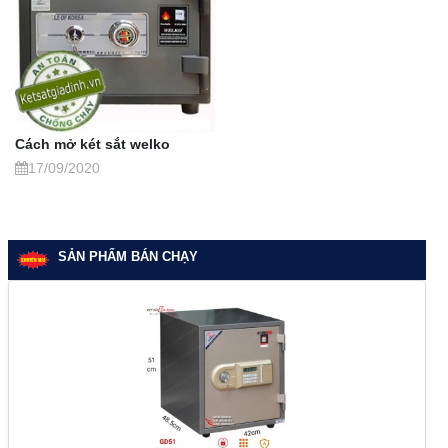
Cách mở két sắt welko
17/09/2020
SẢN PHẨM BÁN CHẠY