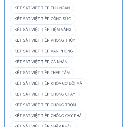
KÉT SẮT VIỆT TIỆP THU NGÂN
KÉT SẮT VIỆT TIỆP CÔNG ĐỨC
KÉT SẮT VIỆT TIỆP TIỆM VÀNG
KÉT SẮT VIỆT TIỆP PHONG THỦY
KÉT SẮT VIỆT TIỆP VĂN PHÒNG
KÉT SẮT VIỆT TIỆP CÁ NHÂN
KÉT SẮT VIỆT TIỆP THÉP TẤM
KÉT SẮT VIỆT TIỆP KHÓA CƠ ĐỔI MÃ
KÉT SẮT VIỆT TIỆP CHỐNG CHÁY
KÉT SẮT VIỆT TIỆP CHỐNG TRỘM
KÉT SẮT VIỆT TIỆP CHỐNG CẠY PHÁ
KÉT SẮT VIỆT TIỆP NHẬP KHẨU