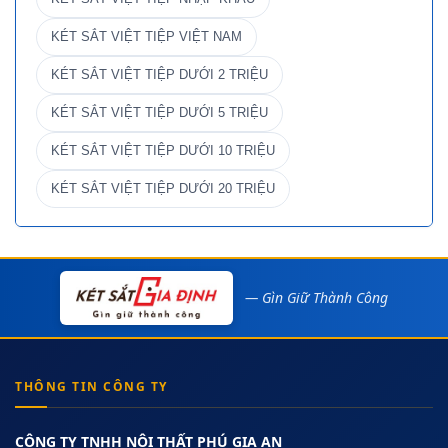
KÉT SẮT VIỆT TIỆP VIỆT NAM
KÉT SẮT VIỆT TIỆP DƯỚI 2 TRIỆU
KÉT SẮT VIỆT TIỆP DƯỚI 5 TRIỆU
KÉT SẮT VIỆT TIỆP DƯỚI 10 TRIỆU
KÉT SẮT VIỆT TIỆP DƯỚI 20 TRIỆU
— Gìn Giữ Thành Công
THÔNG TIN CÔNG TY
CÔNG TY TNHH NỘI THẤT PHÚ GIA AN