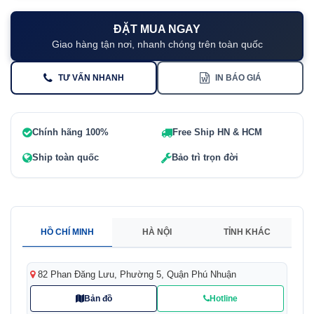
ĐẶT MUA NGAY
Giao hàng tận nơi, nhanh chóng trên toàn quốc
TƯ VẤN NHANH
IN BÁO GIÁ
Chính hãng 100%
Free Ship HN & HCM
Ship toàn quốc
Bảo trì trọn đời
HỒ CHÍ MINH
HÀ NỘI
TỈNH KHÁC
82 Phan Đăng Lưu, Phường 5, Quận Phú Nhuận
Bản đồ
Hotline