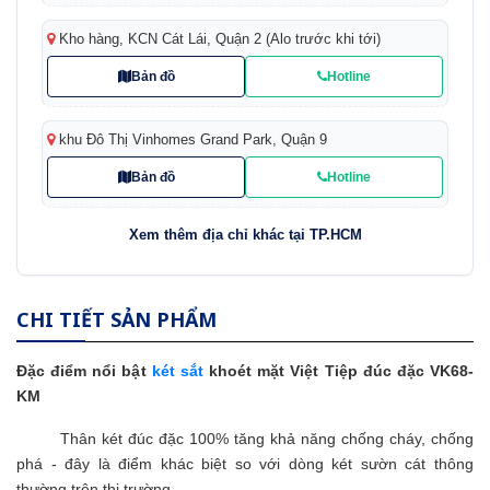
Kho hàng, KCN Cát Lái, Quận 2 (Alo trước khi tới)
Bản đồ
Hotline
khu Đô Thị Vinhomes Grand Park, Quận 9
Bản đồ
Hotline
Xem thêm địa chỉ khác tại TP.HCM
CHI TIẾT SẢN PHẨM
Đặc điểm nổi bật
két sắt
khoét mặt Việt Tiệp đúc đặc VK68-
KM
Thân két đúc đặc 100% tăng khả năng chống cháy, chống
phá - đây là điểm khác biệt so với dòng két sườn cát thông
thường trên thị trường.