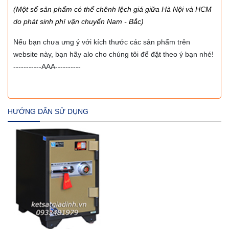
(Một số sản phẩm có thể chênh lệch giá giữa Hà Nội và HCM
do phát sinh phí vận chuyển Nam - Bắc)
Nếu bạn chưa ưng ý với kích thước các sản phẩm trên
website này, bạn hãy alo cho chúng tôi để đặt theo ý bạn nhé!
-----------AAA----------
HƯỚNG DẪN SỬ DỤNG