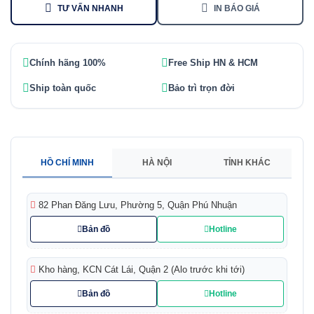
TƯ VẤN NHANH
IN BÁO GIÁ
Chính hãng 100%
Free Ship HN & HCM
Ship toàn quốc
Bảo trì trọn đời
HỒ CHÍ MINH
HÀ NỘI
TỈNH KHÁC
82 Phan Đăng Lưu, Phường 5, Quận Phú Nhuận
Bản đồ
Hotline
Kho hàng, KCN Cát Lái, Quận 2 (Alo trước khi tới)
Bản đồ
Hotline