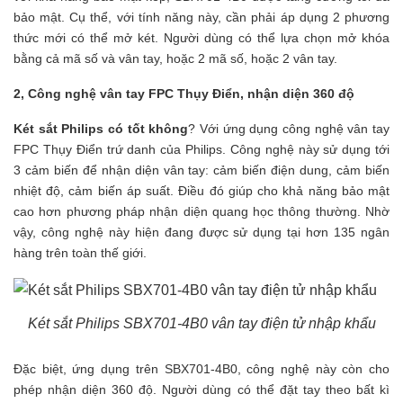
bảo mật. Cụ thể, với tính năng này, cần phải áp dụng 2 phương
thức mới có thể mở két. Người dùng có thể lựa chọn mở khóa
bằng cả mã số và vân tay, hoặc 2 mã số, hoặc 2 vân tay.
2, Công nghệ vân tay FPC Thụy Điển, nhận diện 360 độ
Két sắt Philips có tốt không
? Với ứng dụng công nghệ vân tay
FPC Thụy Điển trứ danh của Philips. Công nghệ này sử dụng tới
3 cảm biến để nhận diện vân tay: cảm biến điện dung, cảm biến
nhiệt độ, cảm biến áp suất. Điều đó giúp cho khả năng bảo mật
cao hơn phương pháp nhận diện quang học thông thường. Nhờ
vậy, công nghệ này hiện đang được sử dụng tại hơn 135 ngân
hàng trên toàn thế giới.
Két sắt Philips SBX701-4B0 vân tay điện tử nhập khẩu
Đặc biệt, ứng dụng trên SBX701-4B0, công nghệ này còn cho
phép nhận diện 360 độ. Người dùng có thể đặt tay theo bất kì