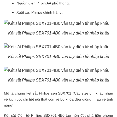
Nguồn điện: 4 pin AA phổ thông.
Xuất xứ: Philips chính hãng.
Két sắt Philips SBX701-4B0 vân tay điện tử nhập khẩu
Két sắt Philips SBX701-4B0 vân tay điện tử nhập khẩu
Két sắt Philips SBX701-4B0 vân tay điện tử nhập khẩu
Mô tả chung
két sắt Philips
seri SBX701 (Các size chỉ khác nhau
về kích cỡ, chi tiết nội thất còn về bộ khóa đều giống nhau về tính
năng)
Két sắt điện tử
Philips SBX701-4B0 tạo nên đột phá tiên phong