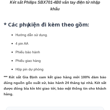
Két sắt Philips SBX701-4B0 vân tay điện tử nhập
khẩu
* Các phụ kiện đi kèm theo gồm:
Hướng dẫn sử dụng.
4 pin AA
Phiếu bảo hành
Phiếu giao hàng
Hộp pin dự phòng
***
Két sắt Gia Định
cam kết giao hàng mới 100% đảm bảo
đúng nguồn gốc xuất xứ, bảo hành 24 tháng tại nhà. Két sắt
được đóng bìa kín khi giao tới, bảo mật thông tin cho khách
hàng.