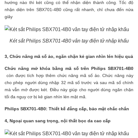
hướng nào thì két cũng có thể nhận diện thành công. Tốc độ
nhận diện trên SBX701-4B0 cũng rất nhanh, chỉ chưa đến nửa
giây
Két sắt Philips SBX701-4B0 vân tay điện tử nhập khẩu
3, Chức năng mã số ảo, ngăn chặn kẻ gian nhìn lén hiệu quả
Chức năng mở khóa bằng mã số trên Philips SBX701-4B0
còn được tích hợp thêm chức năng mã số ảo. Chức năng này
cho phép người dùng nhập 32 mã số trước và sau mã số chính
mà vẫn mở được két. Điều này giúp cho người dùng ngăn chặn
tối đa nguy cơ bị kẻ gian nhìn lén mật mã.
Philips SBX701-4B0: Thiết kế đẳng cấp, bảo mật chắc chắn
4, Ngoại quan sang trọng, nội thất bọc da cao cấp