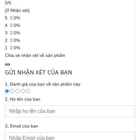
5/5
(0 Nhận xét)
5
0%
4
0%
3
0%
2
0%
1
0%
Chia sẻ nhận xét về sản phẩm
GỬI NHẬN XÉT CỦA BẠN
1, Đánh giá của bạn về sản phẩm này
2, Họ tên của bạn
3, Email của bạn