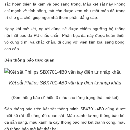
sắc hoàn thiện là xám và bạc sang trọng. Mẫu két sắt này không
chỉ mạnh về tính năng, mà còn được xem như một món đồ trang
trí cho gia chủ, giúp ngôi nhà thêm phần đẳng cấp.
Ngay khi mở két, người dùng sẽ được chiêm ngưỡng hệ thống
nội thất bọc da PU chắc chắn. Phần bọc da này được hoàn thiện
vô cùng tỉ mỉ và chắc chắn, đi cùng với viền kim loại sáng bóng,
cao cấp.
Đèn thông báo trực quan
Két sắt Philips SBX701-4B0 vân tay điện tử nhập khẩu
(Đèn thông báo sẽ hiện 3 màu cho từng trạng thái mở két)
Đèn thông báo trên két sắt thông minh SBX701-4B0 cũng được
thiết kế rất dễ dàng để quan sát. Màu xanh dương thông báo két
đã sẵn sàng, màu xanh lá cây thông báo mở két thành công, màu
đỏ thông báo mở két thất bại.