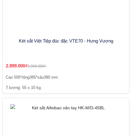
Két sắt Việt Tiệp đúc đặc VTE70 - Hưng Vượng
2.899.000₫
3.900.000₫
Cao 505*rộng385*sâu390 mm
T.lượng: 55 ± 10 kg