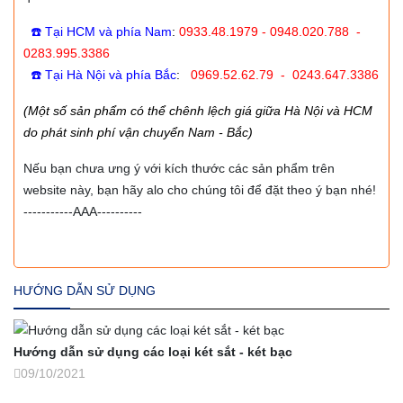
☎️ Tại HCM và phía Nam
:
0933.48.1979 - 0948.020.788 -
0283.995.3386
☎️ Tại Hà Nội và phía Bắc
:
0969.52.62.79 - 0243.647.3386
(Một số sản phẩm có thể chênh lệch giá giữa Hà Nội và HCM
do phát sinh phí vận chuyển Nam - Bắc)
Nếu bạn chưa ưng ý với kích thước các sản phẩm trên
website này, bạn hãy alo cho chúng tôi để đặt theo ý bạn nhé!
-----------AAA----------
HƯỚNG DẪN SỬ DỤNG
Hướng dẫn sử dụng các loại két sắt - két bạc
09/10/2021