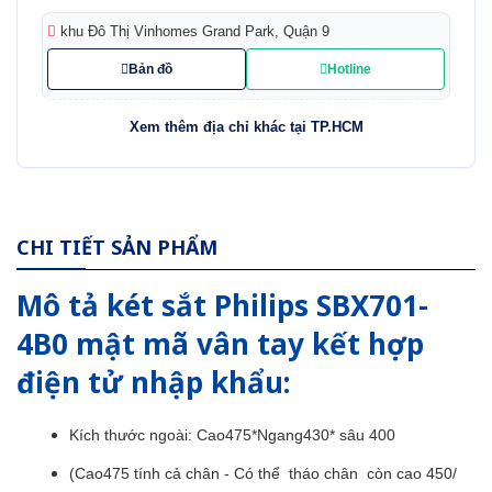
khu Đô Thị Vinhomes Grand Park, Quận 9
Bản đồ
Hotline
Xem thêm địa chỉ khác tại TP.HCM
CHI TIẾT SẢN PHẨM
Mô tả két sắt Philips SBX701-
4B0 mật mã vân tay kết hợp
điện tử
nhập khẩu
:
Kích thước ngoài: Cao475*Ngang430* sâu 400
(Cao475 tính cả chân - Có thể tháo chân còn cao 450/