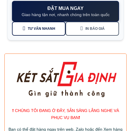
ĐẶT MUA NGAY
Giao hàng tận nơi, nhanh chóng trên toàn quốc
TƯ VẤN NHANH
IN BÁO GIÁ
❗️ CHÚNG TÔI ĐANG Ở ĐÂY, SẴN SÀNG LẮNG NGHE VÀ
PHỤC VỤ BẠN❗️
Bạn có thể đặt hàng ngay trên web, Zalo hoặc đến Xem hàng