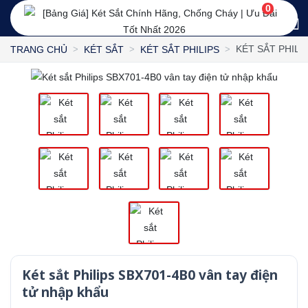
0
KÉT SẮT PHILI
TRANG CHỦ
KÉT SẮT
KÉT SẮT PHILIPS
Két sắt Philips SBX701-4B0 vân tay điện
tử nhập khẩu