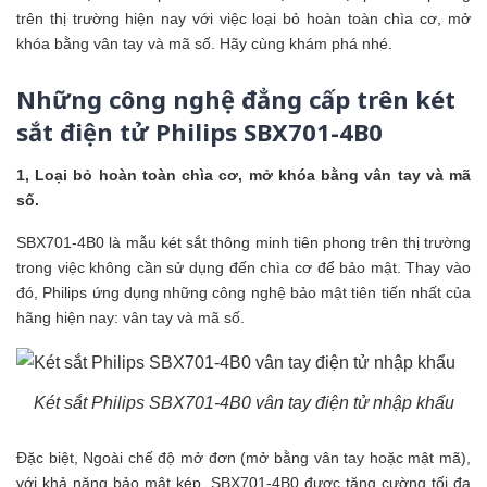
trên thị trường hiện nay với việc loại bỏ hoàn toàn chìa cơ, mở
khóa bằng vân tay và mã số. Hãy cùng khám phá nhé.
Những công nghệ đẳng cấp trên két
sắt điện tử Philips SBX701-4B0
1, Loại bỏ hoàn toàn chìa cơ, mở khóa bằng vân tay và mã
số.
SBX701-4B0 là mẫu
két sắt
thông minh tiên phong trên thị trường
trong việc không cần sử dụng đến chìa cơ để bảo mật. Thay vào
đó, Philips ứng dụng những công nghệ bảo mật tiên tiến nhất của
hãng hiện nay: vân tay và mã số.
Két sắt Philips SBX701-4B0 vân tay điện tử nhập khẩu
Đặc biệt, Ngoài chế độ mở đơn (mở bằng vân tay hoặc mật mã),
với khả năng bảo mật kép, SBX701-4B0 được tăng cường tối đa