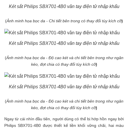
Két sắt Philips SBX701-4B0 vân tay điện tử nhập khẩu
(
Ảnh minh họa bọc da - Chi tiết bên trong có thay đổi tùy kích cỡ
)
Két sắt Philips SBX701-4B0 vân tay điện tử nhập khẩu
(
Ảnh minh họa bọc da - Độ cao két và chi tiết bên trong như ngăn
kéo, đợt chia có thay đổi tùy kích cỡ
)
Két sắt Philips SBX701-4B0 vân tay điện tử nhập khẩu
(
Ảnh minh họa bọc da - Độ cao két và chi tiết bên trong như ngăn
kéo, đợt chia có thay đổi tùy kích cỡ
)
Ngay từ cái nhìn đầu tiên, người dùng có thể bị hớp hồn ngay bởi
Philips SBX701-4B0 được thiết kế liền khối vững chãi, hai màu