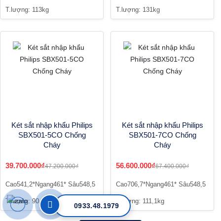
T.lượng: 113kg
T.lượng: 131kg
Két sắt nhập khẩu Philips
Két sắt nhập khẩu Philips
SBX501-5CO Chống
SBX501-7CO Chống
Cháy
Cháy
39.700.000₫
56.600.000₫
47.200.000₫
67.400.000₫
Cao541,2*Ngang461* Sâu548,5
Cao706,7*Ngang461* Sâu548,5
T.lượng: 90,9kg
T.lượng: 111,1kg
0933.48.1979