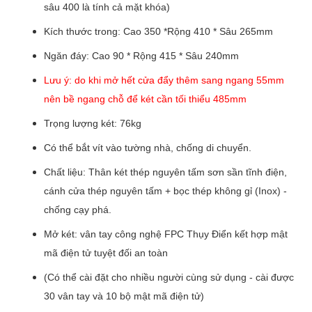
sâu 400 là tính cả mặt khóa)
Kích thước trong: Cao 350 *Rộng 410 * Sâu 265mm
Ngăn đáy: Cao 90 * Rộng 415 * Sâu 240mm
Lưu ý: do khi mở hết cửa đẩy thêm sang ngang 55mm
nên bề ngang chỗ để két cần tối thiểu 485mm
Trọng lượng két: 76kg
Có thể bắt vít vào tường nhà, chống di chuyển.
Chất liệu: Thân két thép nguyên tấm sơn sần tĩnh điện,
cánh cửa thép nguyên tấm + bọc thép không gỉ (Inox) -
chống cạy phá.
Mở két: vân tay công nghệ FPC Thụy Điển kết hợp mật
mã điện tử tuyệt đối an toàn
(Có thể cài đặt cho nhiều người cùng sử dụng - cài được
30 vân tay và 10 bộ mật mã điện tử)