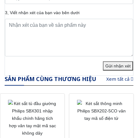
3, Viết nhận xét của bạn vào bên dưới
Gửi nhận xét
SẢN PHẨM CÙNG THƯƠNG HIỆU
Xem tất cả