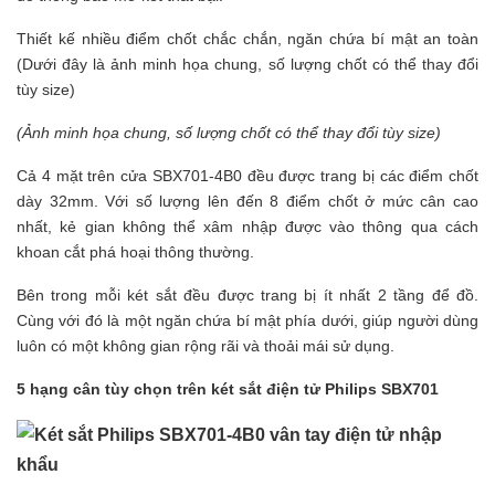
Thiết kế nhiều điểm chốt chắc chắn, ngăn chứa bí mật an toàn
(Dưới đây là ảnh minh họa chung, số lượng chốt có thể thay đổi
tùy size)
(Ảnh minh họa chung, số lượng chốt có thể thay đổi tùy size)
Cả 4 mặt trên cửa SBX701-4B0 đều được trang bị các điểm chốt
dày 32mm. Với số lượng lên đến 8 điểm chốt ở mức cân cao
nhất, kẻ gian không thể xâm nhập được vào thông qua cách
khoan cắt phá hoại thông thường.
Bên trong mỗi két sắt đều được trang bị ít nhất 2 tầng để đồ.
Cùng với đó là một ngăn chứa bí mật phía dưới, giúp người dùng
luôn có một không gian rộng rãi và thoải mái sử dụng.
5 hạng cân tùy chọn trên két sắt điện tử Philips SBX701