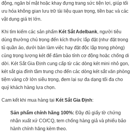
động, ngăn bí mật hoặc khay đựng trang sức tiện lợi, giúp tối
ưu hóa không gian lưu trữ tài liệu quan trọng, tiền bạc và các
vật dụng giá trị lớn.
Khi tìm kiếm các sản phẩm
Két Sắt Adelbank
, người tiêu
dùng thường chú trọng đến kích thước lắp đặt (như đặt trong
tủ quần áo, dưới bàn làm việc hay đặt độc lập trong phòng)
cùng trọng lượng két để đảm bảo tính cơ động hoặc chống di
dời. Két Sắt Gia Định cung cấp từ các dòng két mini nhỏ gọn,
két sắt gia đình tầm trung cho đến các dòng két sắt văn phòng
tiệm vàng cỡ lớn siêu trọng, đem lại sự đa dạng tối đa cho
quý khách hàng lựa chọn.
Cam kết khi mua hàng tại
Két Sắt Gia Định
:
Sản phẩm chính hãng 100%:
Đầy đủ giấy tờ chứng
nhận xuất xứ CO/CQ, tem chống hàng giả và phiếu bảo
hành chính hãng kèm theo.