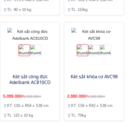
TL: 90 ± 10 kg
TL: 115kg
Két sắt công đức
Két sắt khóa cơ AVC98
Adelbank AC810CD
5.099.000₫
2.880.000₫
6.500.000₫
4.500.000₫
KT: C81 x R54 x S38 cm
KT: C56 x R42 x S38 cm
TL: 115 ± 10 kg
TL: 70kg