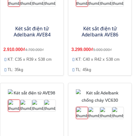
Két sắt điện tử
Két sắt điện tử
Adelbank AVE84
Adelbank AVE86
2.910.000₫
3.299.000₫
4.700.000₫
5.000.000₫
KT: C35 x R39 x S38 cm
KT: C40 x R42 x S38 cm
TL: 35kg
TL: 45kg