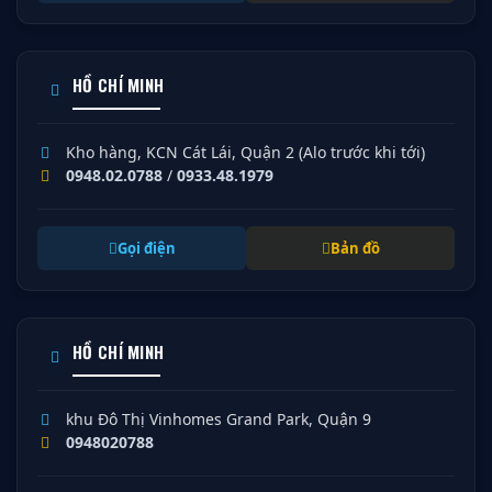
HỒ CHÍ MINH
Kho hàng, KCN Cát Lái, Quận 2 (Alo trước khi tới)
0948.02.0788
/
0933.48.1979
Gọi điện
Bản đồ
HỒ CHÍ MINH
khu Đô Thị Vinhomes Grand Park, Quận 9
0948020788