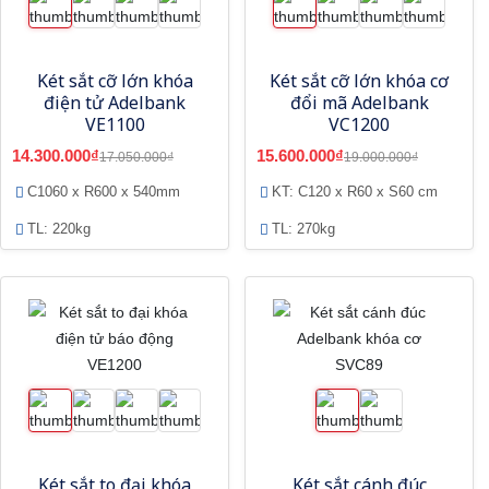
Két sắt cỡ lớn khóa
Két sắt cỡ lớn khóa cơ
điện tử Adelbank
đổi mã Adelbank
VE1100
VC1200
14.300.000₫
15.600.000₫
17.050.000₫
19.000.000₫
C1060 x R600 x 540mm
KT: C120 x R60 x S60 cm
TL: 220kg
TL: 270kg
Két sắt to đại khóa
Két sắt cánh đúc