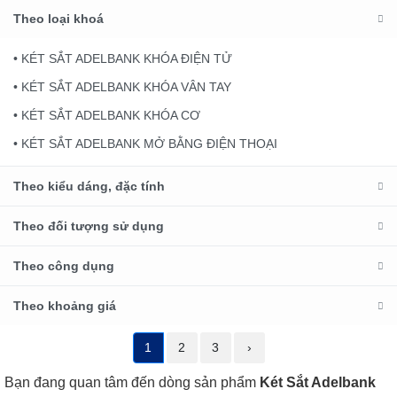
Theo loại khoá
• KÉT SẮT ADELBANK KHÓA ĐIỆN TỬ
• KÉT SẮT ADELBANK KHÓA VÂN TAY
• KÉT SẮT ADELBANK KHÓA CƠ
• KÉT SẮT ADELBANK MỞ BẰNG ĐIỆN THOẠI
Theo kiểu dáng, đặc tính
Theo đối tượng sử dụng
Theo công dụng
Theo khoảng giá
1
2
3
›
Bạn đang quan tâm đến dòng sản phẩm
Két Sắt Adelbank