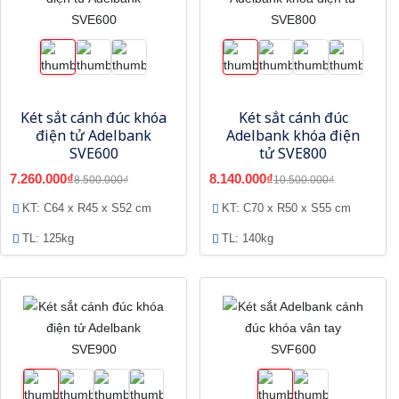
Két sắt cánh đúc khóa
Két sắt cánh đúc
điện tử Adelbank
Adelbank khóa điện
SVE600
tử SVE800
7.260.000₫
8.140.000₫
8.500.000₫
10.500.000₫
KT: C64 x R45 x S52 cm
KT: C70 x R50 x S55 cm
TL: 125kg
TL: 140kg