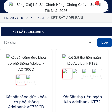
0
KÉT SẮT ADELBANK
TRANG CHỦ
KÉT SẮT
KÉT SẮT ADELBANK
Lọc
Két sắt công đức khóa
Két Sắt thả tiền ngăn
cơ phổ thông
kéo Adelbank KT72
Adelbank AC730CD