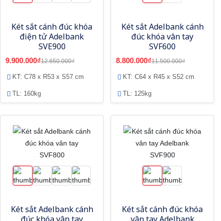
Két sắt cánh đúc khóa
Két sắt Adelbank cánh
điện tử Adelbank
đúc khóa vân tay
SVE900
SVF600
9.900.000₫
8.800.000₫
12.650.000₫
11.500.000₫
KT: C78 x R53 x S57 cm
KT: C64 x R45 x S52 cm
TL: 160kg
TL: 125kg
Két sắt Adelbank cánh
Két sắt cánh đúc khóa
đúc khóa vân tay
vân tay Adelbank