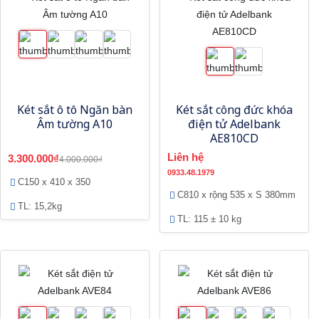
Két sắt ô tô Ngăn bàn
Két sắt công đức khóa
Âm tường A10
điện tử Adelbank
AE810CD
Liên hệ
3.300.000₫
4.000.000₫
0933.48.1979
C150 x 410 x 350
C810 x rộng 535 x S 380mm
TL: 15,2kg
TL: 115 ± 10 kg