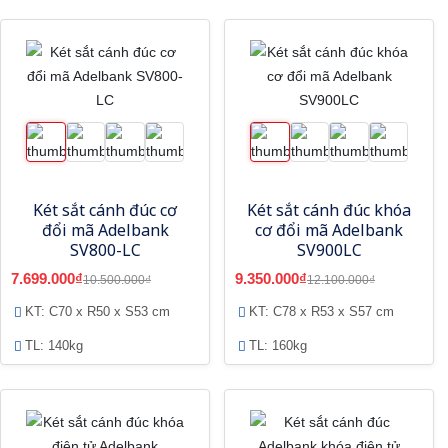
Két sắt cánh đúc cơ
Két sắt cánh đúc khóa
đổi mã Adelbank
cơ đổi mã Adelbank
SV800-LC
SV900LC
7.699.000₫
9.350.000₫
10.500.000₫
12.100.000₫
KT: C70 x R50 x S53 cm
KT: C78 x R53 x S57 cm
TL: 140kg
TL: 160kg