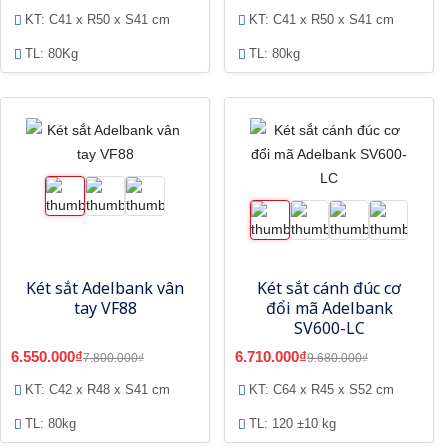
KT: C41 x R50 x S41 cm
KT: C41 x R50 x S41 cm
TL: 80Kg
TL: 80kg
Két sắt Adelbank vân
Két sắt cánh đúc cơ
tay VF88
đổi mã Adelbank
SV600-LC
6.550.000₫
6.710.000₫
7.800.000₫
9.680.000₫
KT: C42 x R48 x S41 cm
KT: C64 x R45 x S52 cm
TL: 80kg
TL: 120 ±10 kg