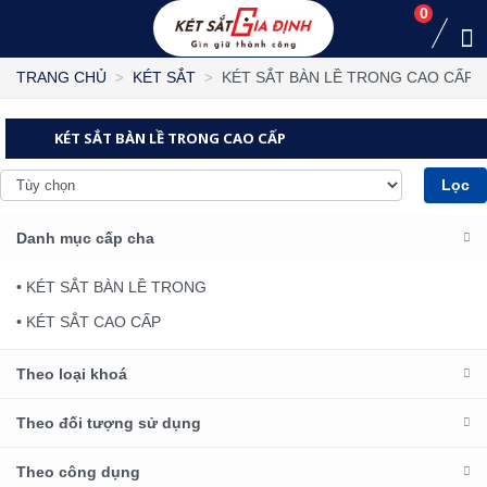
0
KÉT SẮT BÀN LỀ TRONG CAO CẤP
TRANG CHỦ
KÉT SẮT
KÉT SẮT BÀN LỀ TRONG CAO CẤP
Lọc
Danh mục cấp cha
• KÉT SẮT BÀN LỀ TRONG
• KÉT SẮT CAO CẤP
Theo loại khoá
Theo đối tượng sử dụng
Theo công dụng