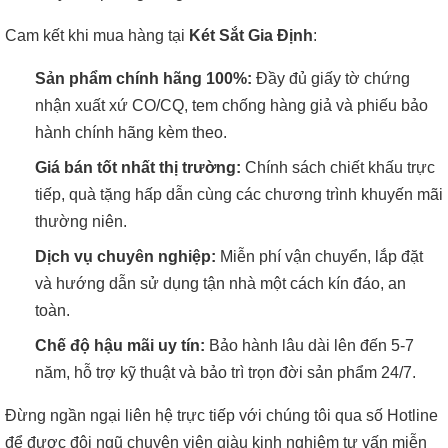
Cam kết khi mua hàng tại
Két Sắt Gia Định
:
Sản phẩm chính hãng 100%:
Đầy đủ giấy tờ chứng
nhận xuất xứ CO/CQ, tem chống hàng giả và phiếu bảo
hành chính hãng kèm theo.
Giá bán tốt nhất thị trường:
Chính sách chiết khấu trực
tiếp, quà tặng hấp dẫn cùng các chương trình khuyến mãi
thường niên.
Dịch vụ chuyên nghiệp:
Miễn phí vận chuyển, lắp đặt
và hướng dẫn sử dụng tận nhà một cách kín đáo, an
toàn.
Chế độ hậu mãi uy tín:
Bảo hành lâu dài lên đến 5-7
năm, hỗ trợ kỹ thuật và bảo trì trọn đời sản phẩm 24/7.
Đừng ngần ngại liên hệ trực tiếp với chúng tôi qua số Hotline
để được đội ngũ chuyên viên giàu kinh nghiệm tư vấn miễn