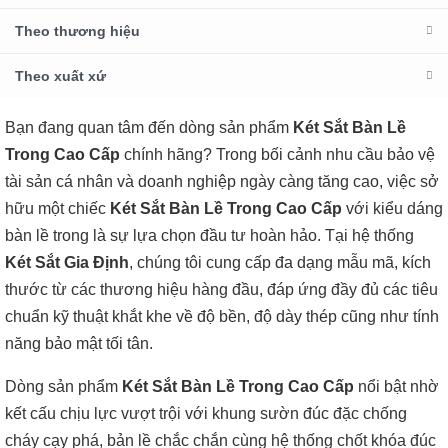
Theo thương hiệu
Theo xuất xứ
Bạn đang quan tâm đến dòng sản phẩm
Két Sắt Bàn Lề
Trong Cao Cấp
chính hãng? Trong bối cảnh nhu cầu bảo vệ
tài sản cá nhân và doanh nghiệp ngày càng tăng cao, việc sở
hữu một chiếc
Két Sắt Bàn Lề Trong Cao Cấp
với kiểu dáng
bàn lề trong là sự lựa chọn đầu tư hoàn hảo. Tại hệ thống
Két Sắt Gia Định
, chúng tôi cung cấp đa dạng mẫu mã, kích
thước từ các thương hiệu hàng đầu, đáp ứng đầy đủ các tiêu
chuẩn kỹ thuật khắt khe về độ bền, độ dày thép cũng như tính
năng bảo mật tối tân.
Dòng sản phẩm
Két Sắt Bàn Lề Trong Cao Cấp
nổi bật nhờ
kết cấu chịu lực vượt trội với khung sườn đúc đặc chống
cháy cạy phá, bản lề chắc chắn cùng hệ thống chốt khóa đúc