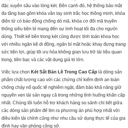
đặc xuyên sâu vào lòng két. Bên cạnh đó, hệ thống bảo mật
đa tầng bao gồm khóa vân tay sinh trắc học thông minh, khóa
điện tử có báo động chống dò mã, khóa cơ đổi mã truyền
thống siêu bền bỉ mang đến sự linh hoạt tối đa cho người
dùng. Thiết kế bên trong két cũng được tính toán khoa học
với nhiều ngăn kệ di động, ngăn bí mật hoặc khay đựng trang
sức tiện lợi, giúp tối ưu hóa không gian lưu trữ tài liệu quan
trọng, tiền bạc và các vật dụng giá trị lớn.
Việc lựa chọn
Két Sắt Bàn Lề Trong Cao Cấp
là dòng sản
phẩm chất lượng cao với các chứng chỉ kiểm định an toàn
chống cháy nổ quốc tế nghiêm ngặt, đảm bảo khả năng giữ
nguyên vẹn tài sản ngay cả trong những tình huống khẩn cấp
nhất. Chúng tôi luôn hỗ trợ khách hàng so sánh chi tiết giữa
các dòng sản phẩm để tìm ra phương án phù hợp nhất với
điều kiện tài chính cũng như nhu cầu sử dụng thực tế của gia
đình hay văn phòng công sở.