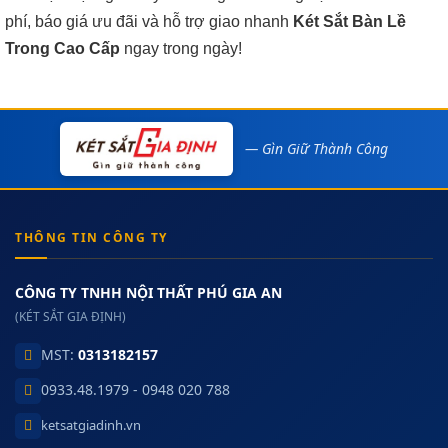
phí, báo giá ưu đãi và hỗ trợ giao nhanh
Két Sắt Bàn Lề
Trong Cao Cấp
ngay trong ngày!
— Gìn Giữ Thành Công
THÔNG TIN CÔNG TY
CÔNG TY TNHH NỘI THẤT PHÚ GIA AN
(KÉT SẮT GIA ĐỊNH)
MST:
0313182157
0933.48.1979 - 0948 020 788
ketsatgiadinh.vn