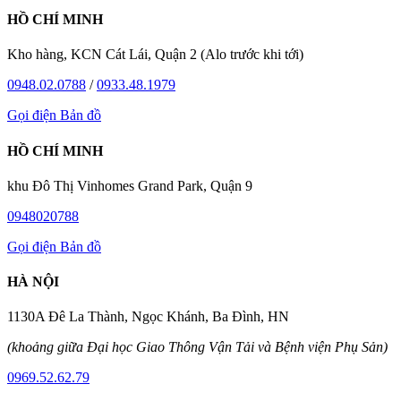
HỒ CHÍ MINH
Kho hàng, KCN Cát Lái, Quận 2 (Alo trước khi tới)
0948.02.0788
/
0933.48.1979
Gọi điện
Bản đồ
HỒ CHÍ MINH
khu Đô Thị Vinhomes Grand Park, Quận 9
0948020788
Gọi điện
Bản đồ
HÀ NỘI
1130A Đê La Thành, Ngọc Khánh, Ba Đình, HN
(khoảng giữa Đại học Giao Thông Vận Tải và Bệnh viện Phụ Sản)
0969.52.62.79