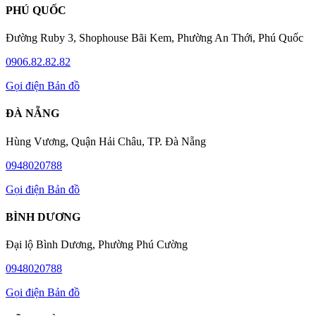
PHÚ QUỐC
Đường Ruby 3, Shophouse Bãi Kem, Phường An Thới, Phú Quốc
0906.82.82.82
Gọi điện
Bản đồ
ĐÀ NẴNG
Hùng Vương, Quận Hải Châu, TP. Đà Nẵng
0948020788
Gọi điện
Bản đồ
BÌNH DƯƠNG
Đại lộ Bình Dương, Phường Phú Cường
0948020788
Gọi điện
Bản đồ