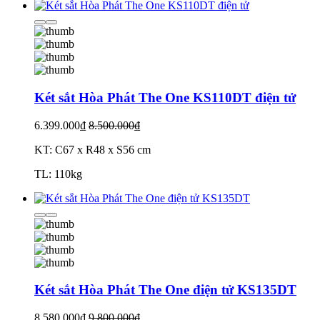
Két sắt Hòa Phát The One KS110DT điện tử
6.399.000₫
8.500.000₫
KT: C67 x R48 x S56 cm
TL: 110kg
Két sắt Hòa Phát The One điện tử KS135DT
8.580.000₫
9.800.000₫