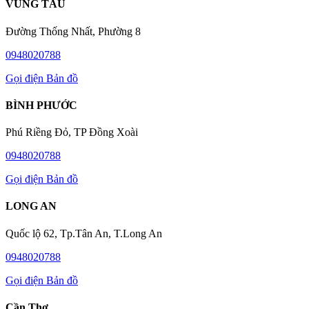
VŨNG TÀU
Đường Thống Nhất, Phường 8
0948020788
Gọi điện
Bản đồ
BÌNH PHƯỚC
Phú Riềng Đỏ, TP Đồng Xoài
0948020788
Gọi điện
Bản đồ
LONG AN
Quốc lộ 62, Tp.Tân An, T.Long An
0948020788
Gọi điện
Bản đồ
Cần Thơ