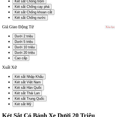
Két sắt Chống trộm
Két sắt Chống cạy phá
Két sắt Chống khoan cắt
Két sắt Chống nước
Giá Giao Động Từ
Xóa lọc
Dưới 2 triệu
Dưới 5 triệu
Dưới 10 triệu
Dưới 20 triệu
Cao cấp
Xuất Xứ
Két sắt Nhập Khẩu
Két sắt Việt Nam
Két sắt Hàn Quốc
Két sắt Thái Lan
Két sắt Trung Quốc
Két sắt Mỹ
Két Sắt Có Bánh Xe Dưới 20 Triệu