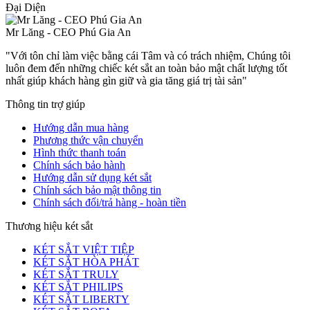
Đại Diện
Mr Lăng - CEO Phú Gia An
"Với tôn chỉ làm việc bằng cái Tâm và có trách nhiệm, Chúng tôi
luôn đem đến những chiếc két sắt an toàn bảo mật chất lượng tốt
nhất giúp khách hàng gìn giữ và gia tăng giá trị tài sản"
Thông tin trợ giúp
Hướng dẫn mua hàng
Phương thức vận chuyển
Hình thức thanh toán
Chính sách bảo hành
Hướng dẫn sử dụng két sắt
Chính sách bảo mật thông tin
Chính sách đổi/trả hàng - hoàn tiền
Thương hiệu két sắt
KÉT SẮT VIỆT TIỆP
KÉT SẮT HÒA PHÁT
KÉT SẮT TRULY
KÉT SẮT PHILIPS
KÉT SẮT LIBERTY