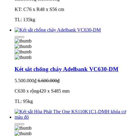
KT: C76 x R48 x S56 cm
TL: 135kg
Két sắt chống cháy Adelbank VC630-DM
5.500.000₫
6.600.000₫
C630 x rộng420 x S485 mm
TL: 95kg