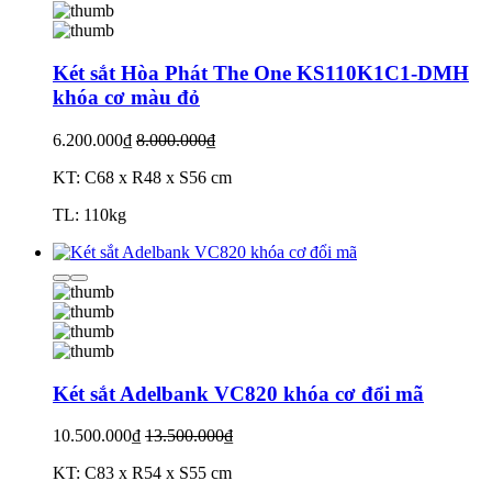
Két sắt Hòa Phát The One KS110K1C1-DMH
khóa cơ màu đỏ
6.200.000₫
8.000.000₫
KT: C68 x R48 x S56 cm
TL: 110kg
Két sắt Adelbank VC820 khóa cơ đổi mã
10.500.000₫
13.500.000₫
KT: C83 x R54 x S55 cm