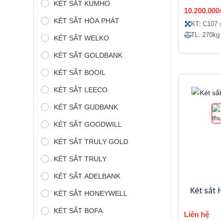
KÉT SẮT KUMHO
K
10.200.000
KÉT SẮT HÒA PHÁT
KT: C107 
TL: 270kg
KÉT SẮT WELKO
KÉT SẮT GOLDBANK
KÉT SẮT BOOIL
KÉT SẮT LEECO
KÉT SẮT GUDBANK
KÉT SẮT GOODWILL
KÉT SẮT TRULY GOLD
KÉT SẮT TRULY
KÉT SẮT ADELBANK
Két sắt
KÉT SẮT HONEYWELL
KÉT SẮT BOFA
Liên hệ