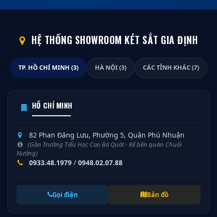
HỆ THỐNG SHOWROOM KÉT SẮT GIA ĐỊNH
TP. HỒ CHÍ MINH (3)
HÀ NỘI (3)
CÁC TỈNH KHÁC (7)
HỒ CHÍ MINH
82 Phan Đăng Lưu, Phường 5, Quận Phú Nhuận
(Gần Trường Tiểu Học Cao Bá Quát - Kế bên quán Chuối
Nướng)
0933.48.1979
/
0948.02.07.88
Gọi điện
Bản đồ