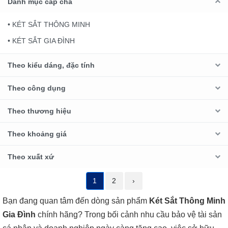
Danh mục cấp cha
• KÉT SẮT THÔNG MINH
• KÉT SẮT GIA ĐÌNH
Theo kiểu dáng, đặc tính
Theo công dụng
Theo thương hiệu
Theo khoảng giá
Theo xuất xứ
1
2
›
Bạn đang quan tâm đến dòng sản phẩm
Két Sắt Thông Minh
Gia Đình
chính hãng? Trong bối cảnh nhu cầu bảo vệ tài sản