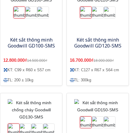
Két sắt thông minh
Két sắt thông minh
Goodwill GD100-SMS
Goodwill GD120-SMS
12.800.000₫
16.700.000₫
14.500.000₫
18.000.000₫
KT: C99 x R60 x S57 cm
KT: C127 x R67 x S64 cm
TL: 200 ± 10kg
TL: 300kg