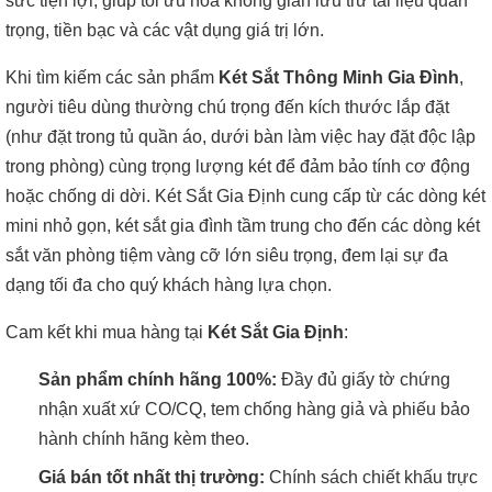
sức tiện lợi, giúp tối ưu hóa không gian lưu trữ tài liệu quan
trọng, tiền bạc và các vật dụng giá trị lớn.
Khi tìm kiếm các sản phẩm
Két Sắt Thông Minh Gia Đình
,
người tiêu dùng thường chú trọng đến kích thước lắp đặt
(như đặt trong tủ quần áo, dưới bàn làm việc hay đặt độc lập
trong phòng) cùng trọng lượng két để đảm bảo tính cơ động
hoặc chống di dời. Két Sắt Gia Định cung cấp từ các dòng két
mini nhỏ gọn, két sắt gia đình tầm trung cho đến các dòng két
sắt văn phòng tiệm vàng cỡ lớn siêu trọng, đem lại sự đa
dạng tối đa cho quý khách hàng lựa chọn.
Cam kết khi mua hàng tại
Két Sắt Gia Định
:
Sản phẩm chính hãng 100%:
Đầy đủ giấy tờ chứng
nhận xuất xứ CO/CQ, tem chống hàng giả và phiếu bảo
hành chính hãng kèm theo.
Giá bán tốt nhất thị trường:
Chính sách chiết khấu trực