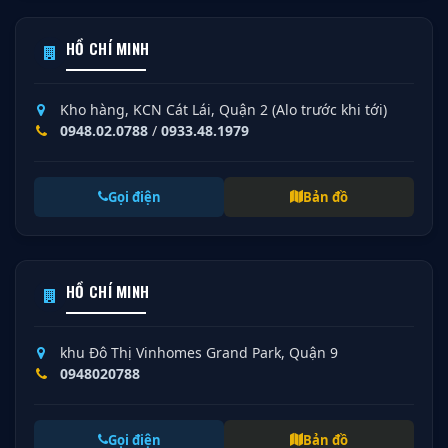
HỒ CHÍ MINH
Kho hàng, KCN Cát Lái, Quận 2 (Alo trước khi tới)
0948.02.0788
/
0933.48.1979
Gọi điện
Bản đồ
HỒ CHÍ MINH
khu Đô Thị Vinhomes Grand Park, Quận 9
0948020788
Gọi điện
Bản đồ