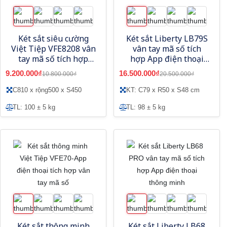
Két sắt siêu cường
Két sắt Liberty LB79S
Việt Tiệp VFE8208 vân
vân tay mã số tích
tay mã số tích hợp
hợp App điện thoại
App thông minh
thông minh
9.200.000₫
16.500.000₫
10.800.000₫
20.500.000₫
C810 x rộng500 x S450
KT: C79 x R50 x S48 cm
TL: 100 ± 5 kg
TL: 98 ± 5 kg
Két sắt thông minh
Két sắt Liberty LB68