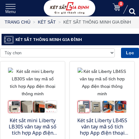
0
KÉT SẮT THÔNG MINH GIA ĐÌNH
TRANG CHỦ
KÉT SẮT
KÉT SẮT THÔNG MINH GIA ĐÌNH
Lọc
Két sắt mini Liberty
Két sắt Liberty LB45S
LB30S vân tay mã số
vân tay mã số tích
tích hợp App điện
hợp App điện thoại
thoại thông minh
thông minh