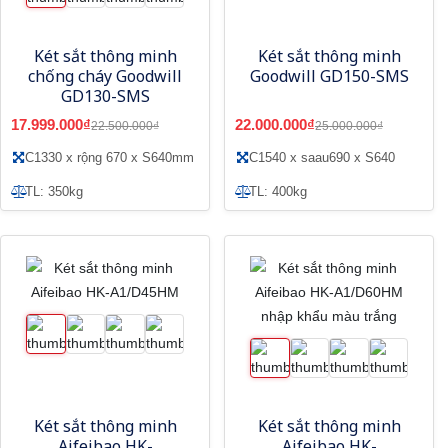
Két sắt thông minh
Két sắt thông minh
chống cháy Goodwill
Goodwill GD150-SMS
GD130-SMS
17.999.000₫
22.000.000₫
22.500.000₫
25.000.000₫
C1330 x rộng 670 x S640mm
C1540 x saau690 x S640
TL: 350kg
TL: 400kg
Két sắt thông minh
Két sắt thông minh
Aifeibao HK-
Aifeibao HK-