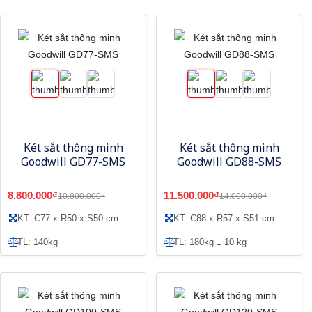
Két sắt thông minh
Két sắt thông minh
Goodwill GD77-SMS
Goodwill GD88-SMS
8.800.000₫
11.500.000₫
10.800.000₫
14.000.000₫
KT: C77 x R50 x S50 cm
KT: C88 x R57 x S51 cm
TL: 140kg
TL: 180kg ± 10 kg