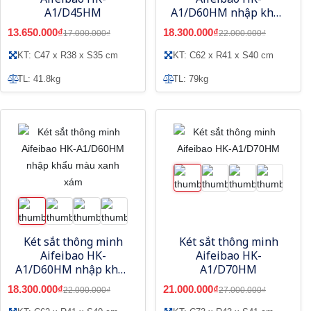
A1/D45HM
A1/D60HM nhập khẩu
màu trắng
13.650.000₫
18.300.000₫
17.000.000₫
22.000.000₫
KT: C47 x R38 x S35 cm
KT: C62 x R41 x S40 cm
TL: 41.8kg
TL: 79kg
Két sắt thông minh
Két sắt thông minh
Aifeibao HK-
Aifeibao HK-
A1/D60HM nhập khẩu
A1/D70HM
màu xanh xám
18.300.000₫
21.000.000₫
22.000.000₫
27.000.000₫