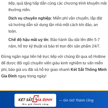
tiếp, quà tặng hấp dẫn cùng các chương trình khuyến mãi
thường niên.
Dịch vụ chuyên nghiệp:
Miễn phí vận chuyển, lắp đặt
và hướng dẫn sử dụng tận nhà một cách kín đáo, an
toàn.
Chế độ hậu mãi uy tín:
Bảo hành lâu dài lên đến 5-7
năm, hỗ trợ kỹ thuật và bảo trì trọn đời sản phẩm 24/7.
Đừng ngần ngại liên hệ trực tiếp với chúng tôi qua số Hotline
để được đội ngũ chuyên viên giàu kinh nghiệm tư vấn miễn
phí, báo giá ưu đãi và hỗ trợ giao nhanh
Két Sắt Thông Minh
Gia Đình
ngay trong ngày!
— Gìn Giữ Thành Công