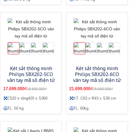
Két sắt thông minh
Két sắt thông minh
Philips SBX202-5CO
Philips SBX202-6CO
vân tay mã số điện tử
vân tay mã số điện tử
17.699.000₫
21.699.000₫
18.800.000₫
25.600.000₫
C520 x rộng420 x S360
KT: C63 x R43 x S39 cm
TL: 50 kg
TL: 60kg