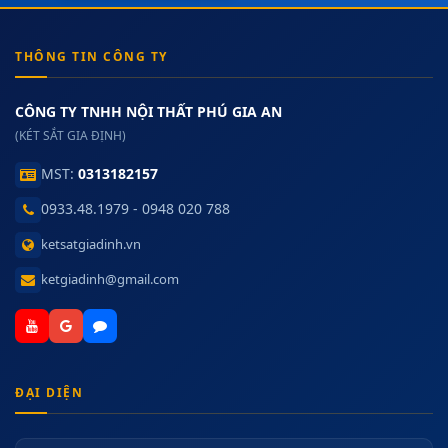
THÔNG TIN CÔNG TY
CÔNG TY TNHH NỘI THẤT PHÚ GIA AN
(KÉT SẮT GIA ĐỊNH)
MST:
0313182157
0933.48.1979 - 0948 020 788
ketsatgiadinh.vn
ketgiadinh@gmail.com
ĐẠI DIỆN