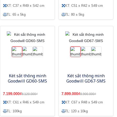
KT: C37 x R49 x S42 cm
KT: C51 x R42 x S49 cm
TL: 65 ± 5kg
TL: 80 ± 5kg
Két sắt thông minh
Két sắt thông minh
Goodwill GD60-SMS
Goodwill GD67-SMS
7.199.000₫
7.899.000₫
8.120.000₫
8.900.000₫
KT: C61 x R46 x S49 cm
KT: C67 x R48 x S49 cm
TL: 100kg
TL: 120 ± 10kg