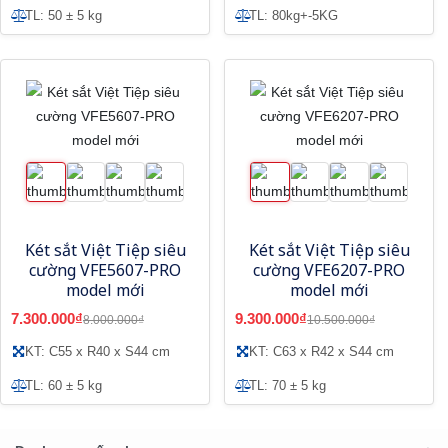
TL: 50 ± 5 kg
TL: 80kg+-5KG
Két sắt Việt Tiệp siêu
Két sắt Việt Tiệp siêu
cường VFE5607-PRO
cường VFE6207-PRO
model mới
model mới
7.300.000₫
9.300.000₫
8.000.000₫
10.500.000₫
KT: C55 x R40 x S44 cm
KT: C63 x R42 x S44 cm
TL: 60 ± 5 kg
TL: 70 ± 5 kg