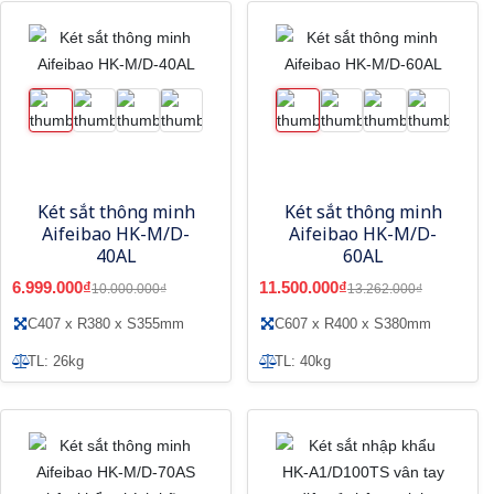
Két sắt thông minh
Két sắt thông minh
Aifeibao HK-M/D-
Aifeibao HK-M/D-
40AL
60AL
6.999.000₫
11.500.000₫
10.000.000₫
13.262.000₫
C407 x R380 x S355mm
C607 x R400 x S380mm
TL: 26kg
TL: 40kg