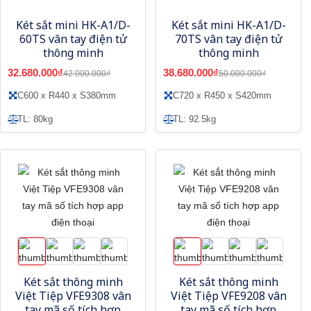
Két sắt mini HK-A1/D-
Két sắt mini HK-A1/D-
60TS vân tay điện tử
70TS vân tay điện tử
thông minh
thông minh
32.680.000₫
38.680.000₫
42.000.000₫
50.000.000₫
C600 x R440 x S380mm
C720 x R450 x S420mm
TL: 80kg
TL: 92.5kg
Két sắt thông minh
Két sắt thông minh
Việt Tiệp VFE9308 vân
Việt Tiệp VFE9208 vân
tay mã số tích hợp
tay mã số tích hợp