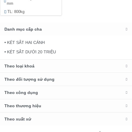
mm
TL: 800kg
Danh mục cấp cha
• KÉT SẮT HAI CÁNH
• KÉT SẮT DƯỚI 20 TRIỆU
Theo loại khoá
Theo đối tượng sử dụng
Theo công dụng
Theo thương hiệu
Theo xuất xứ