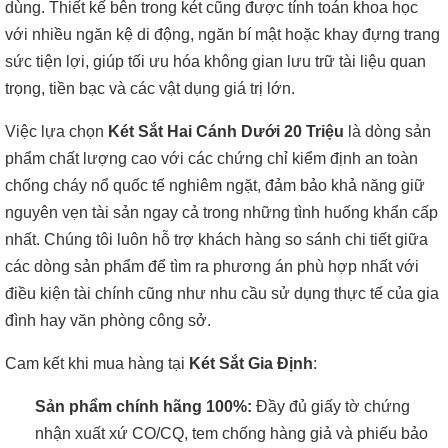
dùng. Thiết kế bên trong két cũng được tính toán khoa học
với nhiều ngăn kệ di động, ngăn bí mật hoặc khay đựng trang
sức tiện lợi, giúp tối ưu hóa không gian lưu trữ tài liệu quan
trọng, tiền bạc và các vật dụng giá trị lớn.
Việc lựa chọn
Két Sắt Hai Cánh Dưới 20 Triệu
là dòng sản
phẩm chất lượng cao với các chứng chỉ kiểm định an toàn
chống cháy nổ quốc tế nghiêm ngặt, đảm bảo khả năng giữ
nguyên vẹn tài sản ngay cả trong những tình huống khẩn cấp
nhất. Chúng tôi luôn hỗ trợ khách hàng so sánh chi tiết giữa
các dòng sản phẩm để tìm ra phương án phù hợp nhất với
điều kiện tài chính cũng như nhu cầu sử dụng thực tế của gia
đình hay văn phòng công sở.
Cam kết khi mua hàng tại
Két Sắt Gia Định
:
Sản phẩm chính hãng 100%:
Đầy đủ giấy tờ chứng
nhận xuất xứ CO/CQ, tem chống hàng giả và phiếu bảo