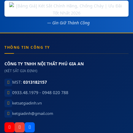
— Gìn Giữ Thành Công
THÔNG TIN CÔNG TY
CÔNG TY TNHH NỘI THẤT PHÚ GIA AN
(KÉT SẮT GIA ĐỊNH)
MST:
0313182157
0933.48.1979 - 0948 020 788
ketsatgiadinh.vn
ketgiadinh@gmail.com