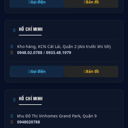
Gọi điện
Bản đồ
HỒ CHÍ MINH
Kho hàng, KCN Cát Lái, Quận 2 (Alo trước khi tới)
0948.02.0788
/
0933.48.1979
Gọi điện
Bản đồ
HỒ CHÍ MINH
khu Đô Thị Vinhomes Grand Park, Quận 9
0948020788