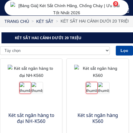
0
KÉT SẮT HAI CÁNH DƯỚI 20 TRIỆU
TRANG CHỦ
KÉT SẮT
KÉT SẮT HAI CÁNH DƯỚI 20 TRIỆU
Lọc
Két sắt ngân hàng to
Két sắt ngân hàng
đại NH-K560
K560