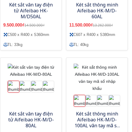
Két sắt vân tay điện
Két sắt thông minh
tử Aifeibao HK-
Aifeibao HK-M/D-
M/D50AL
60AL
9.500.000₫
11.500.000₫
14.500.000₫
13.262.000₫
C500 x R400 x S360mm
C607 x R400 x S380mm
TL: 33kg
TL: 40kg
Két sắt vân tay điện
Két sắt thông minh
tử Aifeibao HK-M/D-
Aifeibao HK-M/D-
80AL
100AL vân tay mã số
nhập khẩu