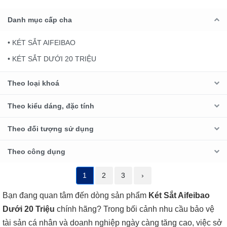
Danh mục cấp cha
• KÉT SẮT AIFEIBAO
• KÉT SẮT DƯỚI 20 TRIỆU
Theo loại khoá
Theo kiểu dáng, đặc tính
Theo đối tượng sử dụng
Theo công dụng
1
2
3
›
Bạn đang quan tâm đến dòng sản phẩm
Két Sắt Aifeibao
Dưới 20 Triệu
chính hãng? Trong bối cảnh nhu cầu bảo vệ
tài sản cá nhân và doanh nghiệp ngày càng tăng cao, việc sở