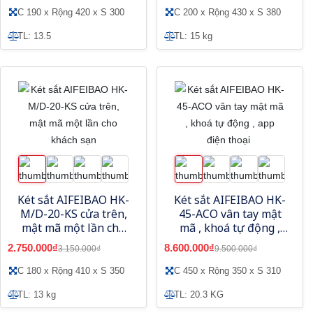
C 190 x Rộng 420 x S 300
C 200 x Rộng 430 x S 380
TL: 13.5
TL: 15 kg
Két sắt AIFEIBAO HK-
Két sắt AIFEIBAO HK-
M/D-20-KS cửa trên,
45-ACO vân tay mật
mật mã một lần cho
mã , khoá tự động ,
khách sạn
app điện thoại
2.750.000₫
8.600.000₫
3.150.000₫
9.500.000₫
C 180 x Rộng 410 x S 350
C 450 x Rộng 350 x S 310
TL: 13 kg
TL: 20.3 KG