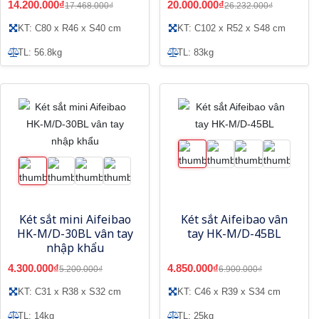
14.200.000₫
20.000.000₫
17.468.000₫
26.232.000₫
KT: C80 x R46 x S40 cm
KT: C102 x R52 x S48 cm
TL: 56.8kg
TL: 83kg
Két sắt mini Aifeibao
Két sắt Aifeibao vân
HK-M/D-30BL vân tay
tay HK-M/D-45BL
nhập khẩu
4.300.000₫
4.850.000₫
5.200.000₫
6.900.000₫
KT: C31 x R38 x S32 cm
KT: C46 x R39 x S34 cm
TL: 14kg
TL: 25kg