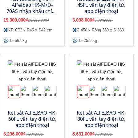
Aifeibao HK-M/D-
45FL vân tay điện tử,
70AS nhập khẩu chính
app điện thoại
hãng
19.300.000₫
5.038.000₫
26.000.000₫
6.000.000₫
KT: C72 x R45 x S42 cm
C 450 x Rộng 380 x S 330
TL: 56.8kg
TL: 25.9 kg
Két sắt AIFEIBAO HK-
Két sắt AIFEIBAO HK-
60FL vân tay điện tử,
80FL vân tay điện tử,
app điện thoại
app điện thoại
6.296.000₫
8.631.000₫
7.300.000₫
9.500.000₫