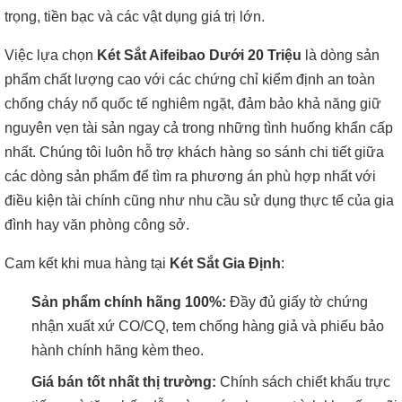
trọng, tiền bạc và các vật dụng giá trị lớn.
Việc lựa chọn
Két Sắt Aifeibao Dưới 20 Triệu
là dòng sản
phẩm chất lượng cao với các chứng chỉ kiểm định an toàn
chống cháy nổ quốc tế nghiêm ngặt, đảm bảo khả năng giữ
nguyên vẹn tài sản ngay cả trong những tình huống khẩn cấp
nhất. Chúng tôi luôn hỗ trợ khách hàng so sánh chi tiết giữa
các dòng sản phẩm để tìm ra phương án phù hợp nhất với
điều kiện tài chính cũng như nhu cầu sử dụng thực tế của gia
đình hay văn phòng công sở.
Cam kết khi mua hàng tại
Két Sắt Gia Định
:
Sản phẩm chính hãng 100%:
Đầy đủ giấy tờ chứng
nhận xuất xứ CO/CQ, tem chống hàng giả và phiếu bảo
hành chính hãng kèm theo.
Giá bán tốt nhất thị trường:
Chính sách chiết khấu trực