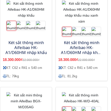
Két sắt thông minh
Két sắt thông minh
Aifeibao HK-
Aifeibao HK-
A1/D60HM nhập khẩu
A1/D60HM nhập khẩu
màu xanh xám
18.300.000₫
18.300.000₫
22.000.000₫
22.000.000₫
KT: C62 x R41 x S40 cm
KT: C62 x R41 x S40 cm
TL: 79kg
TL: 81.2kg