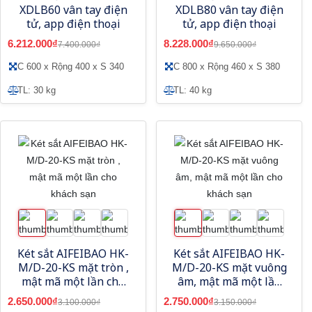
XDLB60 vân tay điện
XDLB80 vân tay điện
tử, app điện thoại
tử, app điện thoại
6.212.000₫
8.228.000₫
7.400.000₫
9.650.000₫
C 600 x Rộng 400 x S 340
C 800 x Rộng 460 x S 380
TL: 30 kg
TL: 40 kg
Két sắt AIFEIBAO HK-
Két sắt AIFEIBAO HK-
M/D-20-KS mặt tròn ,
M/D-20-KS mặt vuông
mật mã một lần cho
âm, mật mã một lần
khách sạn
cho khách sạn
2.650.000₫
2.750.000₫
3.100.000₫
3.150.000₫