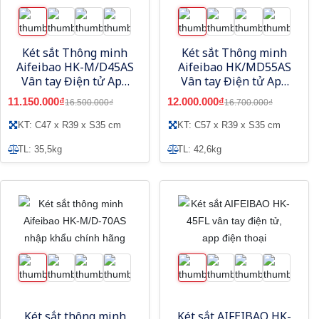
Két sắt Thông minh
Két sắt Thông minh
Aifeibao HK-M/D45AS
Aifeibao HK/MD55AS
Vân tay Điện tử App
Vân tay Điện tử App
điện thoại
điện thoại
11.150.000₫
12.000.000₫
16.500.000₫
16.700.000₫
KT: C47 x R39 x S35 cm
KT: C57 x R39 x S35 cm
TL: 35,5kg
TL: 42,6kg
Két sắt thông minh
Két sắt AIFEIBAO HK-