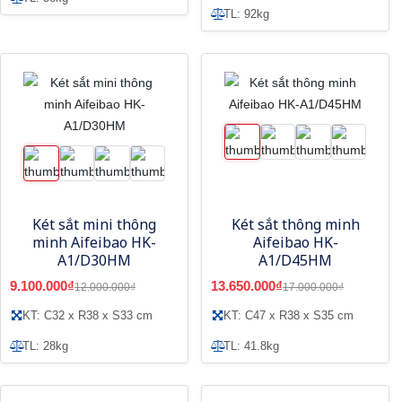
TL: 92kg
Két sắt mini thông
Két sắt thông minh
minh Aifeibao HK-
Aifeibao HK-
A1/D30HM
A1/D45HM
9.100.000₫
13.650.000₫
12.000.000₫
17.000.000₫
KT: C32 x R38 x S33 cm
KT: C47 x R38 x S35 cm
TL: 28kg
TL: 41.8kg