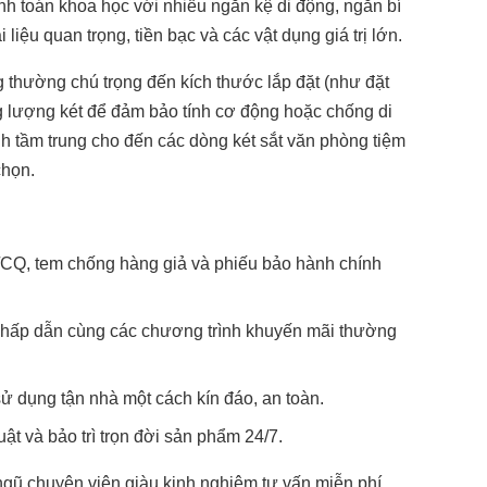
ính toán khoa học với nhiều ngăn kệ di động, ngăn bí
 liệu quan trọng, tiền bạc và các vật dụng giá trị lớn.
g thường chú trọng đến kích thước lắp đặt (như đặt
ng lượng két để đảm bảo tính cơ động hoặc chống di
ình tầm trung cho đến các dòng két sắt văn phòng tiệm
chọn.
CQ, tem chống hàng giả và phiếu bảo hành chính
g hấp dẫn cùng các chương trình khuyến mãi thường
ử dụng tận nhà một cách kín đáo, an toàn.
ật và bảo trì trọn đời sản phẩm 24/7.
 ngũ chuyên viên giàu kinh nghiệm tư vấn miễn phí,