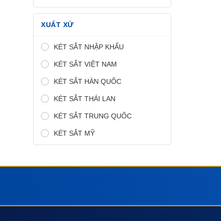
XUẤT XỨ
KÉT SẮT NHẬP KHẨU
KÉT SẮT VIỆT NAM
KÉT SẮT HÀN QUỐC
KÉT SẮT THÁI LAN
KÉT SẮT TRUNG QUỐC
KÉT SẮT MỸ