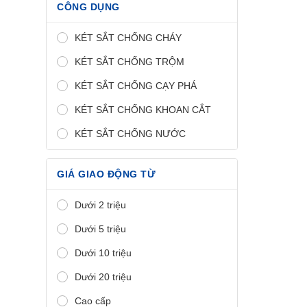
CÔNG DỤNG
KÉT SẮT CHỐNG CHÁY
KÉT SẮT CHỐNG TRỘM
KÉT SẮT CHỐNG CẠY PHÁ
KÉT SẮT CHỐNG KHOAN CẮT
KÉT SẮT CHỐNG NƯỚC
GIÁ GIAO ĐỘNG TỪ
Dưới 2 triệu
Dưới 5 triệu
Dưới 10 triệu
Dưới 20 triệu
Cao cấp