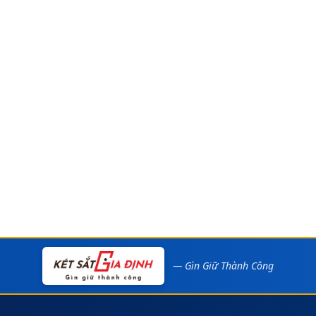
— Gìn Giữ Thành Công