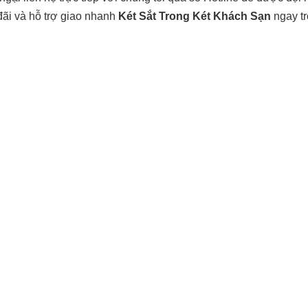
đãi và hỗ trợ giao nhanh
Két Sắt Trong Két Khách Sạn
ngay tr