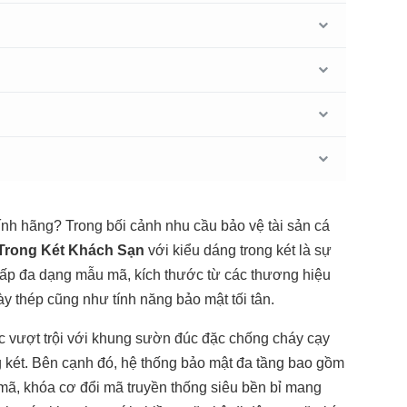
nh hãng? Trong bối cảnh nhu cầu bảo vệ tài sản cá
 Trong Két Khách Sạn
với kiểu dáng trong két là sự
 cấp đa dạng mẫu mã, kích thước từ các thương hiệu
y thép cũng như tính năng bảo mật tối tân.
ực vượt trội với khung sườn đúc đặc chống cháy cạy
g két. Bên cạnh đó, hệ thống bảo mật đa tầng bao gồm
 mã, khóa cơ đổi mã truyền thống siêu bền bỉ mang