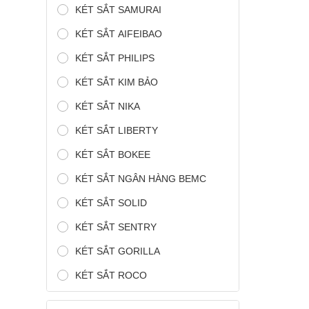
KÉT SẮT SAMURAI
KÉT SẮT AIFEIBAO
KÉT SẮT PHILIPS
KÉT SẮT KIM BẢO
KÉT SẮT NIKA
KÉT SẮT LIBERTY
KÉT SẮT BOKEE
KÉT SẮT NGÂN HÀNG BEMC
KÉT SẮT SOLID
KÉT SẮT SENTRY
KÉT SẮT GORILLA
KÉT SẮT ROCO