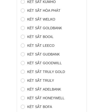
KÉT SẮT KUMHO
KÉT SẮT HÒA PHÁT
KÉT SẮT WELKO
KÉT SẮT GOLDBANK
KÉT SẮT BOOIL
KÉT SẮT LEECO
KÉT SẮT GUDBANK
KÉT SẮT GOODWILL
KÉT SẮT TRULY GOLD
KÉT SẮT TRULY
KÉT SẮT ADELBANK
KÉT SẮT HONEYWELL
KÉT SẮT BOFA