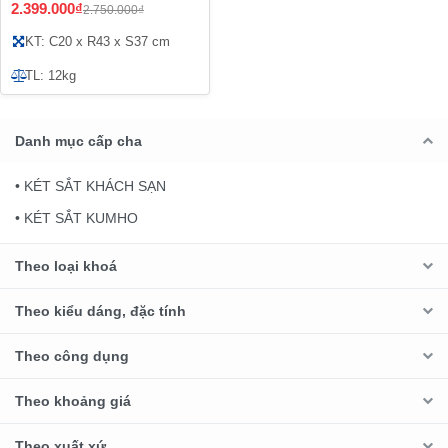
2.399.000₫
2.750.000₫
KT: C20 x R43 x S37 cm
TL: 12kg
Danh mục cấp cha
• KÉT SẮT KHÁCH SẠN
• KÉT SẮT KUMHO
Theo loại khoá
Theo kiểu dáng, đặc tính
Theo công dụng
Theo khoảng giá
Theo xuất xứ