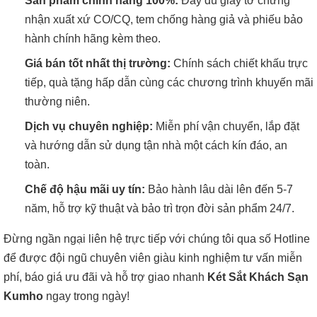
Sản phẩm chính hãng 100%:
Đầy đủ giấy tờ chứng
nhận xuất xứ CO/CQ, tem chống hàng giả và phiếu bảo
hành chính hãng kèm theo.
Giá bán tốt nhất thị trường:
Chính sách chiết khấu trực
tiếp, quà tặng hấp dẫn cùng các chương trình khuyến mãi
thường niên.
Dịch vụ chuyên nghiệp:
Miễn phí vận chuyển, lắp đặt
và hướng dẫn sử dụng tận nhà một cách kín đáo, an
toàn.
Chế độ hậu mãi uy tín:
Bảo hành lâu dài lên đến 5-7
năm, hỗ trợ kỹ thuật và bảo trì trọn đời sản phẩm 24/7.
Đừng ngần ngại liên hệ trực tiếp với chúng tôi qua số Hotline
để được đội ngũ chuyên viên giàu kinh nghiệm tư vấn miễn
phí, báo giá ưu đãi và hỗ trợ giao nhanh
Két Sắt Khách Sạn
Kumho
ngay trong ngày!