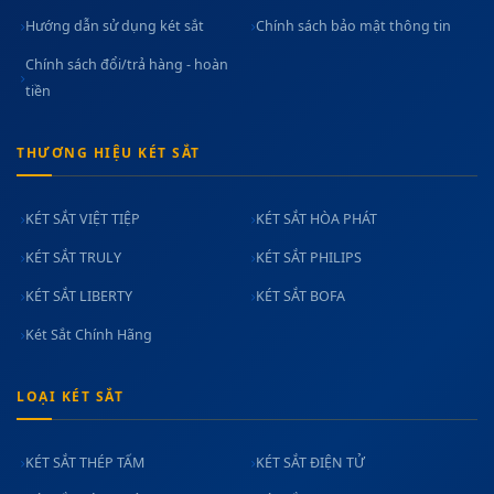
Hướng dẫn sử dụng két sắt
Chính sách bảo mật thông tin
Chính sách đổi/trả hàng - hoàn
tiền
THƯƠNG HIỆU KÉT SẮT
KÉT SẮT VIỆT TIỆP
KÉT SẮT HÒA PHÁT
KÉT SẮT TRULY
KÉT SẮT PHILIPS
KÉT SẮT LIBERTY
KÉT SẮT BOFA
Két Sắt Chính Hãng
LOẠI KÉT SẮT
KÉT SẮT THÉP TẤM
KÉT SẮT ĐIỆN TỬ