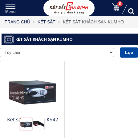
0
KÉT SẮT KHÁCH SẠN KUMHO
TRANG CHỦ
KÉT SẮT
KÉT SẮT KHÁCH SẠN KUMHO
Lọc
Két sắt mini MN-KS42