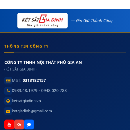
— Gìn Giữ Thành Công
THÔNG TIN CÔNG TY
CÔNG TY TNHH NỘI THẤT PHÚ GIA AN
(KÉT SẮT GIA ĐỊNH)
MST:
0313182157
0933.48.1979 - 0948 020 788
ketsatgiadinh.vn
ketgiadinh@gmail.com