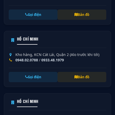
Gọi điện
Bản đồ
HỒ CHÍ MINH
Kho hàng, KCN Cát Lái, Quận 2 (Alo trước khi tới)
0948.02.0788
/
0933.48.1979
Gọi điện
Bản đồ
HỒ CHÍ MINH