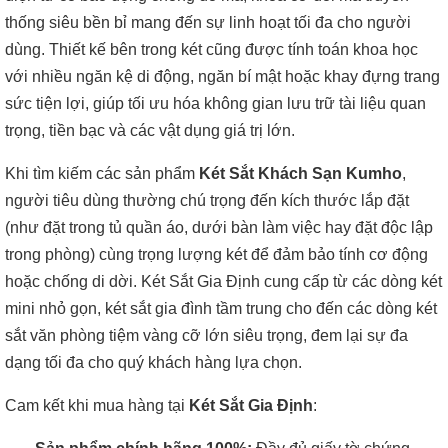
thống siêu bền bỉ mang đến sự linh hoạt tối đa cho người
dùng. Thiết kế bên trong két cũng được tính toán khoa học
với nhiều ngăn kệ di động, ngăn bí mật hoặc khay đựng trang
sức tiện lợi, giúp tối ưu hóa không gian lưu trữ tài liệu quan
trọng, tiền bạc và các vật dụng giá trị lớn.
Khi tìm kiếm các sản phẩm
Két Sắt Khách Sạn Kumho
,
người tiêu dùng thường chú trọng đến kích thước lắp đặt
(như đặt trong tủ quần áo, dưới bàn làm việc hay đặt độc lập
trong phòng) cùng trọng lượng két để đảm bảo tính cơ động
hoặc chống di dời. Két Sắt Gia Định cung cấp từ các dòng két
mini nhỏ gọn, két sắt gia đình tầm trung cho đến các dòng két
sắt văn phòng tiệm vàng cỡ lớn siêu trọng, đem lại sự đa
dạng tối đa cho quý khách hàng lựa chọn.
Cam kết khi mua hàng tại
Két Sắt Gia Định
: