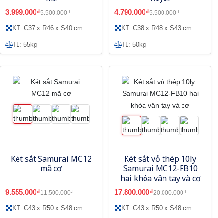
3.999.000₫
4.790.000₫
5.500.000₫
5.500.000₫
KT: C37 x R46 x S40 cm
KT: C38 x R48 x S43 cm
TL: 55kg
TL: 50kg
Két sắt Samurai MC12
Két sắt vỏ thép 10ly
mã cơ
Samurai MC12-FB10
hai khóa vân tay và cơ
9.555.000₫
17.800.000₫
11.500.000₫
20.000.000₫
KT: C43 x R50 x S48 cm
KT: C43 x R50 x S48 cm