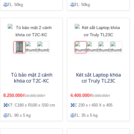
TL: 50kg
TL: 50kg
Tủ bảo mật 2 cánh
Két sắt Laptop khóa
khóa cơ T2C-KC
cơ Truly TL23C
8.250.000₫
4.400.000₫
10.000.000₫
5.000.000₫
KT: C180 x R100 x S50 cm
C 230 x r 450 X s 405
TL: 90 ± 5 kg
TL: 35 ± 5 kg