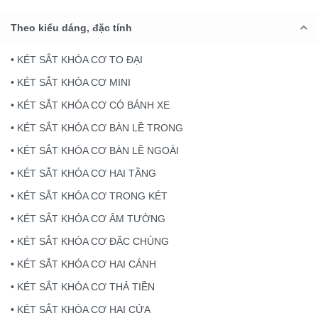
Theo kiểu dáng, đặc tính
• KÉT SẮT KHÓA CƠ TO ĐẠI
• KÉT SẮT KHÓA CƠ MINI
• KÉT SẮT KHÓA CƠ CÓ BÁNH XE
• KÉT SẮT KHÓA CƠ BÀN LỀ TRONG
• KÉT SẮT KHÓA CƠ BÀN LỀ NGOÀI
• KÉT SẮT KHÓA CƠ HAI TẦNG
• KÉT SẮT KHÓA CƠ TRONG KÉT
• KÉT SẮT KHÓA CƠ ÂM TƯỜNG
• KÉT SẮT KHÓA CƠ ĐẶC CHỦNG
• KÉT SẮT KHÓA CƠ HAI CÁNH
• KÉT SẮT KHÓA CƠ THẢ TIỀN
• KÉT SẮT KHÓA CƠ HAI CỬA