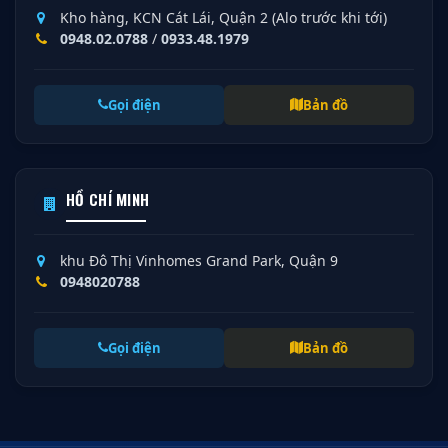
Kho hàng, KCN Cát Lái, Quận 2 (Alo trước khi tới)
0948.02.0788
/
0933.48.1979
Gọi điện
Bản đồ
HỒ CHÍ MINH
khu Đô Thị Vinhomes Grand Park, Quận 9
0948020788
Gọi điện
Bản đồ