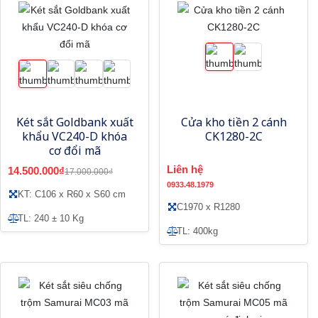
Két sắt Goldbank xuất
Cửa kho tiền 2 cánh
khẩu VC240-D khóa
CK1280-2C
cơ đổi mã
Liên hệ
14.500.000₫
17.000.000₫
0933.48.1979
KT: C106 x R60 x S60 cm
C1970 x R1280
TL: 240 ± 10 Kg
TL: 400kg