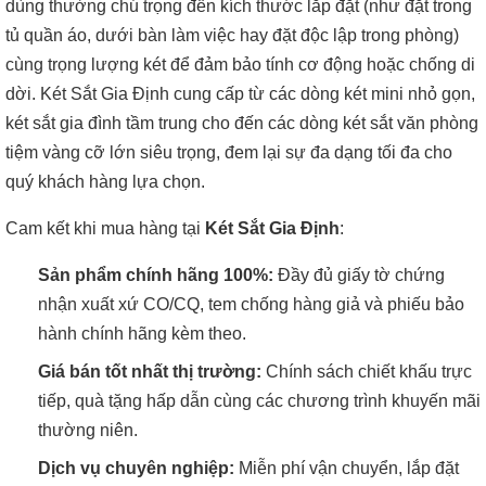
dùng thường chú trọng đến kích thước lắp đặt (như đặt trong
tủ quần áo, dưới bàn làm việc hay đặt độc lập trong phòng)
cùng trọng lượng két để đảm bảo tính cơ động hoặc chống di
dời. Két Sắt Gia Định cung cấp từ các dòng két mini nhỏ gọn,
két sắt gia đình tầm trung cho đến các dòng két sắt văn phòng
tiệm vàng cỡ lớn siêu trọng, đem lại sự đa dạng tối đa cho
quý khách hàng lựa chọn.
Cam kết khi mua hàng tại
Két Sắt Gia Định
:
Sản phẩm chính hãng 100%:
Đầy đủ giấy tờ chứng
nhận xuất xứ CO/CQ, tem chống hàng giả và phiếu bảo
hành chính hãng kèm theo.
Giá bán tốt nhất thị trường:
Chính sách chiết khấu trực
tiếp, quà tặng hấp dẫn cùng các chương trình khuyến mãi
thường niên.
Dịch vụ chuyên nghiệp:
Miễn phí vận chuyển, lắp đặt