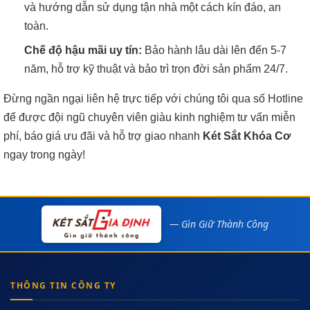
và hướng dẫn sử dụng tận nhà một cách kín đáo, an
toàn.
Chế độ hậu mãi uy tín:
Bảo hành lâu dài lên đến 5-7
năm, hỗ trợ kỹ thuật và bảo trì trọn đời sản phẩm 24/7.
Đừng ngần ngại liên hệ trực tiếp với chúng tôi qua số Hotline
để được đội ngũ chuyên viên giàu kinh nghiệm tư vấn miễn
phí, báo giá ưu đãi và hỗ trợ giao nhanh
Két Sắt Khóa Cơ
ngay trong ngày!
— Gìn Giữ Thành Công
THÔNG TIN CÔNG TY