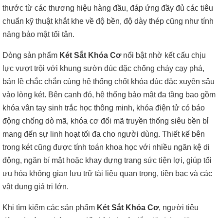
thước từ các thương hiệu hàng đầu, đáp ứng đầy đủ các tiêu
chuẩn kỹ thuật khắt khe về độ bền, độ dày thép cũng như tính
năng bảo mật tối tân.
Dòng sản phẩm
Két Sắt Khóa Cơ
nổi bật nhờ kết cấu chịu
lực vượt trội với khung sườn đúc đặc chống cháy cạy phá,
bản lề chắc chắn cùng hệ thống chốt khóa đúc đặc xuyên sâu
vào lòng két. Bên cạnh đó, hệ thống bảo mật đa tầng bao gồm
khóa vân tay sinh trắc học thông minh, khóa điện tử có báo
động chống dò mã, khóa cơ đổi mã truyền thống siêu bền bỉ
mang đến sự linh hoạt tối đa cho người dùng. Thiết kế bên
trong két cũng được tính toán khoa học với nhiều ngăn kệ di
động, ngăn bí mật hoặc khay đựng trang sức tiện lợi, giúp tối
ưu hóa không gian lưu trữ tài liệu quan trọng, tiền bạc và các
vật dụng giá trị lớn.
Khi tìm kiếm các sản phẩm
Két Sắt Khóa Cơ
, người tiêu