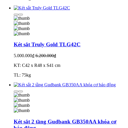
Két sắt Truly Gold TLG42C
5.000.000₫
6.200.000₫
KT: C42 x R48 x S41 cm
TL: 75kg
Két sắt 2 tầng Gudbank GB350AA khóa cơ
báo động