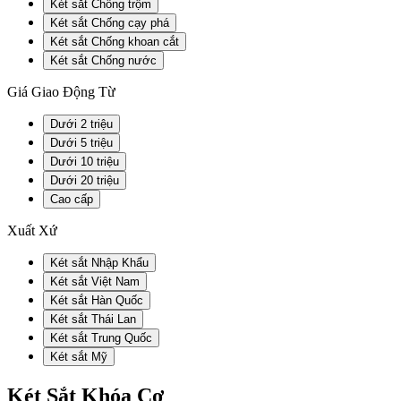
Két sắt Chống trộm
Két sắt Chống cạy phá
Két sắt Chống khoan cắt
Két sắt Chống nước
Giá Giao Động Từ
Dưới 2 triệu
Dưới 5 triệu
Dưới 10 triệu
Dưới 20 triệu
Cao cấp
Xuất Xứ
Két sắt Nhập Khẩu
Két sắt Việt Nam
Két sắt Hàn Quốc
Két sắt Thái Lan
Két sắt Trung Quốc
Két sắt Mỹ
Két Sắt Khóa Cơ