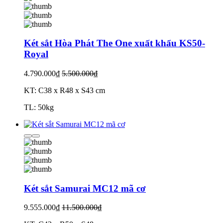
Két sắt Hòa Phát The One xuất khẩu KS50-
Royal
4.790.000₫
5.500.000₫
KT: C38 x R48 x S43 cm
TL: 50kg
Két sắt Samurai MC12 mã cơ
9.555.000₫
11.500.000₫