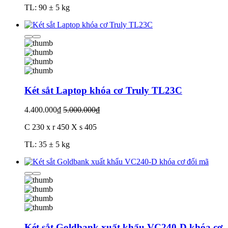
TL: 90 ± 5 kg
Két sắt Laptop khóa cơ Truly TL23C
4.400.000₫
5.000.000₫
C 230 x r 450 X s 405
TL: 35 ± 5 kg
Két sắt Goldbank xuất khẩu VC240-D khóa cơ