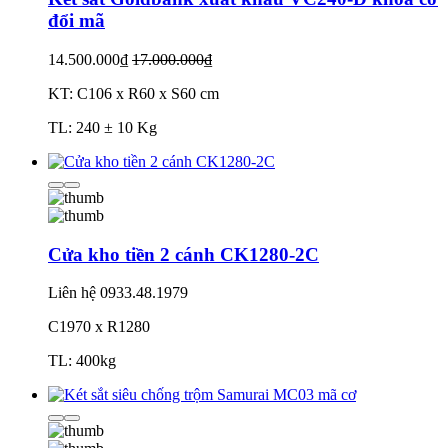
đổi mã
14.500.000₫
17.000.000₫
KT: C106 x R60 x S60 cm
TL: 240 ± 10 Kg
Cửa kho tiền 2 cánh CK1280-2C
Liên hệ
0933.48.1979
C1970 x R1280
TL: 400kg