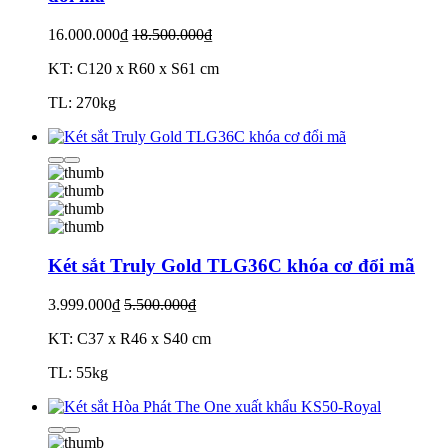
16.000.000₫
18.500.000₫
KT: C120 x R60 x S61 cm
TL: 270kg
Két sắt Truly Gold TLG36C khóa cơ đổi mã
3.999.000₫
5.500.000₫
KT: C37 x R46 x S40 cm
TL: 55kg