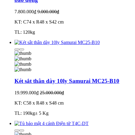
7.800.000₫
9.000.000₫
KT: C74 x R48 x S42 cm
TL: 120kg
Két sắt thân dày 10ly Samurai MC25-B10
19.999.000₫
25.000.000₫
KT: C58 x R48 x S48 cm
TL: 190kg± 5 Kg