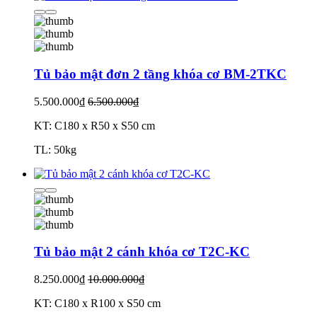
Tủ bảo mật đơn 2 tầng khóa cơ BM-2TKC
5.500.000₫
6.500.000₫
KT: C180 x R50 x S50 cm
TL: 50kg
Tủ bảo mật 2 cánh khóa cơ T2C-KC
8.250.000₫
10.000.000₫
KT: C180 x R100 x S50 cm