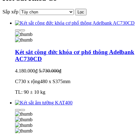
Sắp xếp
Lọc
Két sắt công đức khóa cơ phổ thông Adelbank
AC730CD
4.180.000₫
5.730.000₫
C730 x rộng480 x S375mm
TL: 90 ± 10 kg