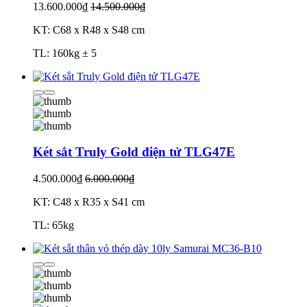
13.600.000₫
14.500.000₫
KT: C68 x R48 x S48 cm
TL: 160kg ± 5
Két sắt Truly Gold điện tử TLG47E
4.500.000₫
6.000.000₫
KT: C48 x R35 x S41 cm
TL: 65kg