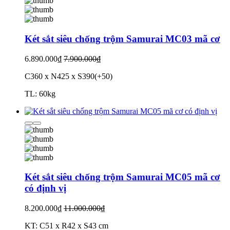
Két sắt siêu chống trộm Samurai MC03 mã cơ
6.890.000₫
7.900.000₫
C360 x N425 x S390(+50)
TL: 60kg
Két sắt siêu chống trộm Samurai MC05 mã cơ
có định vị
8.200.000₫
11.000.000₫
KT: C51 x R42 x S43 cm