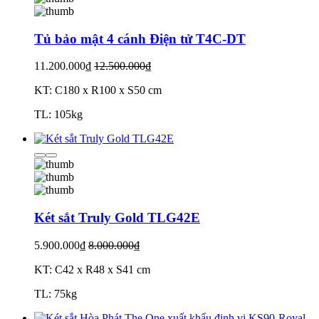
Tủ bảo mật 4 cánh Điện tử T4C-DT
11.200.000₫
12.500.000₫
KT: C180 x R100 x S50 cm
TL: 105kg
Két sắt Truly Gold TLG42E
5.900.000₫
8.000.000₫
KT: C42 x R48 x S41 cm
TL: 75kg