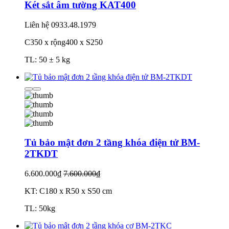
Két sắt âm tường KAT400
Liên hệ
0933.48.1979
C350 x rộng400 x S250
TL: 50 ± 5 kg
Tủ bảo mật đơn 2 tầng khóa điện tử BM-
2TKDT
6.600.000₫
7.600.000₫
KT: C180 x R50 x S50 cm
TL: 50kg