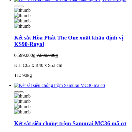
Két sắt Hòa Phát The One xuất khẩu định vị
KS90-Royal
6.599.000₫
7.500.000₫
KT: C62 x R40 x S53 cm
TL: 90kg
Két sắt siêu chống trộm Samurai MC36 mã cơ