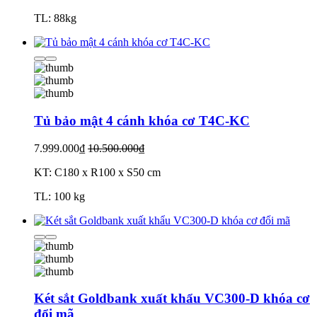
TL: 88kg
Tủ bảo mật 4 cánh khóa cơ T4C-KC
7.999.000₫
10.500.000₫
KT: C180 x R100 x S50 cm
TL: 100 kg
Két sắt Goldbank xuất khẩu VC300-D khóa cơ
đổi mã