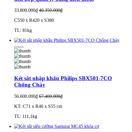
33.800.000₫
40.350.000₫
C550 x R420 x S380
TL: 81kg
Két sắt nhập khẩu Philips SBX501-7CO
Chống Cháy
56.600.000₫
67.400.000₫
KT: C71 x R46 x S55 cm
TL: 111,1kg