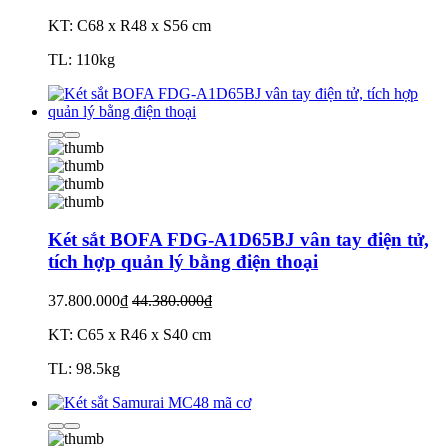
KT: C68 x R48 x S56 cm
TL: 110kg
Két sắt BOFA FDG-A1D65BJ vân tay điện tử,
tích hợp quản lý bằng điện thoại
37.800.000₫
44.380.000₫
KT: C65 x R46 x S40 cm
TL: 98.5kg