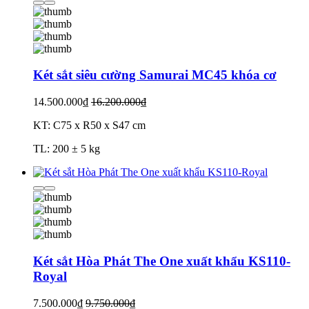
Két sắt siêu cường Samurai MC45 khóa cơ
14.500.000₫
16.200.000₫
KT: C75 x R50 x S47 cm
TL: 200 ± 5 kg
Két sắt Hòa Phát The One xuất khẩu KS110-
Royal
7.500.000₫
9.750.000₫