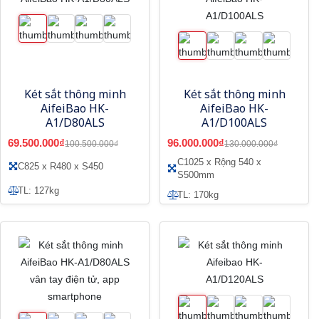
Két sắt thông minh
Két sắt thông minh
AifeiBao HK-
AifeiBao HK-
A1/D80ALS
A1/D100ALS
69.500.000₫
96.000.000₫
100.500.000₫
130.000.000₫
C1025 x Rộng 540 x
C825 x R480 x S450
S500mm
TL: 127kg
TL: 170kg