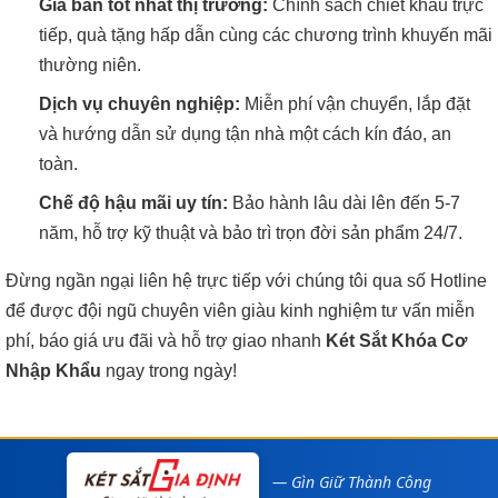
Giá bán tốt nhất thị trường:
Chính sách chiết khấu trực
tiếp, quà tặng hấp dẫn cùng các chương trình khuyến mãi
thường niên.
Dịch vụ chuyên nghiệp:
Miễn phí vận chuyển, lắp đặt
và hướng dẫn sử dụng tận nhà một cách kín đáo, an
toàn.
Chế độ hậu mãi uy tín:
Bảo hành lâu dài lên đến 5-7
năm, hỗ trợ kỹ thuật và bảo trì trọn đời sản phẩm 24/7.
Đừng ngần ngại liên hệ trực tiếp với chúng tôi qua số Hotline
để được đội ngũ chuyên viên giàu kinh nghiệm tư vấn miễn
phí, báo giá ưu đãi và hỗ trợ giao nhanh
Két Sắt Khóa Cơ
Nhập Khẩu
ngay trong ngày!
— Gìn Giữ Thành Công