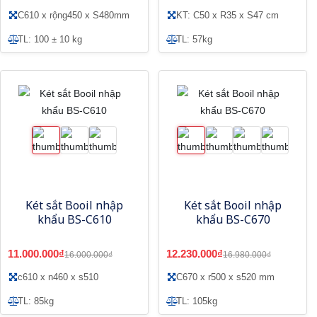
C610 x rộng450 x S480mm
KT: C50 x R35 x S47 cm
TL: 100 ± 10 kg
TL: 57kg
Két sắt Booil nhập
Két sắt Booil nhập
khẩu BS-C610
khẩu BS-C670
11.000.000₫
12.230.000₫
16.000.000₫
16.980.000₫
c610 x n460 x s510
C670 x r500 x s520 mm
TL: 85kg
TL: 105kg