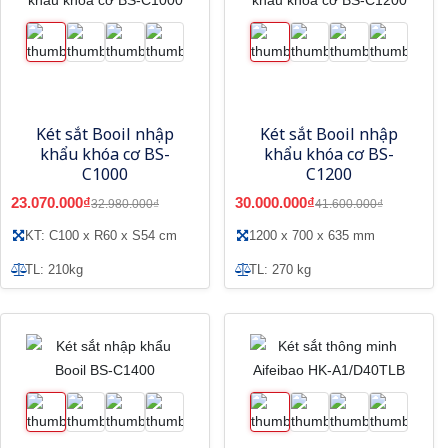
Két sắt Booil nhập
Két sắt Booil nhập
khẩu khóa cơ BS-
khẩu khóa cơ BS-
C1000
C1200
23.070.000₫
30.000.000₫
32.980.000₫
41.600.000₫
KT: C100 x R60 x S54 cm
1200 x 700 x 635 mm
TL: 210kg
TL: 270 kg