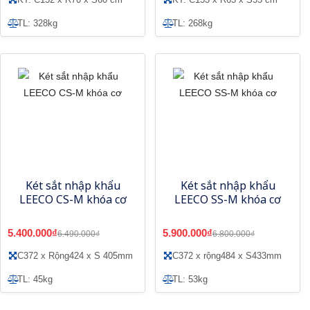
TL: 328kg
TL: 268kg
Két sắt nhập khẩu
Két sắt nhập khẩu
LEECO CS-M khóa cơ
LEECO SS-M khóa cơ
5.400.000₫
5.900.000₫
6.490.000₫
6.800.000₫
C372 x Rộng424 x S 405mm
C372 x rộng484 x S433mm
TL: 45kg
TL: 53kg