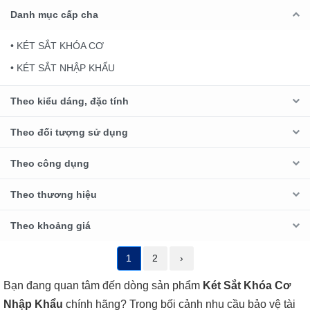
Danh mục cấp cha
• KÉT SẮT KHÓA CƠ
• KÉT SẮT NHẬP KHẨU
Theo kiểu dáng, đặc tính
Theo đối tượng sử dụng
Theo công dụng
Theo thương hiệu
Theo khoảng giá
1
2
›
Bạn đang quan tâm đến dòng sản phẩm
Két Sắt Khóa Cơ
Nhập Khẩu
chính hãng? Trong bối cảnh nhu cầu bảo vệ tài