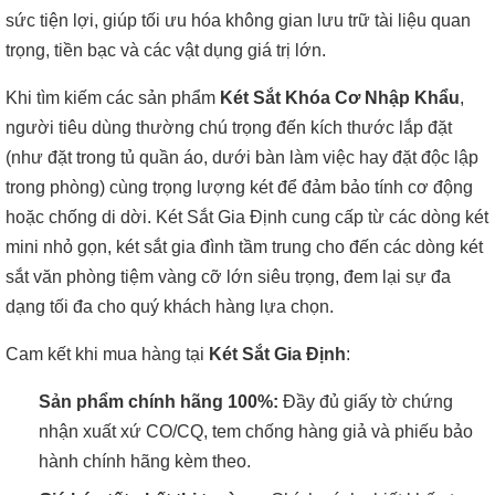
sức tiện lợi, giúp tối ưu hóa không gian lưu trữ tài liệu quan
trọng, tiền bạc và các vật dụng giá trị lớn.
Khi tìm kiếm các sản phẩm
Két Sắt Khóa Cơ Nhập Khẩu
,
người tiêu dùng thường chú trọng đến kích thước lắp đặt
(như đặt trong tủ quần áo, dưới bàn làm việc hay đặt độc lập
trong phòng) cùng trọng lượng két để đảm bảo tính cơ động
hoặc chống di dời. Két Sắt Gia Định cung cấp từ các dòng két
mini nhỏ gọn, két sắt gia đình tầm trung cho đến các dòng két
sắt văn phòng tiệm vàng cỡ lớn siêu trọng, đem lại sự đa
dạng tối đa cho quý khách hàng lựa chọn.
Cam kết khi mua hàng tại
Két Sắt Gia Định
:
Sản phẩm chính hãng 100%:
Đầy đủ giấy tờ chứng
nhận xuất xứ CO/CQ, tem chống hàng giả và phiếu bảo
hành chính hãng kèm theo.