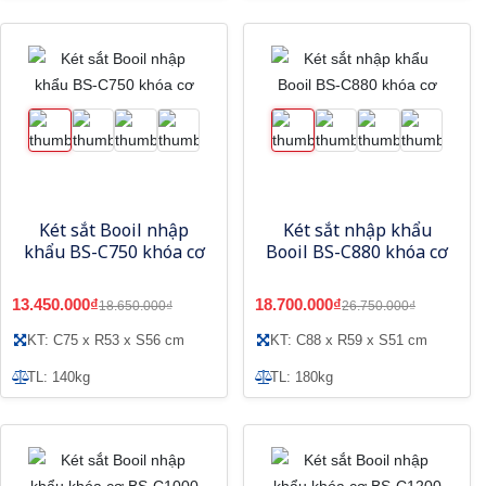
Két sắt Booil nhập
Két sắt nhập khẩu
khẩu BS-C750 khóa cơ
Booil BS-C880 khóa cơ
13.450.000₫
18.700.000₫
18.650.000₫
26.750.000₫
KT: C75 x R53 x S56 cm
KT: C88 x R59 x S51 cm
TL: 140kg
TL: 180kg