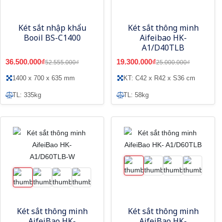
Két sắt nhập khẩu
Két sắt thông minh
Booil BS-C1400
Aifeibao HK-
A1/D40TLB
36.500.000₫
19.300.000₫
52.555.000₫
25.000.000₫
1400 x 700 x 635 mm
KT: C42 x R42 x S36 cm
TL: 335kg
TL: 58kg
Két sắt thông minh
Két sắt thông minh
AifeiBao HK-
AifeiBao HK-