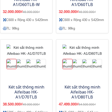
A1/D60TLB-W
A1/D60TLB
32.000.000₫
32.000.000₫
46.000.000₫
46.000.000₫
C600 x Rộng 430 x S420mm
C600 x Rộng 430 x S420mm
TL: 98kg
TL: 98kg
Két sắt thông minh
Két sắt thông minh
Aifeibao HK-
Aifeibao HK-
A1/D70TLB
A1/D80TLB
38.500.000₫
47.499.000₫
49.000.000₫
64.500.000₫