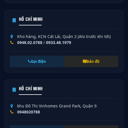
HỒ CHÍ MINH
Kho hàng, KCN Cát Lái, Quận 2 (Alo trước khi tới)
0948.02.0788
/
0933.48.1979
Gọi điện
Bản đồ
HỒ CHÍ MINH
khu Đô Thị Vinhomes Grand Park, Quận 9
0948020788