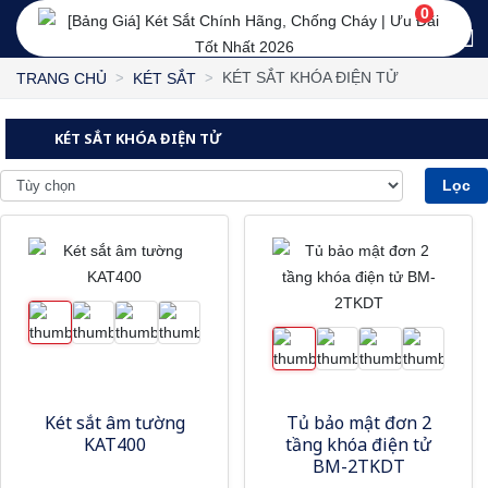
0
KÉT SẮT KHÓA ĐIỆN TỬ
TRANG CHỦ
KÉT SẮT
KÉT SẮT KHÓA ĐIỆN TỬ
Lọc
Két sắt âm tường
Tủ bảo mật đơn 2
KAT400
tầng khóa điện tử
BM-2TKDT