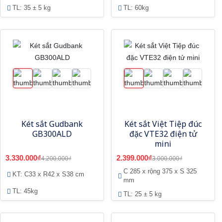
TL: 35 ± 5 kg
TL: 60kg
Két sắt Gudbank
Két sắt Việt Tiệp đúc
GB300ALD
đặc VTE32 điện tử
mini
3.330.000₫
2.399.000₫
4.200.000₫
3.000.000₫
C 285 x rộng 375 x S 325
KT: C33 x R42 x S38 cm
mm
TL: 45kg
TL: 25 ± 5 kg