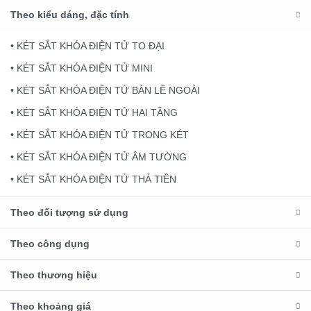
Theo kiểu dáng, đặc tính
• KÉT SẮT KHÓA ĐIỆN TỬ TO ĐẠI
• KÉT SẮT KHÓA ĐIỆN TỬ MINI
• KÉT SẮT KHÓA ĐIỆN TỬ BÀN LỀ NGOÀI
• KÉT SẮT KHÓA ĐIỆN TỬ HAI TẦNG
• KÉT SẮT KHÓA ĐIỆN TỬ TRONG KÉT
• KÉT SẮT KHÓA ĐIỆN TỬ ÂM TƯỜNG
• KÉT SẮT KHÓA ĐIỆN TỬ THẢ TIỀN
Theo đối tượng sử dụng
Theo công dụng
Theo thương hiệu
Theo khoảng giá