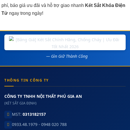
phí, báo giá ưu đãi và hỗ trợ giao nhanh
Két Sắt Khóa Điện
Tử
ngay trong ngày!
— Gìn Giữ Thành Công
THÔNG TIN CÔNG TY
CÔNG TY TNHH NỘI THẤT PHÚ GIA AN
(KÉT SẮT GIA ĐỊNH)
MST:
0313182157
0933.48.1979 - 0948 020 788