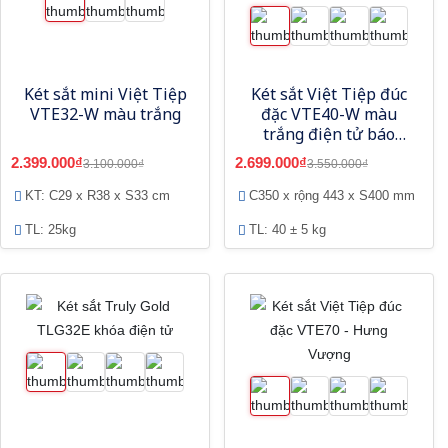
Két sắt mini Việt Tiệp
Két sắt Việt Tiệp đúc
VTE32-W màu trắng
đặc VTE40-W màu
trắng điện tử báo
động
2.399.000₫
2.699.000₫
3.100.000₫
3.550.000₫
KT: C29 x R38 x S33 cm
C350 x rộng 443 x S400 mm
TL: 25kg
TL: 40 ± 5 kg