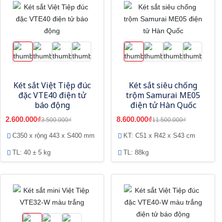
Két sắt Việt Tiệp đúc
Két sắt siêu chống
đặc VTE40 điện tử
trộm Samurai ME05
báo động
điện tử Hàn Quốc
2.600.000₫
8.600.000₫
3.500.000₫
11.500.000₫
C350 x rộng 443 x S400 mm
KT: C51 x R42 x S43 cm
TL: 40 ± 5 kg
TL: 88kg