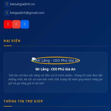
ketsatgiadinh.vn
ketgiadinh@gmail.com
ĐẠI DIỆN
Mr Lăng - CEO Phú Gia An
"Với tôn chỉ làm việc bằng cái Tâm và có trách nhiệm, Chúng tôi luôn đem đến
những chiếc két sắt an toàn bảo mật chất lượng tốt nhất giúp khách hàng gìn
giữ và gia tăng giá trị tài sản"
THÔNG TIN TRỢ GIÚP