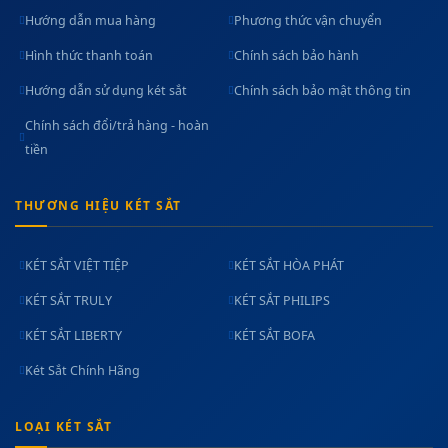
Hướng dẫn mua hàng
Phương thức vận chuyển
Hình thức thanh toán
Chính sách bảo hành
Hướng dẫn sử dụng két sắt
Chính sách bảo mật thông tin
Chính sách đổi/trả hàng - hoàn
tiền
THƯƠNG HIỆU KÉT SẮT
KÉT SẮT VIỆT TIỆP
KÉT SẮT HÒA PHÁT
KÉT SẮT TRULY
KÉT SẮT PHILIPS
KÉT SẮT LIBERTY
KÉT SẮT BOFA
Két Sắt Chính Hãng
LOẠI KÉT SẮT