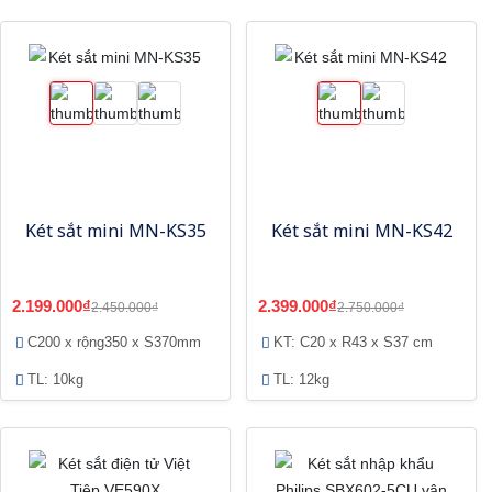
Két sắt mini MN-KS35
Két sắt mini MN-KS42
2.199.000₫
2.399.000₫
2.450.000₫
2.750.000₫
C200 x rộng350 x S370mm
KT: C20 x R43 x S37 cm
TL: 10kg
TL: 12kg