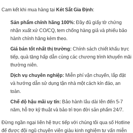
Cam kết khi mua hàng tại
Két Sắt Gia Định
:
Sản phẩm chính hãng 100%:
Đầy đủ giấy tờ chứng
nhận xuất xứ CO/CQ, tem chống hàng giả và phiếu bảo
hành chính hãng kèm theo.
Giá bán tốt nhất thị trường:
Chính sách chiết khấu trực
tiếp, quà tặng hấp dẫn cùng các chương trình khuyến mãi
thường niên.
Dịch vụ chuyên nghiệp:
Miễn phí vận chuyển, lắp đặt
và hướng dẫn sử dụng tận nhà một cách kín đáo, an
toàn.
Chế độ hậu mãi uy tín:
Bảo hành lâu dài lên đến 5-7
năm, hỗ trợ kỹ thuật và bảo trì trọn đời sản phẩm 24/7.
Đừng ngần ngại liên hệ trực tiếp với chúng tôi qua số Hotline
để được đội ngũ chuyên viên giàu kinh nghiệm tư vấn miễn