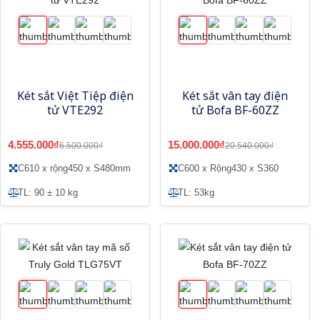
Két sắt Việt Tiệp điện
Két sắt vân tay điện
tử VTE292
tử Bofa BF-60ZZ
4.555.000₫
15.000.000₫
6.500.000₫
20.540.000₫
C610 x rộng450 x S480mm
C600 x Rộng430 x S360
TL: 90 ± 10 kg
TL: 53kg