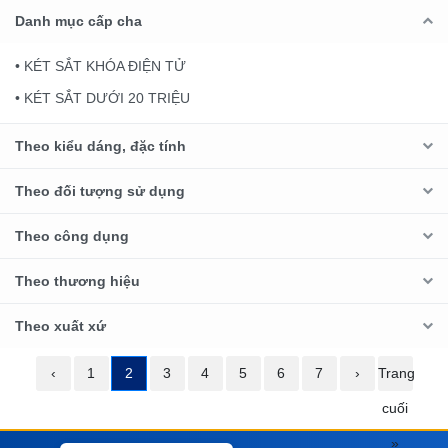
Danh mục cấp cha
• KÉT SẮT KHÓA ĐIỆN TỬ
• KÉT SẮT DƯỚI 20 TRIỆU
Theo kiểu dáng, đặc tính
Theo đối tượng sử dụng
Theo công dụng
Theo thương hiệu
Theo xuất xứ
‹
1
2
3
4
5
6
7
›
Trang
cuối
»