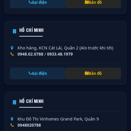
Gọi điện
Bản đồ
HỒ CHÍ MINH
Kho hàng, KCN Cát Lái, Quận 2 (Alo trước khi tới)
0948.02.0788
/
0933.48.1979
Gọi điện
Bản đồ
HỒ CHÍ MINH
khu Đô Thị Vinhomes Grand Park, Quận 9
0948020788