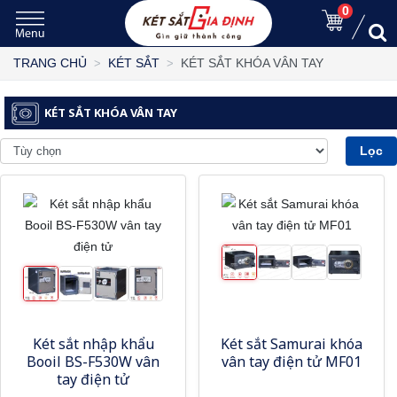
0
KÉT SẮT KHÓA VÂN TAY
TRANG CHỦ
KÉT SẮT
KÉT SẮT KHÓA VÂN TAY
Lọc
Két sắt nhập khẩu
Két sắt Samurai khóa
Booil BS-F530W vân
vân tay điện tử MF01
tay điện tử