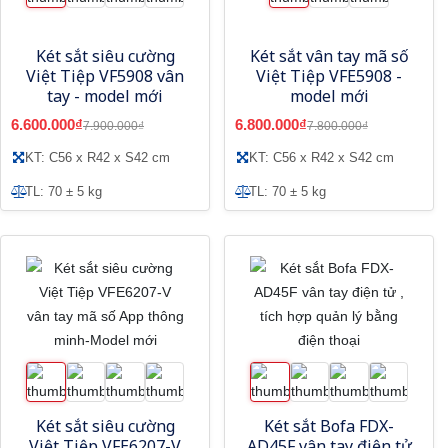
Két sắt siêu cường
Két sắt vân tay mã số
Việt Tiệp VF5908 vân
Việt Tiệp VFE5908 -
tay - model mới
model mới
6.600.000₫
6.800.000₫
7.900.000₫
7.800.000₫
KT: C56 x R42 x S42 cm
KT: C56 x R42 x S42 cm
TL: 70 ± 5 kg
TL: 70 ± 5 kg
Két sắt siêu cường
Két sắt Bofa FDX-
Việt Tiệp VFE6207-V
AD45F vân tay điện tử