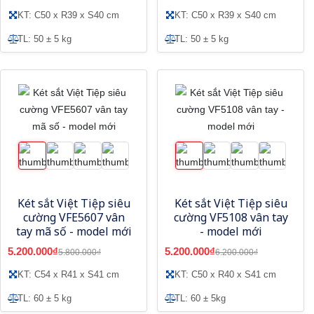
KT: C50 x R39 x S40 cm
KT: C50 x R39 x S40 cm
TL: 50 ± 5 kg
TL: 50 ± 5 kg
Két sắt Việt Tiệp siêu
Két sắt Việt Tiệp siêu
cường VFE5607 vân
cường VF5108 vân tay
tay mã số - model mới
- model mới
5.200.000₫
5.200.000₫
5.800.000₫
6.200.000₫
KT: C54 x R41 x S41 cm
KT: C50 x R40 x S41 cm
TL: 60 ± 5 kg
TL: 60 ± 5kg