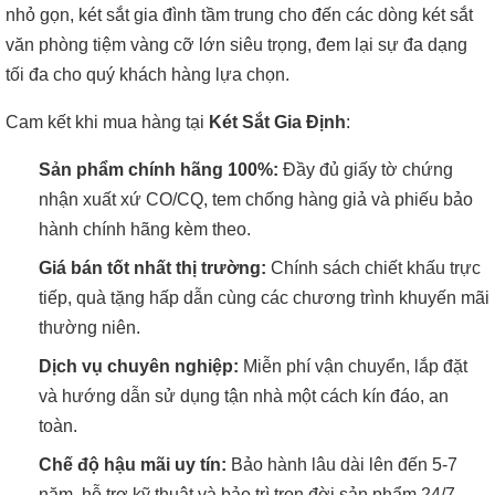
nhỏ gọn, két sắt gia đình tầm trung cho đến các dòng két sắt
văn phòng tiệm vàng cỡ lớn siêu trọng, đem lại sự đa dạng
tối đa cho quý khách hàng lựa chọn.
Cam kết khi mua hàng tại
Két Sắt Gia Định
:
Sản phẩm chính hãng 100%:
Đầy đủ giấy tờ chứng
nhận xuất xứ CO/CQ, tem chống hàng giả và phiếu bảo
hành chính hãng kèm theo.
Giá bán tốt nhất thị trường:
Chính sách chiết khấu trực
tiếp, quà tặng hấp dẫn cùng các chương trình khuyến mãi
thường niên.
Dịch vụ chuyên nghiệp:
Miễn phí vận chuyển, lắp đặt
và hướng dẫn sử dụng tận nhà một cách kín đáo, an
toàn.
Chế độ hậu mãi uy tín:
Bảo hành lâu dài lên đến 5-7
năm, hỗ trợ kỹ thuật và bảo trì trọn đời sản phẩm 24/7.