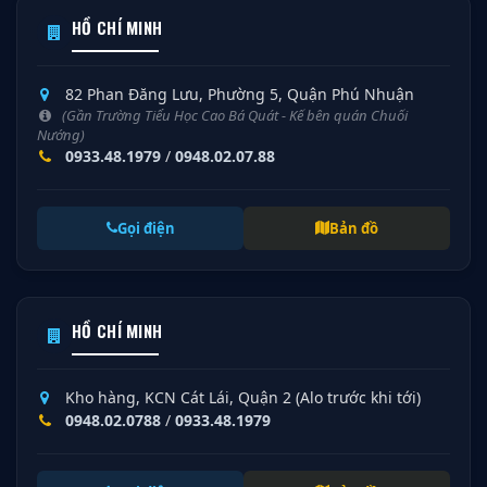
HỒ CHÍ MINH
82 Phan Đăng Lưu, Phường 5, Quận Phú Nhuận
(Gần Trường Tiểu Học Cao Bá Quát - Kế bên quán Chuối
Nướng)
0933.48.1979
/
0948.02.07.88
Gọi điện
Bản đồ
HỒ CHÍ MINH
Kho hàng, KCN Cát Lái, Quận 2 (Alo trước khi tới)
0948.02.0788
/
0933.48.1979