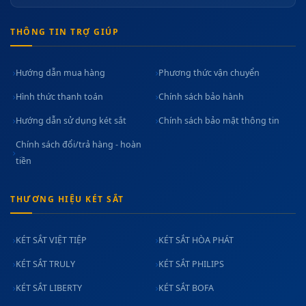
THÔNG TIN TRỢ GIÚP
Hướng dẫn mua hàng
Phương thức vận chuyển
Hình thức thanh toán
Chính sách bảo hành
Hướng dẫn sử dụng két sắt
Chính sách bảo mật thông tin
Chính sách đổi/trả hàng - hoàn
tiền
THƯƠNG HIỆU KÉT SẮT
KÉT SẮT VIỆT TIỆP
KÉT SẮT HÒA PHÁT
KÉT SẮT TRULY
KÉT SẮT PHILIPS
KÉT SẮT LIBERTY
KÉT SẮT BOFA