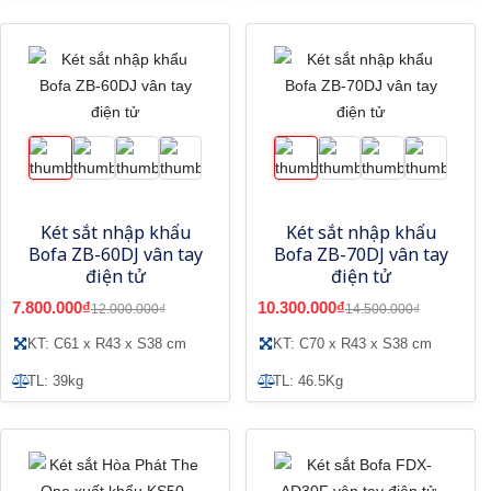
Két sắt nhập khẩu
Két sắt nhập khẩu
Bofa ZB-60DJ vân tay
Bofa ZB-70DJ vân tay
điện tử
điện tử
7.800.000₫
10.300.000₫
12.000.000₫
14.500.000₫
KT: C61 x R43 x S38 cm
KT: C70 x R43 x S38 cm
TL: 39kg
TL: 46.5Kg