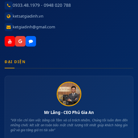
0933.48.1979 - 0948 020 788
ketsatgiadinh.vn
ketgiadinh@gmail.com
ĐẠI DIỆN
Mr Lăng - CEO Phú Gia An
"Với tôn chỉ làm việc bằng cái Tâm và có trách nhiệm, Chúng tôi luôn đem đến
những chiếc két sắt an toàn bảo mật chất lượng tốt nhất giúp khách hàng gìn
giữ và gia tăng giá trị tài sản"