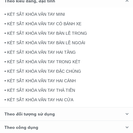
Theo kiểu dáng, đặc tính
• KÉT SẮT KHÓA VÂN TAY MINI
• KÉT SẮT KHÓA VÂN TAY CÓ BÁNH XE
• KÉT SẮT KHÓA VÂN TAY BÀN LỀ TRONG
• KÉT SẮT KHÓA VÂN TAY BÀN LỀ NGOÀI
• KÉT SẮT KHÓA VÂN TAY HAI TẦNG
• KÉT SẮT KHÓA VÂN TAY TRONG KÉT
• KÉT SẮT KHÓA VÂN TAY ĐẶC CHỦNG
• KÉT SẮT KHÓA VÂN TAY HAI CÁNH
• KÉT SẮT KHÓA VÂN TAY THẢ TIỀN
• KÉT SẮT KHÓA VÂN TAY HAI CỬA
Theo đối tượng sử dụng
Theo công dụng