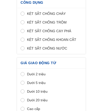
CÔNG DỤNG
KÉT SẮT CHỐNG CHÁY
KÉT SẮT CHỐNG TRỘM
KÉT SẮT CHỐNG CẠY PHÁ
KÉT SẮT CHỐNG KHOAN CẮT
KÉT SẮT CHỐNG NƯỚC
GIÁ GIAO ĐỘNG TỪ
Dưới 2 triệu
Dưới 5 triệu
Dưới 10 triệu
Dưới 20 triệu
Cao cấp