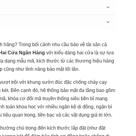
h hãng? Trong bối cảnh nhu cầu bảo vệ tài sản cá
 Hai Cửa Ngân Hàng
với kiểu dáng hai cửa là sự lựa
 đa dạng mẫu mã, kích thước từ các thương hiệu hàng
p cũng như tính năng bảo mật tối tân.
 vượt trội với khung sườn đúc đặc chống cháy cạy
g két. Bên cạnh đó, hệ thống bảo mật đa tầng bao gồm
 mã, khóa cơ đổi mã truyền thống siêu bền bỉ mang
ính toán khoa học với nhiều ngăn kệ di động, ngăn bí
 liệu quan trọng, tiền bạc và các vật dụng giá trị lớn.
 thường chú trọng đến kích thước lắp đặt (như đặt