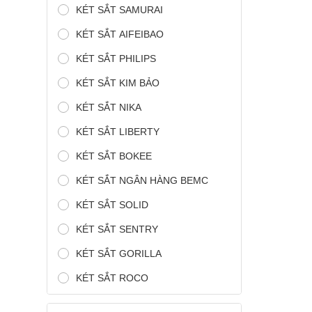
KÉT SẮT SAMURAI
KÉT SẮT AIFEIBAO
KÉT SẮT PHILIPS
KÉT SẮT KIM BẢO
KÉT SẮT NIKA
KÉT SẮT LIBERTY
KÉT SẮT BOKEE
KÉT SẮT NGÂN HÀNG BEMC
KÉT SẮT SOLID
KÉT SẮT SENTRY
KÉT SẮT GORILLA
KÉT SẮT ROCO