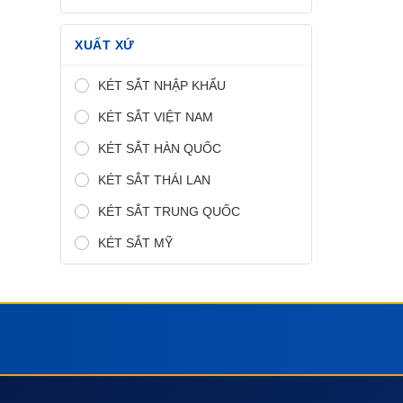
XUẤT XỨ
KÉT SẮT NHẬP KHẨU
KÉT SẮT VIỆT NAM
KÉT SẮT HÀN QUỐC
KÉT SẮT THÁI LAN
KÉT SẮT TRUNG QUỐC
KÉT SẮT MỸ