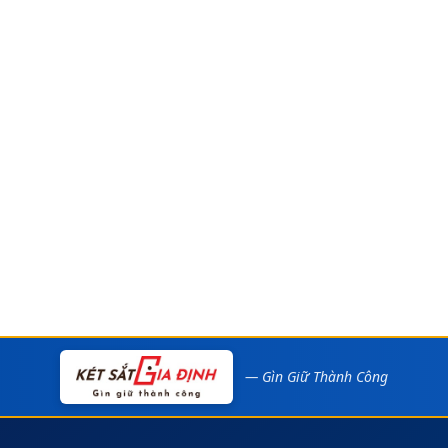
— Gìn Giữ Thành Công