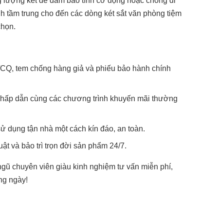
ng lượng két để đảm bảo tính cơ động hoặc chống di
ình tầm trung cho đến các dòng két sắt văn phòng tiệm
chọn.
CQ, tem chống hàng giả và phiếu bảo hành chính
g hấp dẫn cùng các chương trình khuyến mãi thường
ử dụng tận nhà một cách kín đáo, an toàn.
ật và bảo trì trọn đời sản phẩm 24/7.
 ngũ chuyên viên giàu kinh nghiệm tư vấn miễn phí,
ng ngày!