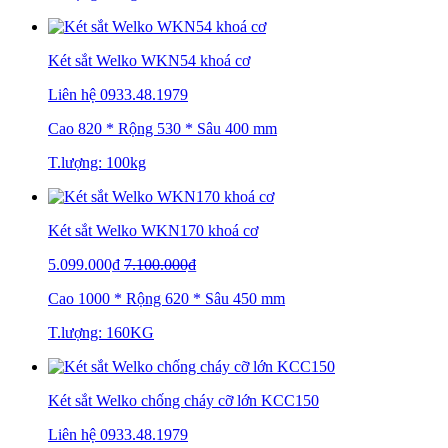
Két sắt Welko WKN54 khoá cơ
Liên hệ
0933.48.1979
Cao 820 * Rộng 530 * Sâu 400 mm
T.lượng: 100kg
Két sắt Welko WKN170 khoá cơ
5.099.000₫
7.100.000₫
Cao 1000 * Rộng 620 * Sâu 450 mm
T.lượng: 160KG
Két sắt Welko chống cháy cỡ lớn KCC150
Liên hệ
0933.48.1979