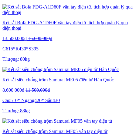
Két sắt Bofa FDG-A1D60F vân tay điện tử, tích hợp quản lý qua
điện thoại
13.500.000₫
16.600.000₫
C615*R430*S395
T.lượng: 80kg
Két sắt siêu chống trộm Samurai ME05 điện tử Hàn Quốc
8.600.000₫
11.500.000₫
Cao510* Ngang420* Sâu430
T.lượng: 88kg
Két sắt siêu chống trộm Samurai MF05 vân tay điện tử