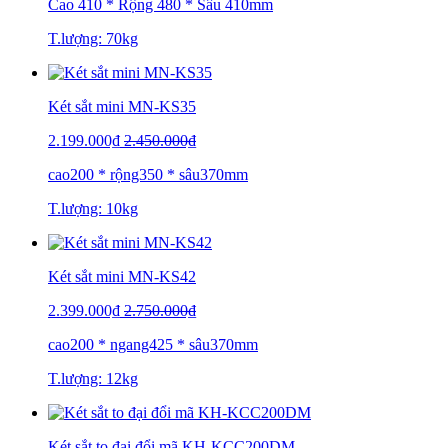
Cao 410 * Rộng 480 * Sâu 410mm
T.lượng: 70kg
Két sắt mini MN-KS35
2.199.000₫
2.450.000₫
cao200 * rộng350 * sâu370mm
T.lượng: 10kg
Két sắt mini MN-KS42
2.399.000₫
2.750.000₫
cao200 * ngang425 * sâu370mm
T.lượng: 12kg
Két sắt to đại đổi mã KH-KCC200DM