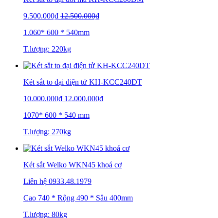
9.500.000₫
12.500.000₫
1.060* 600 * 540mm
T.lượng: 220kg
Két sắt to đại điện tử KH-KCC240DT
10.000.000₫
12.000.000₫
1070* 600 * 540 mm
T.lượng: 270kg
Két sắt Welko WKN45 khoá cơ
Liên hệ
0933.48.1979
Cao 740 * Rộng 490 * Sâu 400mm
T.lượng: 80kg