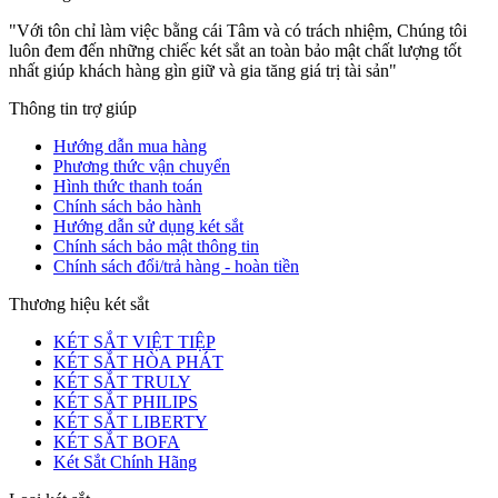
"Với tôn chỉ làm việc bằng cái Tâm và có trách nhiệm, Chúng tôi
luôn đem đến những chiếc két sắt an toàn bảo mật chất lượng tốt
nhất giúp khách hàng gìn giữ và gia tăng giá trị tài sản"
Thông tin trợ giúp
Hướng dẫn mua hàng
Phương thức vận chuyển
Hình thức thanh toán
Chính sách bảo hành
Hướng dẫn sử dụng két sắt
Chính sách bảo mật thông tin
Chính sách đổi/trả hàng - hoàn tiền
Thương hiệu két sắt
KÉT SẮT VIỆT TIỆP
KÉT SẮT HÒA PHÁT
KÉT SẮT TRULY
KÉT SẮT PHILIPS
KÉT SẮT LIBERTY
KÉT SẮT BOFA
Két Sắt Chính Hãng