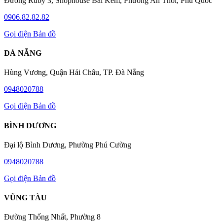
Đường Ruby 3, Shophouse Bãi Kem, Phường An Thới, Phú Quốc
0906.82.82.82
Gọi điện
Bản đồ
ĐÀ NẴNG
Hùng Vương, Quận Hải Châu, TP. Đà Nẵng
0948020788
Gọi điện
Bản đồ
BÌNH DƯƠNG
Đại lộ Bình Dương, Phường Phú Cường
0948020788
Gọi điện
Bản đồ
VŨNG TÀU
Đường Thống Nhất, Phường 8