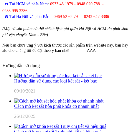
☎️ Tại HCM và phía Nam
:
0933.48.1979 - 0948.020.788 -
0283.995.3386
☎️ Tại Hà Nội và phía Bắc
:
0969.52.62.79 - 0243.647.3386
(Một số sản phẩm có thể chênh lệch giá giữa Hà Nội và HCM do phát sinh
phí vận chuyển Nam - Bắc)
Nếu bạn chưa ưng ý với kích thước các sản phẩm trên website này, bạn hãy
alo cho chúng tôi để đặt theo ý bạn nhé! -----------AAA----------
Hướng dẫn sử dụng
Hướng dẫn sử dụng các loại két sắt - két bạc
09/10/2021
Cách mở két sắt hòa phát khóa cơ nhanh nhất
26/12/2025
Cách mở khóa két sắt Truly chi tiết và hiệu quả