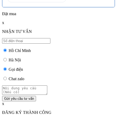
Đặt mua
x
NHẬN TƯ VẤN
Hồ Chí Minh
Hà Nội
Gọi điện
Chat zalo
Gửi yêu cầu tư vấn
x
ĐĂNG KÝ THÀNH CÔNG