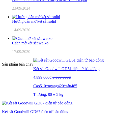
23/09/2024
Hướng dẫn mở két sắt solid
14/09/2020
Cách mở két sắt welko
17/09/2020
Sản phẩm bán chạy
Két sắt Goodwill GD51 điện tử báo động
4.899.000₫
6.500.000₫
Cao510*ngang420*sâu485
T.lượng: 80 ± 5 kg
Két sắt Goodwill GD67 điện tử báo động