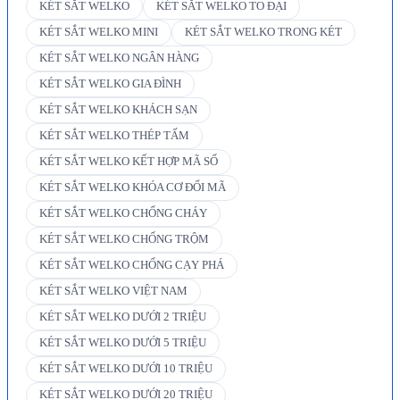
KÉT SẮT WELKO
KÉT SẮT WELKO TO ĐẠI
KÉT SẮT WELKO MINI
KÉT SẮT WELKO TRONG KÉT
KÉT SẮT WELKO NGÂN HÀNG
KÉT SẮT WELKO GIA ĐÌNH
KÉT SẮT WELKO KHÁCH SẠN
KÉT SẮT WELKO THÉP TẤM
KÉT SẮT WELKO KẾT HỢP MÃ SỐ
KÉT SẮT WELKO KHÓA CƠ ĐỔI MÃ
KÉT SẮT WELKO CHỐNG CHÁY
KÉT SẮT WELKO CHỐNG TRỘM
KÉT SẮT WELKO CHỐNG CẠY PHÁ
KÉT SẮT WELKO VIỆT NAM
KÉT SẮT WELKO DƯỚI 2 TRIỆU
KÉT SẮT WELKO DƯỚI 5 TRIỆU
KÉT SẮT WELKO DƯỚI 10 TRIỆU
KÉT SẮT WELKO DƯỚI 20 TRIỆU