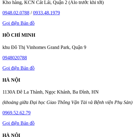
Kho hàng, KCN Cát Lái, Quận 2 (Alo trước khi tới)
0948.02.0788
/
0933.48.1979
Gọi điện
Bản đồ
HỒ CHÍ MINH
khu Đô Thị Vinhomes Grand Park, Quận 9
0948020788
Gọi điện
Bản đồ
HÀ NỘI
1130A Đê La Thành, Ngọc Khánh, Ba Đình, HN
(khoảng giữa Đại học Giao Thông Vận Tải và Bệnh viện Phụ Sản)
0969.52.62.79
Gọi điện
Bản đồ
HÀ NỘI