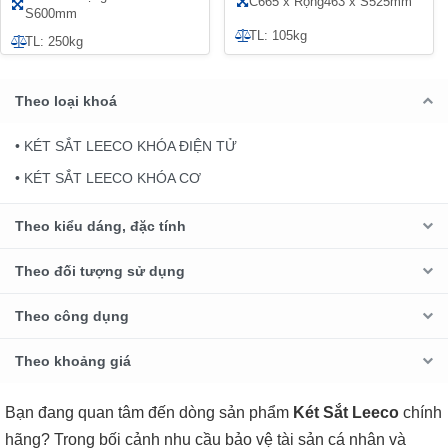
C665 x Rộng463 x S525mm
S600mm
TL: 105kg
TL: 250kg
Theo loại khoá
• KÉT SẮT LEECO KHÓA ĐIỆN TỬ
• KÉT SẮT LEECO KHÓA CƠ
Theo kiểu dáng, đặc tính
Theo đối tượng sử dụng
Theo công dụng
Theo khoảng giá
Bạn đang quan tâm đến dòng sản phẩm
Két Sắt Leeco
chính
hãng? Trong bối cảnh nhu cầu bảo vệ tài sản cá nhân và