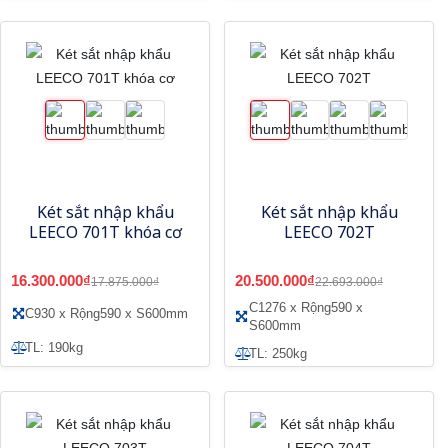
Két sắt nhập khẩu
Két sắt nhập khẩu
LEECO 701T khóa cơ
LEECO 702T
16.300.000₫
20.500.000₫
17.875.000₫
22.693.000₫
C1276 x Rộng590 x
C930 x Rộng590 x S600mm
S600mm
TL: 190kg
TL: 250kg