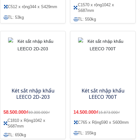
C1570 x rộng1042 x
C512 x rộng344 x S429mm
S687mm
TL: 53kg
TL: 550kg
Két sắt nhập khẩu
Két sắt nhập khẩu
LEECO 2D-203
LEECO 700T
58.500.000₫
14.500.000₫
69.300.000₫
15.873.000₫
C1810 x Rộng1042 x
C765 x Rộng590 x S600mm
S687mm
TL: 155kg
TL: 650kg