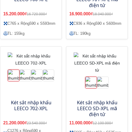
điện tử
15.200.000₫
16.900.000₫
16.720.000₫
18.040.000₫
C765 x Rộng590 x S593mm
C936 x Rộng590 x S600mm
TL: 155kg
TL: 190kg
Két sắt nhập khẩu
Két sắt nhập khẩu
LEECO 702-XPL
LEECO SD-XPL mã
điện tử
21.200.000₫
11.000.000₫
23.540.000₫
12.100.000₫
C1276 x Rộng590 x