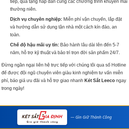
tiếp, quà tặng hấp dẫn cùng các chương trình khuyến mãi
thường niên.
Dịch vụ chuyên nghiệp:
Miễn phí vận chuyển, lắp đặt
và hướng dẫn sử dụng tận nhà một cách kín đáo, an
toàn.
Chế độ hậu mãi uy tín:
Bảo hành lâu dài lên đến 5-7
năm, hỗ trợ kỹ thuật và bảo trì trọn đời sản phẩm 24/7.
Đừng ngần ngại liên hệ trực tiếp với chúng tôi qua số Hotline
để được đội ngũ chuyên viên giàu kinh nghiệm tư vấn miễn
phí, báo giá ưu đãi và hỗ trợ giao nhanh
Két Sắt Leeco
ngay
trong ngày!
— Gìn Giữ Thành Công