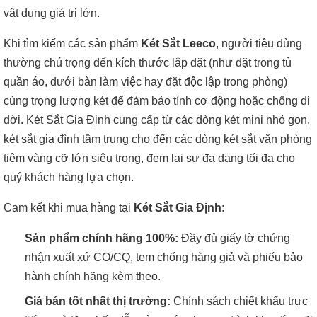
vật dụng giá trị lớn.
Khi tìm kiếm các sản phẩm
Két Sắt Leeco
, người tiêu dùng
thường chú trọng đến kích thước lắp đặt (như đặt trong tủ
quần áo, dưới bàn làm việc hay đặt độc lập trong phòng)
cùng trọng lượng két để đảm bảo tính cơ động hoặc chống di
dời. Két Sắt Gia Định cung cấp từ các dòng két mini nhỏ gọn,
két sắt gia đình tầm trung cho đến các dòng két sắt văn phòng
tiệm vàng cỡ lớn siêu trọng, đem lại sự đa dạng tối đa cho
quý khách hàng lựa chọn.
Cam kết khi mua hàng tại
Két Sắt Gia Định
:
Sản phẩm chính hãng 100%:
Đầy đủ giấy tờ chứng
nhận xuất xứ CO/CQ, tem chống hàng giả và phiếu bảo
hành chính hãng kèm theo.
Giá bán tốt nhất thị trường:
Chính sách chiết khấu trực