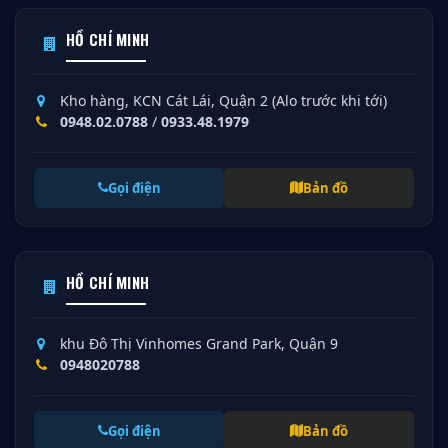
HỒ CHÍ MINH
Kho hàng, KCN Cát Lái, Quận 2 (Alo trước khi tới)
0948.02.0788
/
0933.48.1979
Gọi điện
Bản đồ
HỒ CHÍ MINH
khu Đô Thị Vinhomes Grand Park, Quận 9
0948020788
Gọi điện
Bản đồ