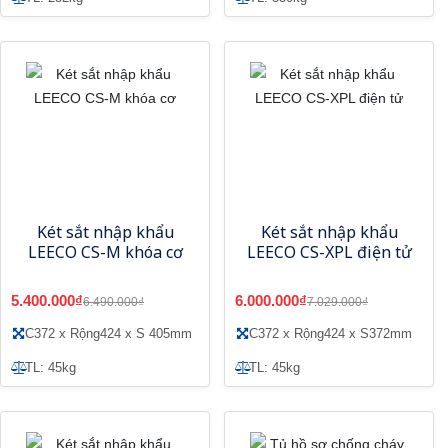
Két sắt nhập khẩu
Két sắt nhập khẩu
LEECO CS-M khóa cơ
LEECO CS-XPL điện tử
5.400.000₫
6.000.000₫
6.490.000₫
7.029.000₫
C372 x Rộng424 x S 405mm
C372 x Rộng424 x S372mm
TL: 45kg
TL: 45kg