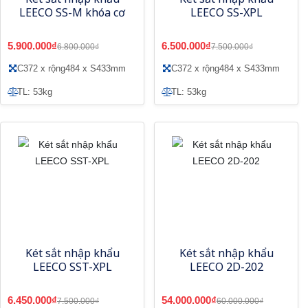
LEECO SS-M khóa cơ
LEECO SS-XPL
5.900.000₫
6.500.000₫
6.800.000₫
7.500.000₫
C372 x rộng484 x S433mm
C372 x rộng484 x S433mm
TL: 53kg
TL: 53kg
Két sắt nhập khẩu
Két sắt nhập khẩu
LEECO SST-XPL
LEECO 2D-202
6.450.000₫
54.000.000₫
7.500.000₫
60.000.000₫