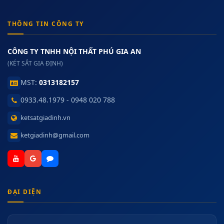
THÔNG TIN CÔNG TY
CÔNG TY TNHH NỘI THẤT PHÚ GIA AN
(KÉT SẮT GIA ĐỊNH)
MST:
0313182157
0933.48.1979 - 0948 020 788
ketsatgiadinh.vn
ketgiadinh@gmail.com
ĐẠI DIỆN