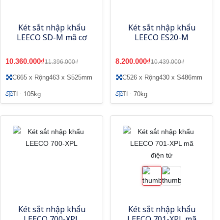
Két sắt nhập khẩu
Két sắt nhập khẩu
LEECO SD-M mã cơ
LEECO ES20-M
10.360.000₫
8.200.000₫
11.396.000₫
10.439.000₫
C665 x Rộng463 x S525mm
C526 x Rộng430 x S486mm
TL: 105kg
TL: 70kg
Két sắt nhập khẩu
Két sắt nhập khẩu
LEECO 700-XPL
LEECO 701-XPL mã