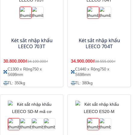
Két sắt nhập khẩu
Két sắt nhập khẩu
LEECO 703T
LEECO 704T
30.800.000₫
34.900.000₫
34.100.000₫
38.555.000₫
C1300 x Rộng750 x
C1440 x Rộng750 x
S698mm
S698mm
TL: 350kg
TL: 380kg