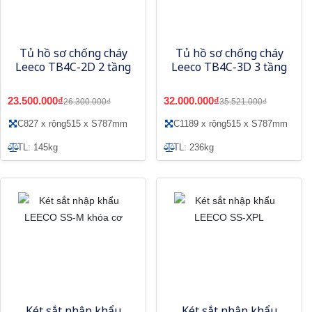
Tủ hồ sơ chống cháy
Tủ hồ sơ chống cháy
Leeco TB4C-2D 2 tầng
Leeco TB4C-3D 3 tầng
23.500.000₫
32.000.000₫
26.300.000₫
35.521.000₫
C827 x rộng515 x S787mm
C1189 x rộng515 x S787mm
TL: 145kg
TL: 236kg
Két sắt nhập khẩu
Két sắt nhập khẩu