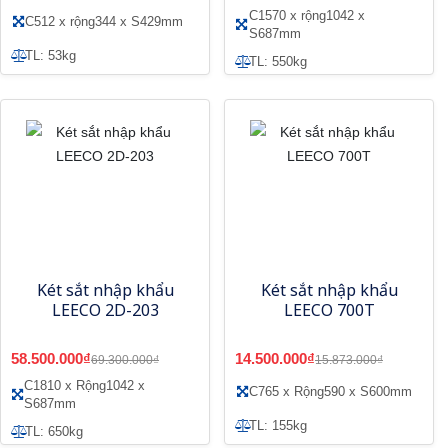
C1570 x rộng1042 x
C512 x rộng344 x S429mm
S687mm
TL: 53kg
TL: 550kg
Két sắt nhập khẩu
Két sắt nhập khẩu
LEECO 2D-203
LEECO 700T
58.500.000₫
14.500.000₫
69.300.000₫
15.873.000₫
C1810 x Rộng1042 x
C765 x Rộng590 x S600mm
S687mm
TL: 155kg
TL: 650kg