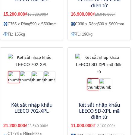
điện tử
15.200.000₫
16.900.000₫
16.720.000₫
18.040.000₫
C765 x Rộng590 x S593mm
C936 x Rộng590 x S600mm
TL: 155kg
TL: 190kg
Két sắt nhập khẩu
Két sắt nhập khẩu
LEECO 702-XPL
LEECO SD-XPL mã
điện tử
21.200.000₫
11.000.000₫
23.540.000₫
12.100.000₫
C1276 x Rộng590 x