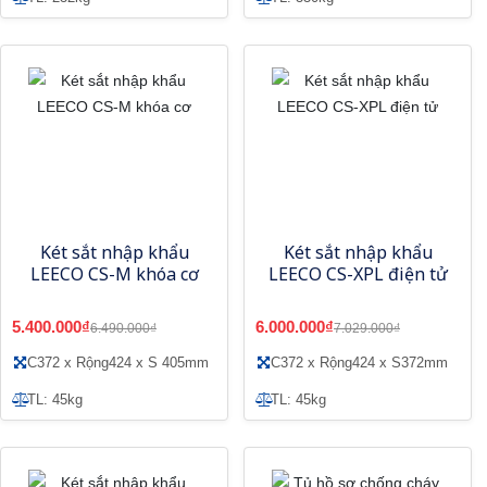
Két sắt nhập khẩu
Két sắt nhập khẩu
LEECO CS-M khóa cơ
LEECO CS-XPL điện tử
5.400.000₫
6.000.000₫
6.490.000₫
7.029.000₫
C372 x Rộng424 x S 405mm
C372 x Rộng424 x S372mm
TL: 45kg
TL: 45kg