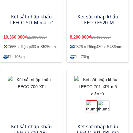
Két sắt nhập khẩu
Két sắt nhập khẩu
LEECO SD-M mã cơ
LEECO ES20-M
10.360.000₫
8.200.000₫
11.396.000₫
10.439.000₫
C665 x Rộng463 x S525mm
C526 x Rộng430 x S486mm
TL: 105kg
TL: 70kg
Két sắt nhập khẩu
Két sắt nhập khẩu
LEECO 700-XPL
LEECO 701-XPL mã