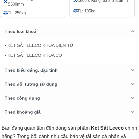
C665 x Rộng463 x S525mm
S600mm
TL: 105kg
TL: 250kg
Theo loại khoá
• KÉT SẮT LEECO KHÓA ĐIỆN TỬ
• KÉT SẮT LEECO KHÓA CƠ
Theo kiểu dáng, đặc tính
Theo đối tượng sử dụng
Theo công dụng
Theo khoảng giá
Bạn đang quan tâm đến dòng sản phẩm
Két Sắt Leeco
chính
hãng? Trong bối cảnh nhu cầu bảo vệ tài sản cá nhân và