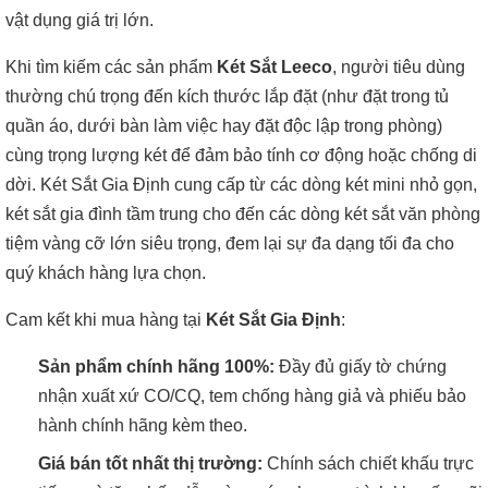
vật dụng giá trị lớn.
Khi tìm kiếm các sản phẩm
Két Sắt Leeco
, người tiêu dùng
thường chú trọng đến kích thước lắp đặt (như đặt trong tủ
quần áo, dưới bàn làm việc hay đặt độc lập trong phòng)
cùng trọng lượng két để đảm bảo tính cơ động hoặc chống di
dời. Két Sắt Gia Định cung cấp từ các dòng két mini nhỏ gọn,
két sắt gia đình tầm trung cho đến các dòng két sắt văn phòng
tiệm vàng cỡ lớn siêu trọng, đem lại sự đa dạng tối đa cho
quý khách hàng lựa chọn.
Cam kết khi mua hàng tại
Két Sắt Gia Định
:
Sản phẩm chính hãng 100%:
Đầy đủ giấy tờ chứng
nhận xuất xứ CO/CQ, tem chống hàng giả và phiếu bảo
hành chính hãng kèm theo.
Giá bán tốt nhất thị trường:
Chính sách chiết khấu trực