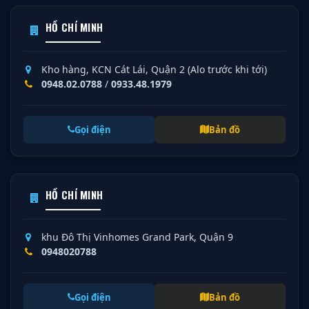
HỒ CHÍ MINH
Kho hàng, KCN Cát Lái, Quận 2 (Alo trước khi tới)
0948.02.0788
/
0933.48.1979
Gọi điện
Bản đồ
HỒ CHÍ MINH
khu Đô Thị Vinhomes Grand Park, Quận 9
0948020788
Gọi điện
Bản đồ