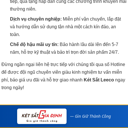
tiếp, quà tặng hấp dẫn cùng các chương trình khuyến mãi
thường niên.
Dịch vụ chuyên nghiệp:
Miễn phí vận chuyển, lắp đặt
và hướng dẫn sử dụng tận nhà một cách kín đáo, an
toàn.
Chế độ hậu mãi uy tín:
Bảo hành lâu dài lên đến 5-7
năm, hỗ trợ kỹ thuật và bảo trì trọn đời sản phẩm 24/7.
Đừng ngần ngại liên hệ trực tiếp với chúng tôi qua số Hotline
để được đội ngũ chuyên viên giàu kinh nghiệm tư vấn miễn
phí, báo giá ưu đãi và hỗ trợ giao nhanh
Két Sắt Leeco
ngay
trong ngày!
— Gìn Giữ Thành Công