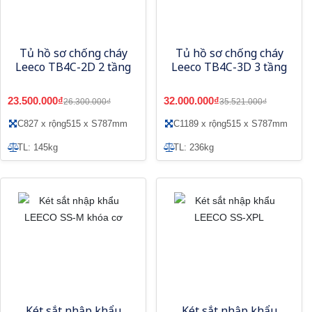
Tủ hồ sơ chống cháy
Tủ hồ sơ chống cháy
Leeco TB4C-2D 2 tầng
Leeco TB4C-3D 3 tầng
23.500.000₫
32.000.000₫
26.300.000₫
35.521.000₫
C827 x rộng515 x S787mm
C1189 x rộng515 x S787mm
TL: 145kg
TL: 236kg
Két sắt nhập khẩu
Két sắt nhập khẩu