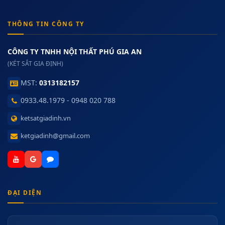
THÔNG TIN CÔNG TY
CÔNG TY TNHH NỘI THẤT PHÚ GIA AN
(KÉT SẮT GIA ĐỊNH)
MST:
0313182157
0933.48.1979 - 0948 020 788
ketsatgiadinh.vn
ketgiadinh@gmail.com
ĐẠI DIỆN