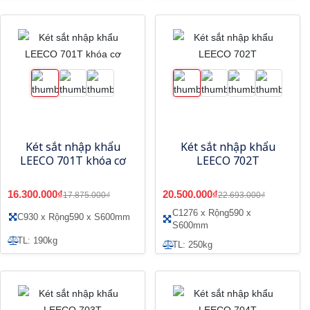
Két sắt nhập khẩu
Két sắt nhập khẩu
LEECO 701T khóa cơ
LEECO 702T
16.300.000₫
20.500.000₫
17.875.000₫
22.693.000₫
C1276 x Rộng590 x
C930 x Rộng590 x S600mm
S600mm
TL: 190kg
TL: 250kg