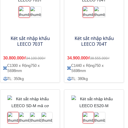
Két sắt nhập khẩu
Két sắt nhập khẩu
LEECO 703T
LEECO 704T
30.800.000₫
34.900.000₫
34.100.000₫
38.555.000₫
C1300 x Rộng750 x
C1440 x Rộng750 x
S698mm
S698mm
TL: 350kg
TL: 380kg