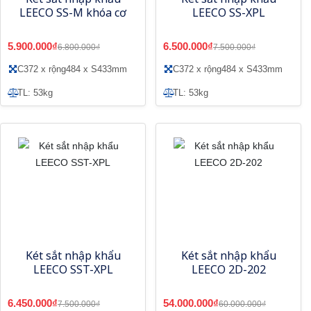
LEECO SS-M khóa cơ
LEECO SS-XPL
5.900.000₫
6.500.000₫
6.800.000₫
7.500.000₫
C372 x rộng484 x S433mm
C372 x rộng484 x S433mm
TL: 53kg
TL: 53kg
Két sắt nhập khẩu
Két sắt nhập khẩu
LEECO SST-XPL
LEECO 2D-202
6.450.000₫
54.000.000₫
7.500.000₫
60.000.000₫