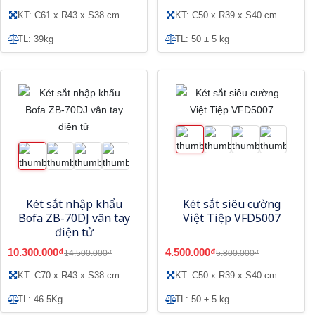
KT: C61 x R43 x S38 cm
KT: C50 x R39 x S40 cm
TL: 39kg
TL: 50 ± 5 kg
Két sắt nhập khẩu
Két sắt siêu cường
Bofa ZB-70DJ vân tay
Việt Tiệp VFD5007
điện tử
10.300.000₫
4.500.000₫
14.500.000₫
5.800.000₫
KT: C70 x R43 x S38 cm
KT: C50 x R39 x S40 cm
TL: 46.5Kg
TL: 50 ± 5 kg