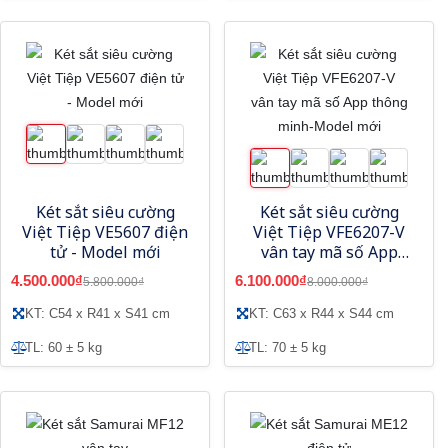
Két sắt siêu cường
Két sắt siêu cường
Việt Tiệp VE5607 điện
Việt Tiệp VFE6207-V
tử - Model mới
vân tay mã số App
thông minh-Model
4.500.000₫
6.100.000₫
5.800.000₫
8.000.000₫
mới
KT: C54 x R41 x S41 cm
KT: C63 x R44 x S44 cm
TL: 60 ± 5 kg
TL: 70 ± 5 kg