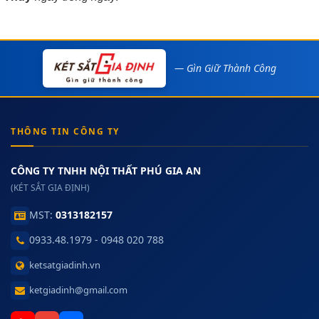
— Gìn Giữ Thành Công
THÔNG TIN CÔNG TY
CÔNG TY TNHH NỘI THẤT PHÚ GIA AN
(KÉT SẮT GIA ĐỊNH)
MST:
0313182157
0933.48.1979 - 0948 020 788
ketsatgiadinh.vn
ketgiadinh@gmail.com