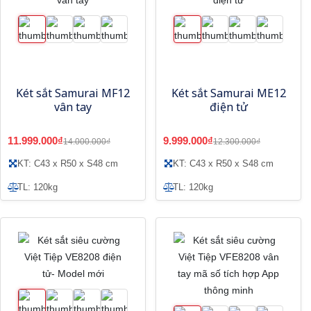
Két sắt Samurai MF12
Két sắt Samurai ME12
vân tay
điện tử
11.999.000₫
9.999.000₫
14.000.000₫
12.300.000₫
KT: C43 x R50 x S48 cm
KT: C43 x R50 x S48 cm
TL: 120kg
TL: 120kg