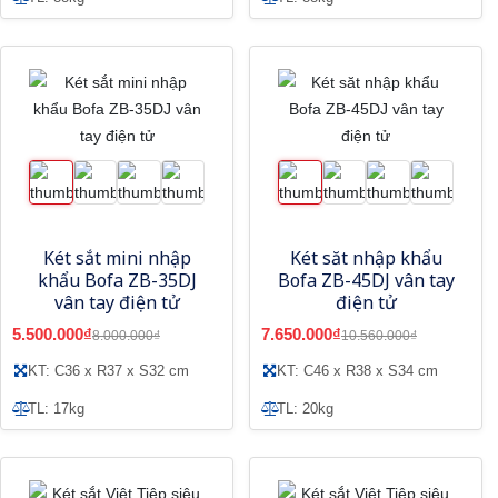
Két sắt mini nhập
Két săt nhập khẩu
khẩu Bofa ZB-35DJ
Bofa ZB-45DJ vân tay
vân tay điện tử
điện tử
5.500.000₫
7.650.000₫
8.000.000₫
10.560.000₫
KT: C36 x R37 x S32 cm
KT: C46 x R38 x S34 cm
TL: 17kg
TL: 20kg