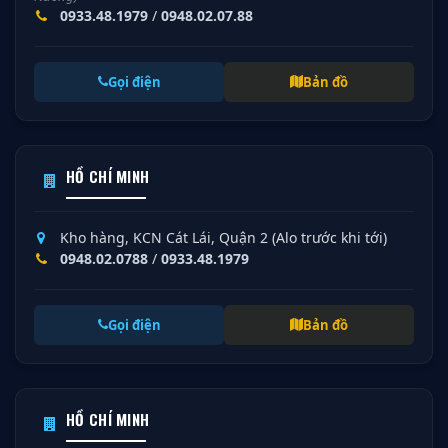
0933.48.1979
/
0948.02.07.88
Gọi điện
Bản đồ
HỒ CHÍ MINH
Kho hàng, KCN Cát Lái, Quận 2 (Alo trước khi tới)
0948.02.0788
/
0933.48.1979
Gọi điện
Bản đồ
HỒ CHÍ MINH