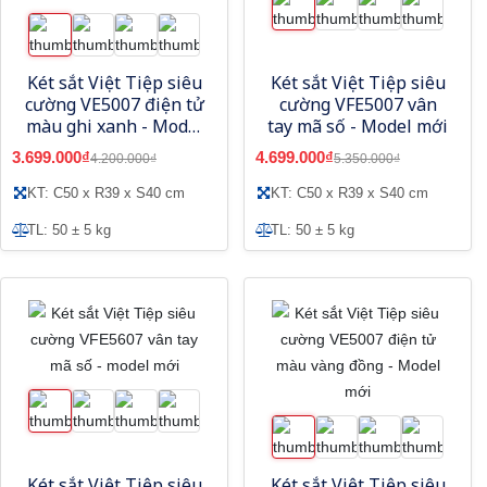
Két sắt Việt Tiệp siêu
Két sắt Việt Tiệp siêu
cường VE5007 điện tử
cường VFE5007 vân
màu ghi xanh - Model
tay mã số - Model mới
mới
3.699.000₫
4.699.000₫
4.200.000₫
5.350.000₫
KT: C50 x R39 x S40 cm
KT: C50 x R39 x S40 cm
TL: 50 ± 5 kg
TL: 50 ± 5 kg
Két sắt Việt Tiệp siêu
Két sắt Việt Tiệp siêu