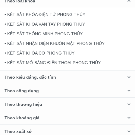
Theo loại khoá
• KÉT SẮT KHÓA ĐIỆN TỬ PHONG THỦY
• KÉT SẮT KHÓA VÂN TAY PHONG THỦY
• KÉT SẮT THÔNG MINH PHONG THỦY
• KÉT SẮT NHẬN DIỆN KHUÔN MẶT PHONG THỦY
• KÉT SẮT KHÓA CƠ PHONG THỦY
• KÉT SẮT MỞ BẰNG ĐIỆN THOẠI PHONG THỦY
Theo kiểu dáng, đặc tính
Theo công dụng
Theo thương hiệu
Theo khoảng giá
Theo xuất xứ