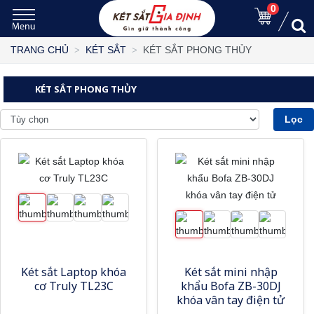
0
KÉT SẮT PHONG THỦY
TRANG CHỦ
KÉT SẮT
KÉT SẮT PHONG THỦY
Lọc
Két sắt Laptop khóa
Két sắt mini nhập
cơ Truly TL23C
khẩu Bofa ZB-30DJ
khóa vân tay điện tử