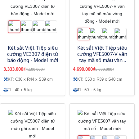
Két sắt Việt Tiệp siêu
Két sắt Việt Tiệp siêu
cường VE3307 điện tử
cường VFE5007-V vân
báo động - Model mới
tay mã số màu vàng
đồng - Model mới
3.333.000₫
4.699.000₫
4.100.000₫
5.699.000₫
KT: C36 x R44 x S39 cm
KT: C50 x R39 x S40 cm
TL: 40 ± 5 kg
TL: 50 ± 5 kg