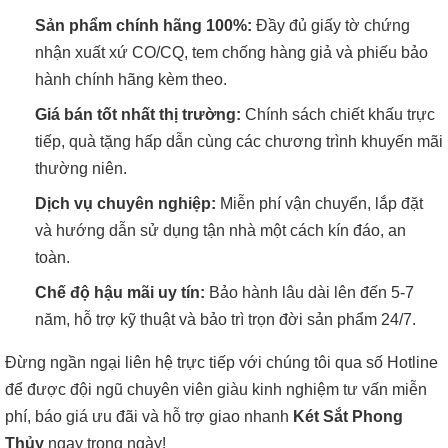
Sản phẩm chính hãng 100%:
Đầy đủ giấy tờ chứng
nhận xuất xứ CO/CQ, tem chống hàng giả và phiếu bảo
hành chính hãng kèm theo.
Giá bán tốt nhất thị trường:
Chính sách chiết khấu trực
tiếp, quà tặng hấp dẫn cùng các chương trình khuyến mãi
thường niên.
Dịch vụ chuyên nghiệp:
Miễn phí vận chuyển, lắp đặt
và hướng dẫn sử dụng tận nhà một cách kín đáo, an
toàn.
Chế độ hậu mãi uy tín:
Bảo hành lâu dài lên đến 5-7
năm, hỗ trợ kỹ thuật và bảo trì trọn đời sản phẩm 24/7.
Đừng ngần ngại liên hệ trực tiếp với chúng tôi qua số Hotline
để được đội ngũ chuyên viên giàu kinh nghiệm tư vấn miễn
phí, báo giá ưu đãi và hỗ trợ giao nhanh
Két Sắt Phong
Thủy
ngay trong ngày!