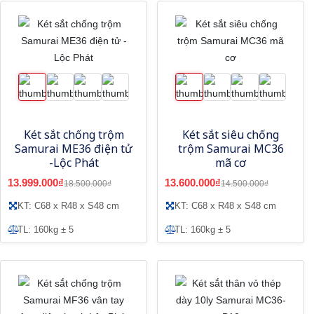
Két sắt chống trộm
Két sắt siêu chống
Samurai ME36 điện tử
trộm Samurai MC36
-Lộc Phát
mã cơ
13.999.000₫
13.600.000₫
18.500.000₫
14.500.000₫
KT: C68 x R48 x S48 cm
KT: C68 x R48 x S48 cm
TL: 160kg ± 5
TL: 160kg ± 5