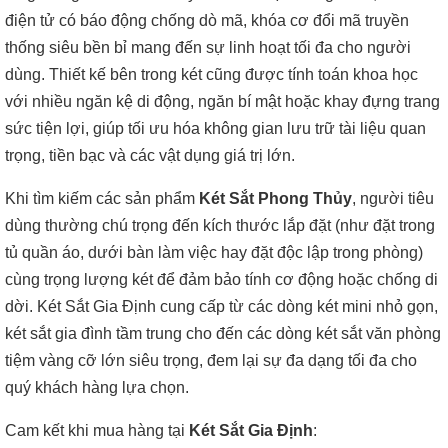
điện tử có báo động chống dò mã, khóa cơ đổi mã truyền
thống siêu bền bỉ mang đến sự linh hoạt tối đa cho người
dùng. Thiết kế bên trong két cũng được tính toán khoa học
với nhiều ngăn kệ di động, ngăn bí mật hoặc khay đựng trang
sức tiện lợi, giúp tối ưu hóa không gian lưu trữ tài liệu quan
trọng, tiền bạc và các vật dụng giá trị lớn.
Khi tìm kiếm các sản phẩm
Két Sắt Phong Thủy
, người tiêu
dùng thường chú trọng đến kích thước lắp đặt (như đặt trong
tủ quần áo, dưới bàn làm việc hay đặt độc lập trong phòng)
cùng trọng lượng két để đảm bảo tính cơ động hoặc chống di
dời. Két Sắt Gia Định cung cấp từ các dòng két mini nhỏ gọn,
két sắt gia đình tầm trung cho đến các dòng két sắt văn phòng
tiệm vàng cỡ lớn siêu trọng, đem lại sự đa dạng tối đa cho
quý khách hàng lựa chọn.
Cam kết khi mua hàng tại
Két Sắt Gia Định
: