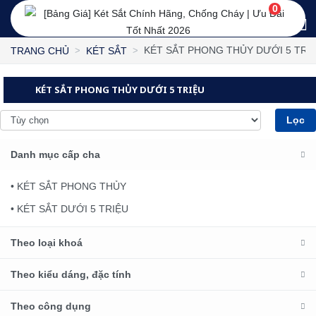
0
KÉT SẮT PHONG THỦY DƯỚI 5 TRI
TRANG CHỦ
KÉT SẮT
KÉT SẮT PHONG THỦY DƯỚI 5 TRIỆU
Lọc
Danh mục cấp cha
• KÉT SẮT PHONG THỦY
• KÉT SẮT DƯỚI 5 TRIỆU
Theo loại khoá
Theo kiểu dáng, đặc tính
Theo công dụng