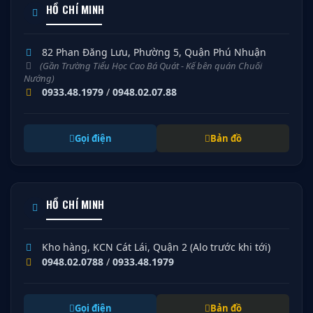
HỒ CHÍ MINH
82 Phan Đăng Lưu, Phường 5, Quận Phú Nhuận
(Gần Trường Tiểu Học Cao Bá Quát - Kế bên quán Chuối
Nướng)
0933.48.1979
/
0948.02.07.88
Gọi điện
Bản đồ
HỒ CHÍ MINH
Kho hàng, KCN Cát Lái, Quận 2 (Alo trước khi tới)
0948.02.0788
/
0933.48.1979
Gọi điện
Bản đồ