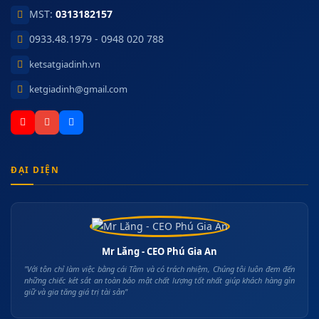
MST:
0313182157
0933.48.1979 - 0948 020 788
ketsatgiadinh.vn
ketgiadinh@gmail.com
ĐẠI DIỆN
Mr Lăng - CEO Phú Gia An
"Với tôn chỉ làm việc bằng cái Tâm và có trách nhiệm, Chúng tôi luôn đem đến
những chiếc két sắt an toàn bảo mật chất lượng tốt nhất giúp khách hàng gìn
giữ và gia tăng giá trị tài sản"