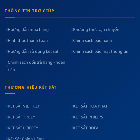
THÔNG TIN TRỢ GIÚP
Hướng dẫn mua hàng
Phương thức vận chuyển
Hình thức thanh toán
Chính sách bảo hành
Hướng dẫn sử dụng két sắt
Chính sách bảo mật thông tin
Chính sách đổi/trả hàng - hoàn
tiền
THƯƠNG HIỆU KÉT SẮT
KÉT SẮT VIỆT TIỆP
KÉT SẮT HÒA PHÁT
KÉT SẮT TRULY
KÉT SẮT PHILIPS
KÉT SẮT LIBERTY
KÉT SẮT BOFA
Két Sắt Chính Hãng