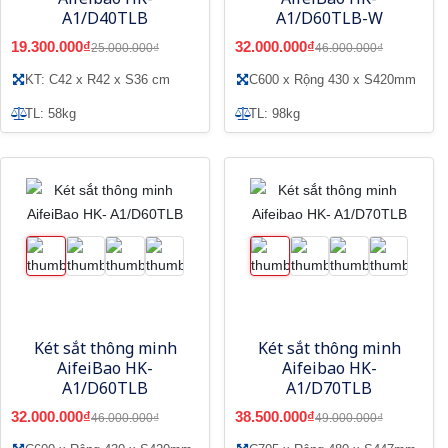
A1/D40TLB
A1/D60TLB-W
19.300.000₫
32.000.000₫
25.000.000₫
46.000.000₫
KT: C42 x R42 x S36 cm
C600 x Rộng 430 x S420mm
TL: 58kg
TL: 98kg
Két sắt thông minh
Két sắt thông minh
AifeiBao HK-
Aifeibao HK-
A1/D60TLB
A1/D70TLB
32.000.000₫
38.500.000₫
46.000.000₫
49.000.000₫