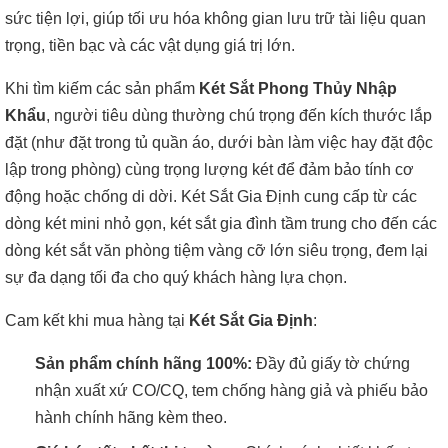
sức tiện lợi, giúp tối ưu hóa không gian lưu trữ tài liệu quan
trọng, tiền bạc và các vật dụng giá trị lớn.
Khi tìm kiếm các sản phẩm
Két Sắt Phong Thủy Nhập
Khẩu
, người tiêu dùng thường chú trọng đến kích thước lắp
đặt (như đặt trong tủ quần áo, dưới bàn làm việc hay đặt độc
lập trong phòng) cùng trọng lượng két để đảm bảo tính cơ
động hoặc chống di dời. Két Sắt Gia Định cung cấp từ các
dòng két mini nhỏ gọn, két sắt gia đình tầm trung cho đến các
dòng két sắt văn phòng tiệm vàng cỡ lớn siêu trọng, đem lại
sự đa dạng tối đa cho quý khách hàng lựa chọn.
Cam kết khi mua hàng tại
Két Sắt Gia Định
:
Sản phẩm chính hãng 100%:
Đầy đủ giấy tờ chứng
nhận xuất xứ CO/CQ, tem chống hàng giả và phiếu bảo
hành chính hãng kèm theo.