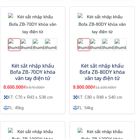
Két sắt nhập khẩu
Két sắt nhập khẩu
Bofa ZB-70DY khóa
Bofa ZB-80DY khóa
vân tay điện tử
vân tay điện tử
8.600.000₫
9.800.000₫
9.570.000₫
11.100.000₫
KT: C70 x R43 x S38 cm
KT: C80 x R48 x S40 cm
TL: 45kg
TL: 54kg