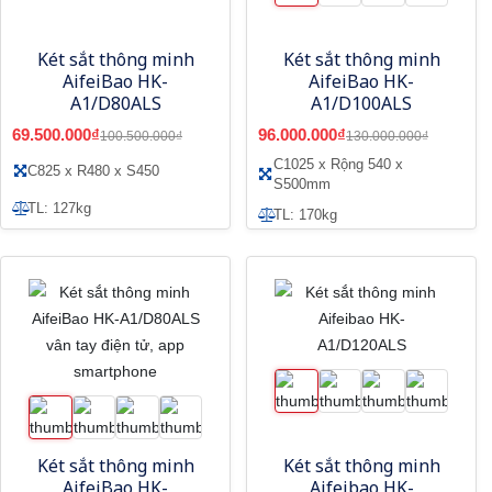
Két sắt thông minh
Két sắt thông minh
AifeiBao HK-
AifeiBao HK-
A1/D80ALS
A1/D100ALS
69.500.000₫
96.000.000₫
100.500.000₫
130.000.000₫
C1025 x Rộng 540 x
C825 x R480 x S450
S500mm
TL: 127kg
TL: 170kg
Két sắt thông minh
Két sắt thông minh
AifeiBao HK-
Aifeibao HK-