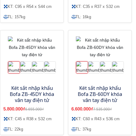
KT: C95 x R54 x S44 cm
KT: C35 x R37 x S32 cm
TL: 157kg
TL: 16kg
Két sắt nhập khẩu
Két sắt nhập khẩu
Bofa ZB-45DY khóa
Bofa ZB-60DY khóa
vân tay điện tử
vân tay điện tử
5.800.000₫
6.600.000₫
6.655.000₫
7.535.000₫
KT: C45 x R38 x S32 cm
KT: C60 x R43 x S36 cm
TL: 22kg
TL: 37kg