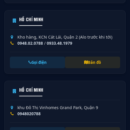
HỒ CHÍ MINH
Kho hàng, KCN Cát Lái, Quận 2 (Alo trước khi tới)
0948.02.0788
/
0933.48.1979
Gọi điện
Bản đồ
HỒ CHÍ MINH
khu Đô Thị Vinhomes Grand Park, Quận 9
0948020788