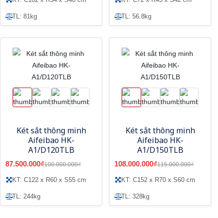
TL: 81kg
TL: 56.8kg
Két sắt thông minh
Két sắt thông minh
Aifeibao HK-
Aifeibao HK-
A1/D120TLB
A1/D150TLB
87.500.000₫
108.000.000₫
100.000.000₫
115.000.000₫
KT: C122 x R60 x S55 cm
KT: C152 x R70 x S60 cm
TL: 244kg
TL: 328kg