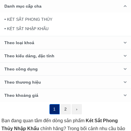
Danh mục cấp cha
• KÉT SẮT PHONG THỦY
• KÉT SẮT NHẬP KHẨU
Theo loại khoá
Theo kiểu dáng, đặc tính
Theo công dụng
Theo thương hiệu
Theo khoảng giá
1
2
›
Bạn đang quan tâm đến dòng sản phẩm
Két Sắt Phong
Thủy Nhập Khẩu
chính hãng? Trong bối cảnh nhu cầu bảo