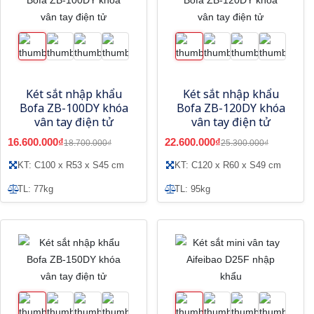
Két sắt nhập khẩu
Két sắt nhập khẩu
Bofa ZB-100DY khóa
Bofa ZB-120DY khóa
vân tay điện tử
vân tay điện tử
16.600.000₫
22.600.000₫
18.700.000₫
25.300.000₫
KT: C100 x R53 x S45 cm
KT: C120 x R60 x S49 cm
TL: 77kg
TL: 95kg