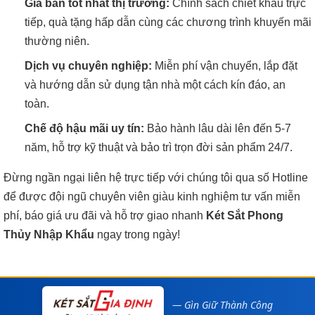
Giá bán tốt nhất thị trường:
Chính sách chiết khấu trực
tiếp, quà tặng hấp dẫn cùng các chương trình khuyến mãi
thường niên.
Dịch vụ chuyên nghiệp:
Miễn phí vận chuyển, lắp đặt
và hướng dẫn sử dụng tận nhà một cách kín đáo, an
toàn.
Chế độ hậu mãi uy tín:
Bảo hành lâu dài lên đến 5-7
năm, hỗ trợ kỹ thuật và bảo trì trọn đời sản phẩm 24/7.
Đừng ngần ngại liên hệ trực tiếp với chúng tôi qua số Hotline
để được đội ngũ chuyên viên giàu kinh nghiệm tư vấn miễn
phí, báo giá ưu đãi và hỗ trợ giao nhanh
Két Sắt Phong
Thủy Nhập Khẩu
ngay trong ngày!
— Gìn Giữ Thành Công