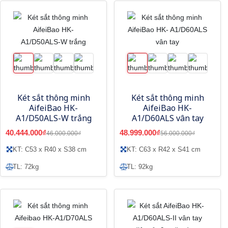
Két sắt thông minh
Két sắt thông minh
AifeiBao HK-
AifeiBao HK-
A1/D50ALS-W trắng
A1/D60ALS vân tay
40.444.000₫
48.999.000₫
46.000.000₫
56.000.000₫
KT: C53 x R40 x S38 cm
KT: C63 x R42 x S41 cm
TL: 72kg
TL: 92kg