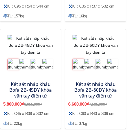
KT: C95 x R54 x S44 cm
KT: C35 x R37 x S32 cm
TL: 157kg
TL: 16kg
Két sắt nhập khẩu
Két sắt nhập khẩu
Bofa ZB-45DY khóa
Bofa ZB-60DY khóa
vân tay điện tử
vân tay điện tử
5.800.000₫
6.600.000₫
6.655.000₫
7.535.000₫
KT: C45 x R38 x S32 cm
KT: C60 x R43 x S36 cm
TL: 22kg
TL: 37kg