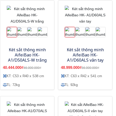
Két sắt thông minh
Két sắt thông minh
AifeiBao HK-
AifeiBao HK-
A1/D50ALS-W trắng
A1/D60ALS vân tay
40.444.000₫
48.999.000₫
46.000.000₫
56.000.000₫
KT: C53 x R40 x S38 cm
KT: C63 x R42 x S41 cm
TL: 72kg
TL: 92kg