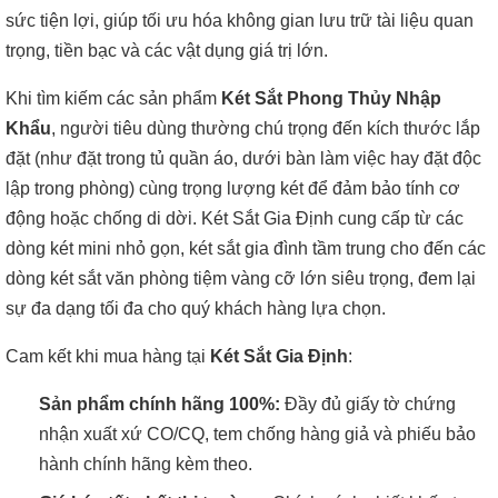
sức tiện lợi, giúp tối ưu hóa không gian lưu trữ tài liệu quan
trọng, tiền bạc và các vật dụng giá trị lớn.
Khi tìm kiếm các sản phẩm
Két Sắt Phong Thủy Nhập
Khẩu
, người tiêu dùng thường chú trọng đến kích thước lắp
đặt (như đặt trong tủ quần áo, dưới bàn làm việc hay đặt độc
lập trong phòng) cùng trọng lượng két để đảm bảo tính cơ
động hoặc chống di dời. Két Sắt Gia Định cung cấp từ các
dòng két mini nhỏ gọn, két sắt gia đình tầm trung cho đến các
dòng két sắt văn phòng tiệm vàng cỡ lớn siêu trọng, đem lại
sự đa dạng tối đa cho quý khách hàng lựa chọn.
Cam kết khi mua hàng tại
Két Sắt Gia Định
:
Sản phẩm chính hãng 100%:
Đầy đủ giấy tờ chứng
nhận xuất xứ CO/CQ, tem chống hàng giả và phiếu bảo
hành chính hãng kèm theo.