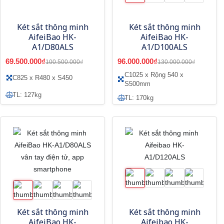
Két sắt thông minh
Két sắt thông minh
AifeiBao HK-
AifeiBao HK-
A1/D80ALS
A1/D100ALS
69.500.000₫
96.000.000₫
100.500.000₫
130.000.000₫
C1025 x Rộng 540 x
C825 x R480 x S450
S500mm
TL: 127kg
TL: 170kg
Két sắt thông minh
Két sắt thông minh
AifeiBao HK-
Aifeibao HK-