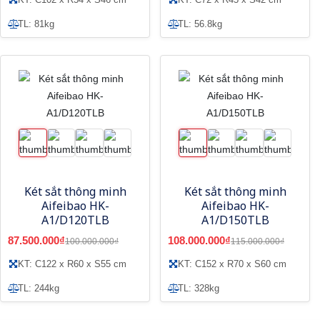
TL: 81kg
TL: 56.8kg
Két sắt thông minh
Két sắt thông minh
Aifeibao HK-
Aifeibao HK-
A1/D120TLB
A1/D150TLB
87.500.000₫
108.000.000₫
100.000.000₫
115.000.000₫
KT: C122 x R60 x S55 cm
KT: C152 x R70 x S60 cm
TL: 244kg
TL: 328kg