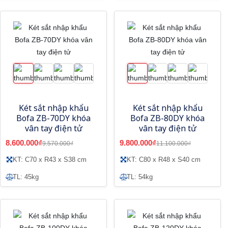
Két sắt nhập khẩu
Két sắt nhập khẩu
Bofa ZB-70DY khóa
Bofa ZB-80DY khóa
vân tay điện tử
vân tay điện tử
8.600.000₫
9.800.000₫
9.570.000₫
11.100.000₫
KT: C70 x R43 x S38 cm
KT: C80 x R48 x S40 cm
TL: 45kg
TL: 54kg