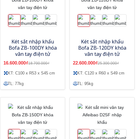
Két sắt nhập khẩu
Két sắt nhập khẩu
Bofa ZB-100DY khóa
Bofa ZB-120DY khóa
vân tay điện tử
vân tay điện tử
16.600.000₫
22.600.000₫
18.700.000₫
25.300.000₫
KT: C100 x R53 x S45 cm
KT: C120 x R60 x S49 cm
TL: 77kg
TL: 95kg