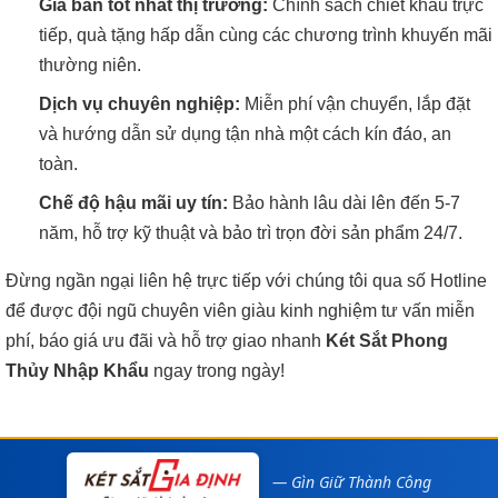
Giá bán tốt nhất thị trường:
Chính sách chiết khấu trực
tiếp, quà tặng hấp dẫn cùng các chương trình khuyến mãi
thường niên.
Dịch vụ chuyên nghiệp:
Miễn phí vận chuyển, lắp đặt
và hướng dẫn sử dụng tận nhà một cách kín đáo, an
toàn.
Chế độ hậu mãi uy tín:
Bảo hành lâu dài lên đến 5-7
năm, hỗ trợ kỹ thuật và bảo trì trọn đời sản phẩm 24/7.
Đừng ngần ngại liên hệ trực tiếp với chúng tôi qua số Hotline
để được đội ngũ chuyên viên giàu kinh nghiệm tư vấn miễn
phí, báo giá ưu đãi và hỗ trợ giao nhanh
Két Sắt Phong
Thủy Nhập Khẩu
ngay trong ngày!
— Gìn Giữ Thành Công