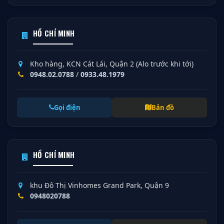
HỒ CHÍ MINH
Kho hàng, KCN Cát Lái, Quận 2 (Alo trước khi tới)
0948.02.0788
/
0933.48.1979
Gọi điện
Bản đồ
HỒ CHÍ MINH
khu Đô Thị Vinhomes Grand Park, Quận 9
0948020788