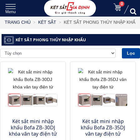
0
KÉT SẮT PHONG THỦY NHẬP KHẨU
TRANG CHỦ
KÉT SẮT
KÉT SẮT PHONG THỦY NHẬP KHẨU
Lọc
Két sắt mini nhập
Két sắt mini nhập
khẩu Bofa ZB-30DJ
khẩu Bofa ZB-35DJ
khóa vân tay điện tử
vân tay điện tử