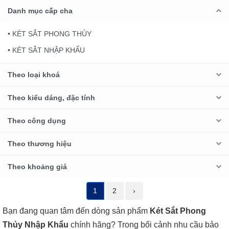
Danh mục cấp cha
• KÉT SẮT PHONG THỦY
• KÉT SẮT NHẬP KHẨU
Theo loại khoá
Theo kiểu dáng, đặc tính
Theo công dụng
Theo thương hiệu
Theo khoảng giá
1
2
›
Bạn đang quan tâm đến dòng sản phẩm
Két Sắt Phong
Thủy Nhập Khẩu
chính hãng? Trong bối cảnh nhu cầu bảo