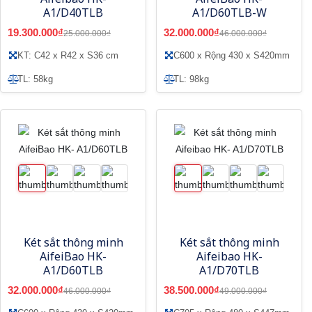
A1/D40TLB
A1/D60TLB-W
19.300.000₫
32.000.000₫
25.000.000₫
46.000.000₫
KT: C42 x R42 x S36 cm
C600 x Rộng 430 x S420mm
TL: 58kg
TL: 98kg
Két sắt thông minh
Két sắt thông minh
AifeiBao HK-
Aifeibao HK-
A1/D60TLB
A1/D70TLB
32.000.000₫
38.500.000₫
46.000.000₫
49.000.000₫