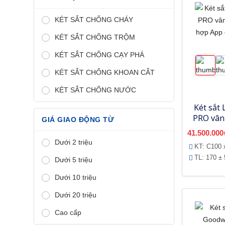
KÉT SẮT CHỐNG CHÁY
KÉT SẮT CHỐNG TRỘM
KÉT SẮT CHỐNG CẠY PHÁ
KÉT SẮT CHỐNG KHOAN CẮT
KÉT SẮT CHỐNG NƯỚC
Két sắt 
PRO vân 
GIÁ GIAO ĐỘNG TỪ
hợp Ap
41.500.000
th
Dưới 2 triệu
KT: C100 
TL: 170 ± 
Dưới 5 triệu
Dưới 10 triệu
Dưới 20 triệu
Cao cấp