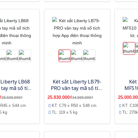
 Liberty LB68
Két sắt Liberty LB79-
Két
tay mã số tích
PRO vân tay mã số tích
MF510
p điện thoại
hợp App điện thoại
điện
₫
25.830.000₫
25.000.00
26.500.000₫
34.000.000₫
ông minh
thông minh
 R45 x S44 cm
KT: C79 x R50 x S48 cm
KT: C10
5 kg
TL: 119 ± 5 kg
TL: 270