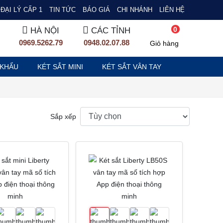
ĐẠI LÝ CẤP 1
TIN TỨC
BÁO GIÁ
CHI NHÁNH
LIÊN HỆ
0
HÀ NỘI
CÁC TỈNH
0969.5262.79
0948.02.07.88
Giỏ hàng
 KHẨU
KÉT SẮT MINI
KÉT SẮT VÂN TAY
Sắp xếp