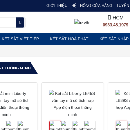
GIỚI THIỆU
HỆ THỐNG CỬA HÀNG
TUYỂN 
HCM
0933.48.1979
KÉT SẮT VIỆT TIỆP
KÉT SẮT HOÀ PHÁT
KÉT SẮT NHẬP
ẮT THÔNG MINH