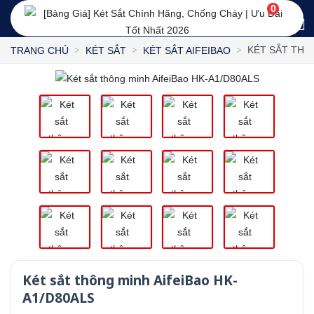
0
KÉT SẮT THÔ
TRANG CHỦ
KÉT SẮT
KÉT SẮT AIFEIBAO
Két sắt thông minh AifeiBao HK-
A1/D80ALS