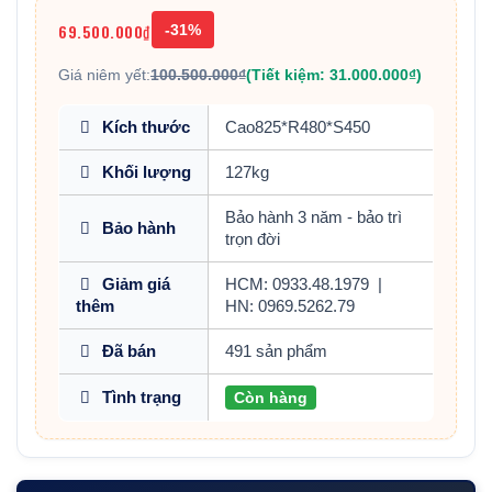
69.500.000₫
-31%
Giá niêm yết:
100.500.000₫
(Tiết kiệm: 31.000.000₫)
Kích thước
Cao825*R480*S450
Khối lượng
127kg
Bảo hành 3 năm - bảo trì
Bảo hành
trọn đời
Giảm giá
HCM: 0933.48.1979
|
thêm
HN: 0969.5262.79
Đã bán
491 sản phẩm
Tình trạng
Còn hàng