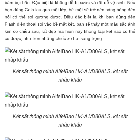
bám bụi bẩn. Đặc biệt là không dễ bị xước và rất dễ vệ sinh. Nếu
bạn dùng Gala lau qua một lớp, bề mặt sẽ trở nên sáng bóng đến
nỗi có thể soi gương được. Điều đặc biệt là khi bạn dùng đèn
Flash điện thoại soi vào bề mặt két, bạn sẽ thấy một màu sắc ánh
kim có chiều sâu, rất đẹp mà hiện nay không loại két nào có thể
có được, như trên những chiếc xe hơi sang trọng.
Két sắt thông minh AifeiBao HK-A1/D80ALS, két sắt
nhập khẩu
Két sắt thông minh AifeiBao HK-A1/D80ALS, két sắt
nhập khẩu