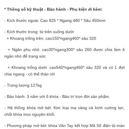
* Thông số kỹ thuật - Bảo hành - Phụ kiện đi kèm:
- Kích thước ngoài: Cao 825 * Ngang 480 * Sâu 450mm
- Kích thước trong: từ trên xuống dưới
+ Khoang trống trên: cao150*ngang460* sâu 320
+ Ngăn phụ nhỏ: cao30*ngang300* sâu 260 được chia làm 4
ngăn nhỏ để trang sức
+ Khoang trống dưới: cao540*ngang460* sâu 320 và có 1 đợt
chia ngang - có thể tháo rời
- Trọng lượng:127kg
- Bảo hành: 3 năm với ổ khóa - Bảo trì trọn đời sản phẩm.
- Hệ thống khóa mở két: Kim loại mạ vàng và kính cường lực,
chốt khóa inox nguyên khối.
- Phương pháp mở két: khóa Vân Tay kết hợp Mã Số điện tử màn