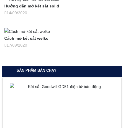
Hướng dẫn mở két sắt solid
14/09/2020
Cách mở két sắt welko
17/09/2020
SẢN PHẨM BÁN CHẠY