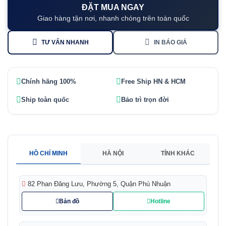
ĐẶT MUA NGAY
Giao hàng tận nơi, nhanh chóng trên toàn quốc
TƯ VẤN NHANH
IN BÁO GIÁ
Chính hãng 100%
Free Ship HN & HCM
Ship toàn quốc
Bảo trì trọn đời
HỒ CHÍ MINH
HÀ NỘI
TỈNH KHÁC
82 Phan Đăng Lưu, Phường 5, Quận Phú Nhuận
Bản đồ
Hotline