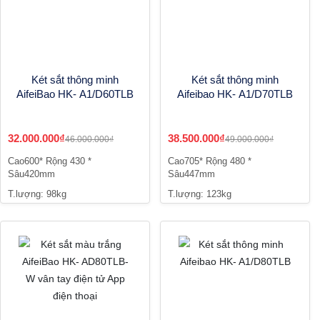
Két sắt thông minh
Két sắt thông minh
AifeiBao HK- A1/D60TLB
Aifeibao HK- A1/D70TLB
32.000.000₫
38.500.000₫
46.000.000₫
49.000.000₫
Cao600* Rộng 430 *
Cao705* Rộng 480 *
Sâu420mm
Sâu447mm
T.lượng: 98kg
T.lượng: 123kg