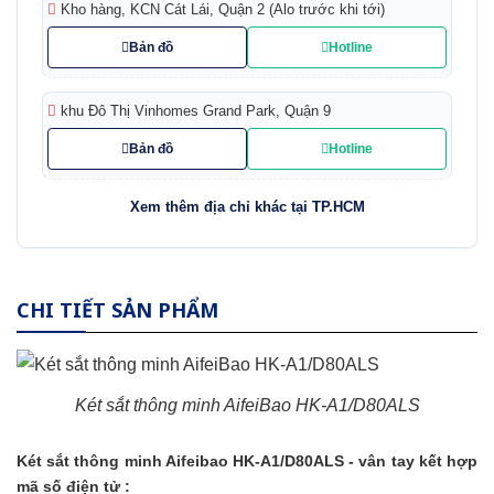
Kho hàng, KCN Cát Lái, Quận 2 (Alo trước khi tới)
Bản đồ
Hotline
khu Đô Thị Vinhomes Grand Park, Quận 9
Bản đồ
Hotline
Xem thêm địa chỉ khác tại TP.HCM
CHI TIẾT SẢN PHẨM
Két sắt thông minh AifeiBao HK-A1/D80ALS
Két sắt
thông minh Aifeibao HK-A1/D80ALS - vân tay kết hợp
mã số điện tử :