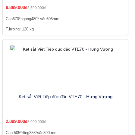
6.899.000₫
8.500.000₫
Cao670*ngang480* sâu505mm
T.lượng: 120 kg
Két sắt Việt Tiệp đúc đặc VTE70 - Hưng Vượng
2.899.000₫
3.900.000₫
Cao 505*rộng385*sâu390 mm