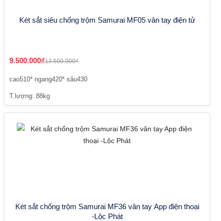
Két sắt siêu chống trộm Samurai MF05 vân tay điện tử
9.500.000₫
13.500.000₫
cao510* ngang420* sâu430
T.lượng: 88kg
Két sắt chống trộm Samurai MF36 vân tay App điện thoại
-Lộc Phát