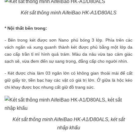
Két sắt thông minh AifeiBao HK-A1/D80ALS
* Nội thất bên trong:
-
Bên trong két được sơn Nano phủ bóng 3 lớp. Phía trên các
vách ngăn và xung quanh thành két được phủ bằng một lớp da
cao cấp trần tỉ mỉ hình quả trám. Màu da nâu vừa tạo cảm giác
sạch sẽ, vừa đem đến sự sang trọng, đẳng cấp cho người nhìn.
- Két được chia làm 03 ngăn lớn
có không gian thoải mái để cất
giữ giấy tờ, tiền bạc hay các vật có giá trị lớn. Ở giữa là hộc kéo
chi khay được bọc nhung cất giữ đồ trang sức.
Két sắt thông minh AifeiBao HK-A1/D80ALS, két sắt
nhập khẩu