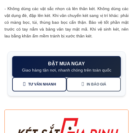
- Không dùng các vật sắc nhọn cà lên thân két. Không dùng các
vật dụng đè, đập lên két.
Khi vân chuyển két sang vị trí khác: phải
có màng bọc, túi, thùng bao bọc cẩn thận. Bảo vệ tốt phần mặt
trước có tay nắm và bảng vân tay mật mã.
Khi vệ sinh két, nên
lau bằng khăn ẩm mềm tránh bị xước thân két.
ĐẶT MUA NGAY
Giao hàng tận nơi, nhanh chóng trên toàn quốc
TƯ VẤN NHANH
IN BÁO GIÁ