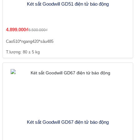
Két sắt Goodwill GD51 điện tử báo động
4.899.000₫
6.500.000₫
Cao510*ngang420*sâu485
T.lượng: 80 ± 5 kg
Két sắt Goodwill GD67 điện tử báo động