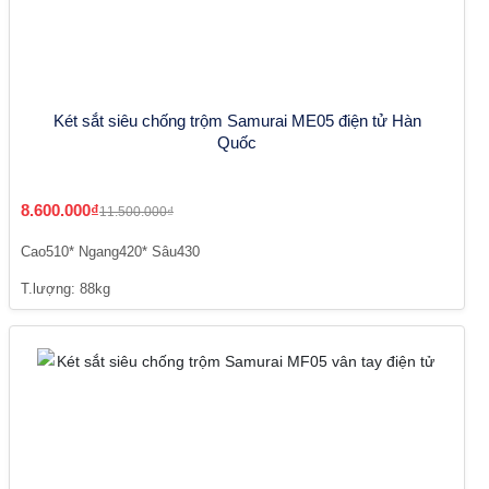
Két sắt siêu chống trộm Samurai ME05 điện tử Hàn
Quốc
8.600.000₫
11.500.000₫
Cao510* Ngang420* Sâu430
T.lượng: 88kg