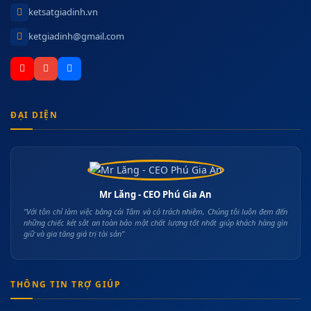
ketsatgiadinh.vn
ketgiadinh@gmail.com
ĐẠI DIỆN
Mr Lăng - CEO Phú Gia An
"Với tôn chỉ làm việc bằng cái Tâm và có trách nhiệm, Chúng tôi luôn đem đến
những chiếc két sắt an toàn bảo mật chất lượng tốt nhất giúp khách hàng gìn
giữ và gia tăng giá trị tài sản"
THÔNG TIN TRỢ GIÚP