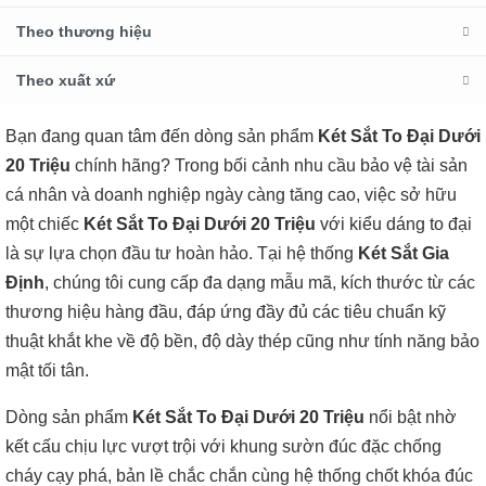
Theo thương hiệu
Theo xuất xứ
Bạn đang quan tâm đến dòng sản phẩm
Két Sắt To Đại Dưới
20 Triệu
chính hãng? Trong bối cảnh nhu cầu bảo vệ tài sản
cá nhân và doanh nghiệp ngày càng tăng cao, việc sở hữu
một chiếc
Két Sắt To Đại Dưới 20 Triệu
với kiểu dáng to đại
là sự lựa chọn đầu tư hoàn hảo. Tại hệ thống
Két Sắt Gia
Định
, chúng tôi cung cấp đa dạng mẫu mã, kích thước từ các
thương hiệu hàng đầu, đáp ứng đầy đủ các tiêu chuẩn kỹ
thuật khắt khe về độ bền, độ dày thép cũng như tính năng bảo
mật tối tân.
Dòng sản phẩm
Két Sắt To Đại Dưới 20 Triệu
nổi bật nhờ
kết cấu chịu lực vượt trội với khung sườn đúc đặc chống
cháy cạy phá, bản lề chắc chắn cùng hệ thống chốt khóa đúc