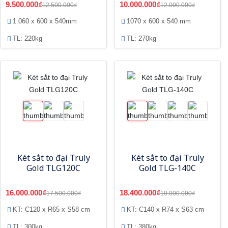
9.500.000₫
10.000.000₫
12.500.000₫
12.000.000₫
1.060 x 600 x 540mm
1070 x 600 x 540 mm
TL: 220kg
TL: 270kg
Két sắt to đại Truly
Két sắt to đại Truly
Gold TLG120C
Gold TLG-140C
16.000.000₫
18.400.000₫
17.500.000₫
19.000.000₫
KT: C120 x R65 x S58 cm
KT: C140 x R74 x S63 cm
TL: 300kg
TL: 380kg