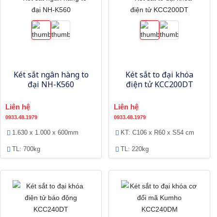
Két sắt ngân hàng to
Két sắt to đại khóa
đại NH-K560
điện tử KCC200DT
Liên hệ
Liên hệ
0933.48.1979
0933.48.1979
1.630 x 1.000 x 600mm
KT: C106 x R60 x S54 cm
TL: 700kg
TL: 220kg