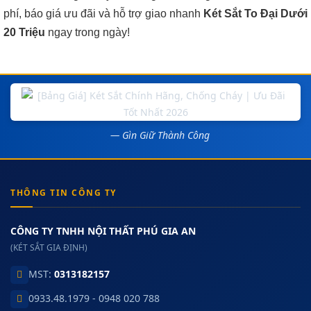
phí, báo giá ưu đãi và hỗ trợ giao nhanh
Két Sắt To Đại Dưới
20 Triệu
ngay trong ngày!
— Gìn Giữ Thành Công
THÔNG TIN CÔNG TY
CÔNG TY TNHH NỘI THẤT PHÚ GIA AN
(KÉT SẮT GIA ĐỊNH)
MST:
0313182157
0933.48.1979 - 0948 020 788