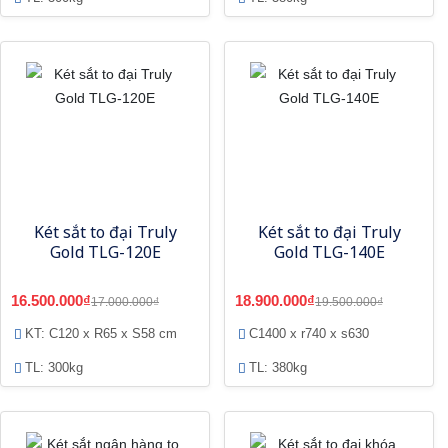
Két sắt to đại Truly
Két sắt to đại Truly
Gold TLG-120E
Gold TLG-140E
16.500.000₫
18.900.000₫
17.000.000₫
19.500.000₫
KT: C120 x R65 x S58 cm
C1400 x r740 x s630
TL: 300kg
TL: 380kg