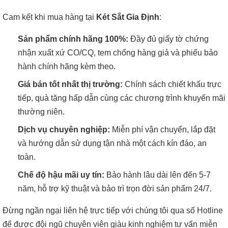
Cam kết khi mua hàng tại
Két Sắt Gia Định
:
Sản phẩm chính hãng 100%:
Đầy đủ giấy tờ chứng
nhận xuất xứ CO/CQ, tem chống hàng giả và phiếu bảo
hành chính hãng kèm theo.
Giá bán tốt nhất thị trường:
Chính sách chiết khấu trực
tiếp, quà tặng hấp dẫn cùng các chương trình khuyến mãi
thường niên.
Dịch vụ chuyên nghiệp:
Miễn phí vận chuyển, lắp đặt
và hướng dẫn sử dụng tận nhà một cách kín đáo, an
toàn.
Chế độ hậu mãi uy tín:
Bảo hành lâu dài lên đến 5-7
năm, hỗ trợ kỹ thuật và bảo trì trọn đời sản phẩm 24/7.
Đừng ngần ngại liên hệ trực tiếp với chúng tôi qua số Hotline
để được đội ngũ chuyên viên giàu kinh nghiệm tư vấn miễn