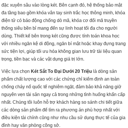
đặc xuyên sâu vào lòng két. Bên cạnh đó, hệ thống bảo mật
đa tầng bao gồm khóa vân tay sinh trắc học thông minh, khóa
điện tử có báo động chống dò mã, khóa cơ đổi mã truyền
thống siêu bền bỉ mang đến sự linh hoạt tối đa cho người
dùng. Thiết kế bên trong két cũng được tính toán khoa học
với nhiều ngăn kệ di động, ngăn bí mật hoặc khay đựng trang
sức tiện lợi, giúp tối ưu hóa không gian lưu trữ tài liệu quan
trọng, tiền bạc và các vật dụng giá trị lớn.
Việc lựa chọn
Két Sắt To Đại Dưới 20 Triệu
là dòng sản
phẩm chất lượng cao với các chứng chỉ kiểm định an toàn
chống cháy nổ quốc tế nghiêm ngặt, đảm bảo khả năng giữ
nguyên vẹn tài sản ngay cả trong những tình huống khẩn cấp
nhất. Chúng tôi luôn hỗ trợ khách hàng so sánh chi tiết giữa
các dòng sản phẩm để tìm ra phương án phù hợp nhất với
điều kiện tài chính cũng như nhu cầu sử dụng thực tế của gia
đình hay văn phòng công sở.