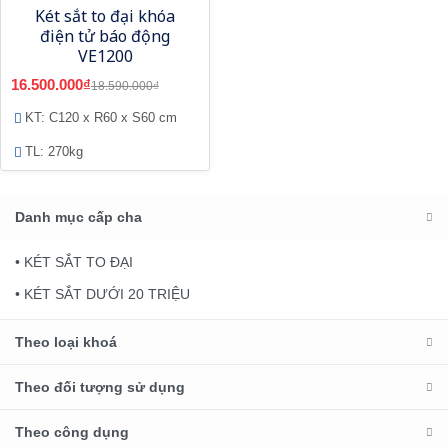
Két sắt to đại khóa
điện tử báo động
VE1200
16.500.000₫
18.590.000₫
KT: C120 x R60 x S60 cm
TL: 270kg
Danh mục cấp cha
• KÉT SẮT TO ĐẠI
• KÉT SẮT DƯỚI 20 TRIỆU
Theo loại khoá
Theo đối tượng sử dụng
Theo công dụng