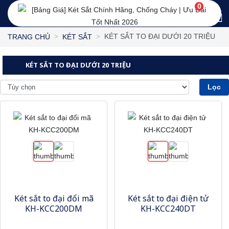
0
KÉT SẮT TO ĐẠI DƯỚI 20 TRIỆU
TRANG CHỦ
KÉT SẮT
KÉT SẮT TO ĐẠI DƯỚI 20 TRIỆU
Lọc
Két sắt to đại đổi mã
Két sắt to đại điện tử
KH-KCC200DM
KH-KCC240DT