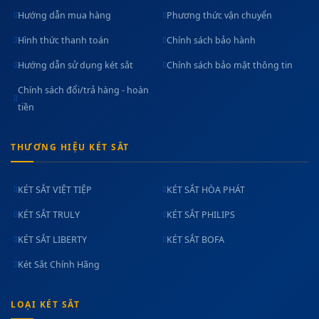
Hướng dẫn mua hàng
Phương thức vận chuyển
Hình thức thanh toán
Chính sách bảo hành
Hướng dẫn sử dụng két sắt
Chính sách bảo mật thông tin
Chính sách đổi/trả hàng - hoàn
tiền
THƯƠNG HIỆU KÉT SẮT
KÉT SẮT VIỆT TIỆP
KÉT SẮT HÒA PHÁT
KÉT SẮT TRULY
KÉT SẮT PHILIPS
KÉT SẮT LIBERTY
KÉT SẮT BOFA
Két Sắt Chính Hãng
LOẠI KÉT SẮT