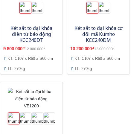
Két sắt to đại khóa
Két sắt to đại khóa cơ
điện tử báo động
đổi mã Kumho
KCC240DT
KCC240DM
9.800.000₫
10.200.000₫
12.000.000₫
13.000.000₫
KT: C107 x R60 x S60 cm
KT: C107 x R60 x S60 cm
TL: 270kg
TL: 270kg