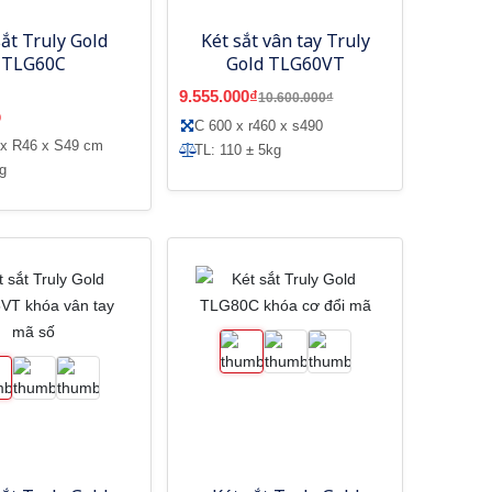
sắt Truly Gold
Két sắt vân tay Truly
TLG60C
Gold TLG60VT
9.555.000₫
10.600.000₫
9
C 600 x r460 x s490
 x R46 x S49 cm
TL: 110 ± 5kg
g