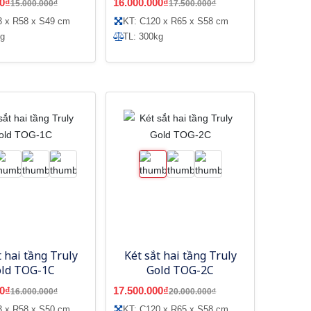
0₫
16.000.000₫
15.000.000₫
17.500.000₫
3 x R58 x S49 cm
KT: C120 x R65 x S58 cm
kg
TL: 300kg
t hai tầng Truly
Két sắt hai tầng Truly
old TOG-1C
Gold TOG-2C
0₫
17.500.000₫
16.000.000₫
20.000.000₫
3 x R58 x S50 cm
KT: C120 x R65 x S58 cm