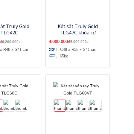
sắt Truly Gold
Két sắt Truly Gold
TLG42C
TLG47C khóa cơ
₫
4.000.000₫
6.200.000₫
5.000.000₫
 x R48 x S41 cm
KT: C48 x R35 x S41 cm
TL: 65kg