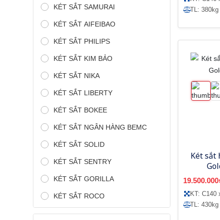
KÉT SẮT SAMURAI
TL: 380kg
KÉT SẮT AIFEIBAO
KÉT SẮT PHILIPS
KÉT SẮT KIM BẢO
KÉT SẮT NIKA
KÉT SẮT LIBERTY
KÉT SẮT BOKEE
KÉT SẮT NGÂN HÀNG BEMC
KÉT SẮT SOLID
Két sắt 
KÉT SẮT SENTRY
Gol
KÉT SẮT GORILLA
19.500.000
KT: C140 
KÉT SẮT ROCO
TL: 430kg