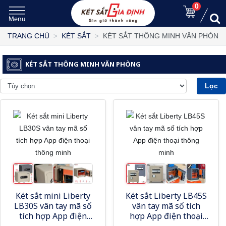
0
KÉT SẮT THÔNG MINH VĂN PHÒNG
TRANG CHỦ
KÉT SẮT
KÉT SẮT THÔNG MINH VĂN PHÒNG
Lọc
Két sắt mini Liberty
Két sắt Liberty LB45S
LB30S vân tay mã số
vân tay mã số tích
tích hợp App điện
hợp App điện thoại
thoại thông minh
thông minh