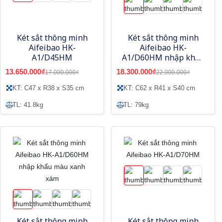
Két sắt thông minh
Két sắt thông minh
Aifeibao HK-
Aifeibao HK-
A1/D45HM
A1/D60HM nhập khẩu
màu trắng
13.650.000₫
18.300.000₫
17.000.000₫
22.000.000₫
KT: C47 x R38 x S35 cm
KT: C62 x R41 x S40 cm
TL: 41.8kg
TL: 79kg
Két sắt thông minh
Két sắt thông minh