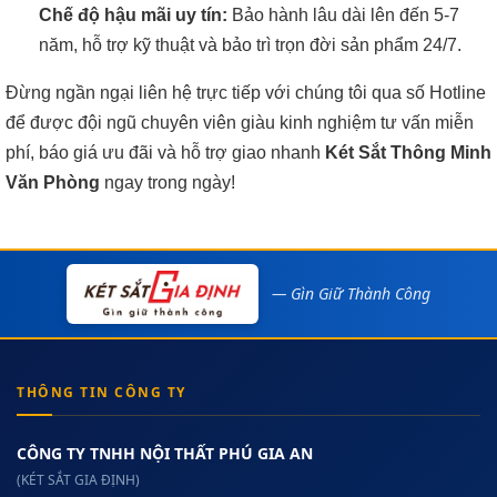
Chế độ hậu mãi uy tín:
Bảo hành lâu dài lên đến 5-7
năm, hỗ trợ kỹ thuật và bảo trì trọn đời sản phẩm 24/7.
Đừng ngần ngại liên hệ trực tiếp với chúng tôi qua số Hotline
để được đội ngũ chuyên viên giàu kinh nghiệm tư vấn miễn
phí, báo giá ưu đãi và hỗ trợ giao nhanh
Két Sắt Thông Minh
Văn Phòng
ngay trong ngày!
— Gìn Giữ Thành Công
THÔNG TIN CÔNG TY
CÔNG TY TNHH NỘI THẤT PHÚ GIA AN
(KÉT SẮT GIA ĐỊNH)