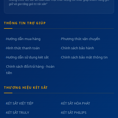
giữ và gia tăng giá trị tài sản"
THÔNG TIN TRỢ GIÚP
Hướng dẫn mua hàng
Phương thức vận chuyển
Hình thức thanh toán
Chính sách bảo hành
Hướng dẫn sử dụng két sắt
Chính sách bảo mật thông tin
Chính sách đổi/trả hàng - hoàn
tiền
THƯƠNG HIỆU KÉT SẮT
KÉT SẮT VIỆT TIỆP
KÉT SẮT HÒA PHÁT
KÉT SẮT TRULY
KÉT SẮT PHILIPS