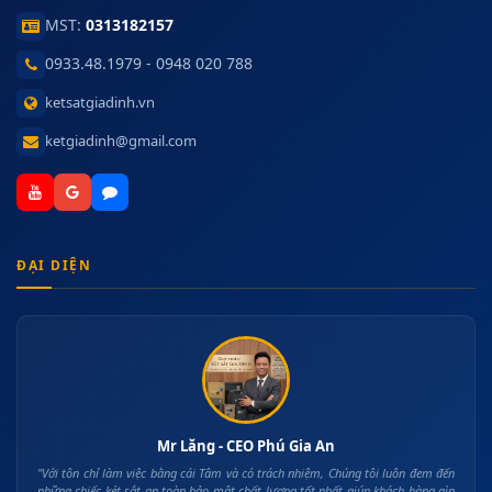
MST:
0313182157
0933.48.1979 - 0948 020 788
ketsatgiadinh.vn
ketgiadinh@gmail.com
ĐẠI DIỆN
Mr Lăng - CEO Phú Gia An
"Với tôn chỉ làm việc bằng cái Tâm và có trách nhiệm, Chúng tôi luôn đem đến
những chiếc két sắt an toàn bảo mật chất lượng tốt nhất giúp khách hàng gìn