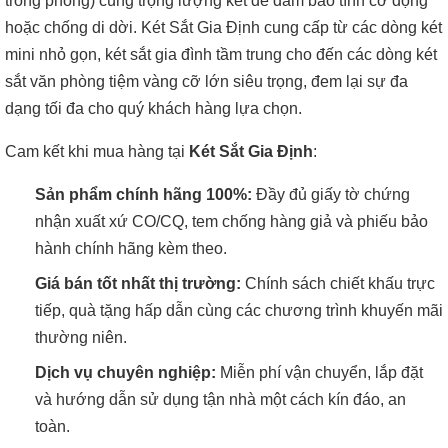
trong phòng) cùng trọng lượng két để đảm bảo tính cơ động
hoặc chống di dời. Két Sắt Gia Định cung cấp từ các dòng két
mini nhỏ gọn, két sắt gia đình tầm trung cho đến các dòng két
sắt văn phòng tiệm vàng cỡ lớn siêu trọng, đem lại sự đa
dạng tối đa cho quý khách hàng lựa chọn.
Cam kết khi mua hàng tại
Két Sắt Gia Định
:
Sản phẩm chính hãng 100%:
Đầy đủ giấy tờ chứng
nhận xuất xứ CO/CQ, tem chống hàng giả và phiếu bảo
hành chính hãng kèm theo.
Giá bán tốt nhất thị trường:
Chính sách chiết khấu trực
tiếp, quà tặng hấp dẫn cùng các chương trình khuyến mãi
thường niên.
Dịch vụ chuyên nghiệp:
Miễn phí vận chuyển, lắp đặt
và hướng dẫn sử dụng tận nhà một cách kín đáo, an
toàn.