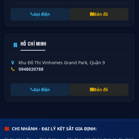
Gọi điện
Bản đồ
HỒ CHÍ MINH
khu Đô Thị Vinhomes Grand Park, Quận 9
0948020788
Gọi điện
Bản đồ
CHI NHÁNH - ĐẠI LÝ KÉT SẮT GIA ĐỊNH:
|
|