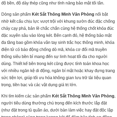
độ bền, độ dày thép cũng như tính năng bảo mật tối tân.
Dòng sản phẩm
Két Sắt Thông Minh Văn Phòng
nổi bật
nhờ kết cấu chịu lực vượt trội với khung sườn đúc đặc chống
cháy cạy phá, bản lề chắc chắn cùng hệ thống chốt khóa đúc
đặc xuyên sâu vào lòng két. Bên cạnh đó, hệ thống bảo mật
đa tầng bao gồm khóa vân tay sinh trắc học thông minh, khóa
điện tử có báo động chống dò mã, khóa cơ đổi mã truyền
thống siêu bền bỉ mang đến sự linh hoạt tối đa cho người
dùng. Thiết kế bên trong két cũng được tính toán khoa học
với nhiều ngăn kệ di động, ngăn bí mật hoặc khay đựng trang
sức tiện lợi, giúp tối ưu hóa không gian lưu trữ tài liệu quan
trọng, tiền bạc và các vật dụng giá trị lớn.
Khi tìm kiếm các sản phẩm
Két Sắt Thông Minh Văn Phòng
,
người tiêu dùng thường chú trọng đến kích thước lắp đặt
(như đặt trong tủ quần áo, dưới bàn làm việc hay đặt độc lập