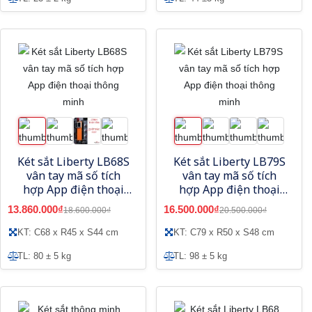
Két sắt Liberty LB68S
Két sắt Liberty LB79S
vân tay mã số tích
vân tay mã số tích
hợp App điện thoại
hợp App điện thoại
thông minh
thông minh
13.860.000₫
16.500.000₫
18.600.000₫
20.500.000₫
KT: C68 x R45 x S44 cm
KT: C79 x R50 x S48 cm
TL: 80 ± 5 kg
TL: 98 ± 5 kg