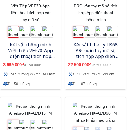
Két sắt thông minh
Két sắt Liberty LB68
Việt Tiệp VFE70-App
PRO vân tay mã số
điện thoại tích hợp
tích hợp App điện
vân tay mã số
thoại thông minh
3.999.000₫
22.500.000₫
4.750.000₫
26.500.000₫
C 505 x rộng385 x S390 mm
KT: C68 x R45 x S44 cm
TL: 50 ± 5 kg
TL: 107 ± 5 kg