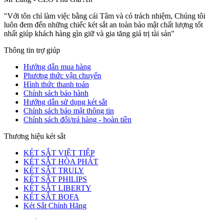
"Với tôn chỉ làm việc bằng cái Tâm và có trách nhiệm, Chúng tôi
luôn đem đến những chiếc két sắt an toàn bảo mật chất lượng tốt
nhất giúp khách hàng gìn giữ và gia tăng giá trị tài sản"
Thông tin trợ giúp
Hướng dẫn mua hàng
Phương thức vận chuyển
Hình thức thanh toán
Chính sách bảo hành
Hướng dẫn sử dụng két sắt
Chính sách bảo mật thông tin
Chính sách đổi/trả hàng - hoàn tiền
Thương hiệu két sắt
KÉT SẮT VIỆT TIỆP
KÉT SẮT HÒA PHÁT
KÉT SẮT TRULY
KÉT SẮT PHILIPS
KÉT SẮT LIBERTY
KÉT SẮT BOFA
Két Sắt Chính Hãng