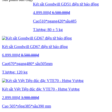
Két sắt Goodwill GD51 điện tử báo động
4.899.000₫
6.500.000₫
Cao510*ngang420*sâu485
T.lượng: 80 ± 5 kg
Két sắt Goodwill GD67 điện tử báo động
6.899.000₫
8.500.000₫
Cao670*ngang480* sâu505mm
T.lượng: 120 kg
Két sắt Việt Tiệp đúc đặc VTE70 - Hưng Vượng
2.899.000₫
3.900.000₫
Cao 505*rộng385*sâu390 mm