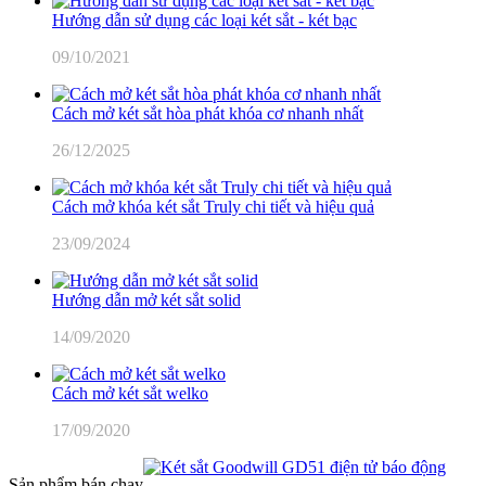
Hướng dẫn sử dụng các loại két sắt - két bạc
09/10/2021
Cách mở két sắt hòa phát khóa cơ nhanh nhất
26/12/2025
Cách mở khóa két sắt Truly chi tiết và hiệu quả
23/09/2024
Hướng dẫn mở két sắt solid
14/09/2020
Cách mở két sắt welko
17/09/2020
Sản phẩm bán chạy