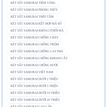
KÉT SẮT SAMURAI TIỆM VÀNG
KÉT SẮT SAMURAI PHONG THỦY
KÉT SẮT SAMURAI THÉP TẤM
KÉT SẮT SAMURAI KẾT HỢP MÃ SỐ
KÉT SẮT SAMURAI KHÓA CƠ ĐỔI MÃ
KÉT SẮT SAMURAI CHỐNG CHÁY
KÉT SẮT SAMURAI CHỐNG TRỘM
KÉT SẮT SAMURAI CHỐNG CẠY PHÁ
KÉT SẮT SAMURAI CHỐNG KHOAN CẮT
KÉT SẮT SAMURAI CHỐNG NƯỚC
KÉT SẮT SAMURAI VIỆT NAM
KÉT SẮT SAMURAI DƯỚI 2 TRIỆU
KÉT SẮT SAMURAI DƯỚI 5 TRIỆU
KÉT SẮT SAMURAI DƯỚI 10 TRIỆU
KÉT SẮT SAMURAI DƯỚI 20 TRIỆU
KÉT SẮT SAMURAI CAO CẤP