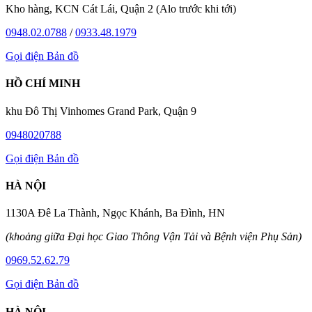
Kho hàng, KCN Cát Lái, Quận 2 (Alo trước khi tới)
0948.02.0788
/
0933.48.1979
Gọi điện
Bản đồ
HỒ CHÍ MINH
khu Đô Thị Vinhomes Grand Park, Quận 9
0948020788
Gọi điện
Bản đồ
HÀ NỘI
1130A Đê La Thành, Ngọc Khánh, Ba Đình, HN
(khoảng giữa Đại học Giao Thông Vận Tải và Bệnh viện Phụ Sản)
0969.52.62.79
Gọi điện
Bản đồ
HÀ NỘI