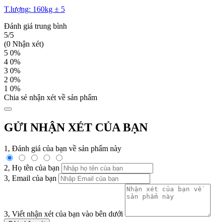
T.lượng: 160kg ± 5
Đánh giá trung bình
5/5
(0 Nhận xét)
5
0%
4
0%
3
0%
2
0%
1
0%
Chia sẻ nhận xét về sản phẩm
GỬI NHẬN XÉT CỦA BẠN
1, Đánh giá của bạn về sản phẩm này
2, Họ tên của bạn
3, Email của bạn
3, Viết nhận xét của bạn vào bên dưới