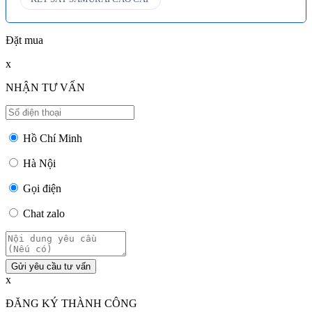
Đặt mua
x
NHẬN TƯ VẤN
Hồ Chí Minh
Hà Nội
Gọi điện
Chat zalo
Gửi yêu cầu tư vấn
x
ĐĂNG KÝ THÀNH CÔNG