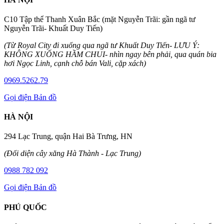
C10 Tập thể Thanh Xuân Bắc (mặt Nguyễn Trãi: gần ngã tư
Nguyễn Trãi- Khuất Duy Tiến)
(Từ Royal City đi xuống qua ngã tư Khuất Duy Tiến- LƯU Ý:
KHÔNG XUỐNG HẦM CHUI- nhìn ngay bên phải, qua quán bia
hơi Ngọc Linh, cạnh chỗ bán Vali, cặp xách)
0969.5262.79
Gọi điện
Bản đồ
HÀ NỘI
294 Lạc Trung, quận Hai Bà Trưng, HN
(Đối diện cây xăng Hà Thành - Lạc Trung)
0988 782 092
Gọi điện
Bản đồ
PHÚ QUỐC