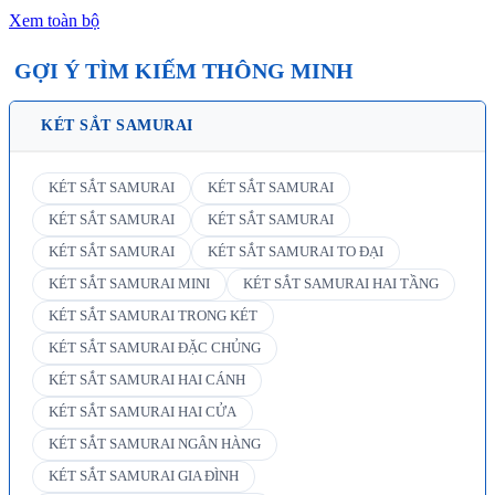
Xem toàn bộ
GỢI Ý TÌM KIẾM THÔNG MINH
KÉT SẮT SAMURAI
KÉT SẮT SAMURAI
KÉT SẮT SAMURAI
KÉT SẮT SAMURAI
KÉT SẮT SAMURAI
KÉT SẮT SAMURAI
KÉT SẮT SAMURAI TO ĐẠI
KÉT SẮT SAMURAI MINI
KÉT SẮT SAMURAI HAI TẦNG
KÉT SẮT SAMURAI TRONG KÉT
KÉT SẮT SAMURAI ĐẶC CHỦNG
KÉT SẮT SAMURAI HAI CÁNH
KÉT SẮT SAMURAI HAI CỬA
KÉT SẮT SAMURAI NGÂN HÀNG
KÉT SẮT SAMURAI GIA ĐÌNH