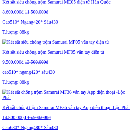
Két sắt siêu chống trộm Samurai ME05 điện tử Hàn Quốc
8.600.000₫
11.500.000₫
Cao510* Ngang420* Sâu430
T.lượng: 88kg
Két sắt siêu chống trộm Samurai MF05 vân tay điện tử
9.500.000₫
13.500.000₫
cao510* ngang420* sâu430
T.lượng: 88kg
Két sắt chống trộm Samurai MF36 vân tay App điện thoại -Lộc Phát
14.800.000₫
16.500.000₫
Cao680* Ngang480* Sâu480