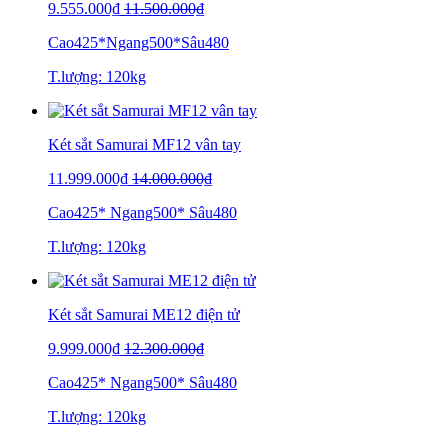
9.555.000₫
11.500.000₫
Cao425*Ngang500*Sâu480
T.lượng: 120kg
Két sắt Samurai MF12 vân tay
11.999.000₫
14.000.000₫
Cao425* Ngang500* Sâu480
T.lượng: 120kg
Két sắt Samurai ME12 điện tử
9.999.000₫
12.300.000₫
Cao425* Ngang500* Sâu480
T.lượng: 120kg