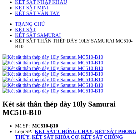
KÉT SẮT NHẬP KHẨU
KÉT SẮT MINI
KÉT SẮT VÂN TAY
TRANG CHỦ
KÉT SẮT
KÉT SẮT SAMURAI
KÉT SẮT THÂN THÉP DÀY 10LY SAMURAI MC510-
B10
Két sắt thân thép dày 10ly Samurai
MC510-B10
Mã SP:
MC510-B10
Loại SP:
KÉT SẮT CHỐNG CHÁY
,
KÉT SẮT PHONG
THỦY
,
KÉT SẮT KHÓA CƠ
,
KÉT SẮT CHỐNG