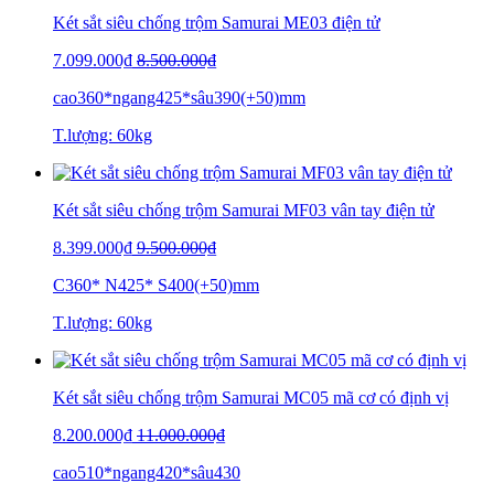
Két sắt siêu chống trộm Samurai ME03 điện tử
7.099.000₫
8.500.000₫
cao360*ngang425*sâu390(+50)mm
T.lượng: 60kg
Két sắt siêu chống trộm Samurai MF03 vân tay điện tử
8.399.000₫
9.500.000₫
C360* N425* S400(+50)mm
T.lượng: 60kg
Két sắt siêu chống trộm Samurai MC05 mã cơ có định vị
8.200.000₫
11.000.000₫
cao510*ngang420*sâu430