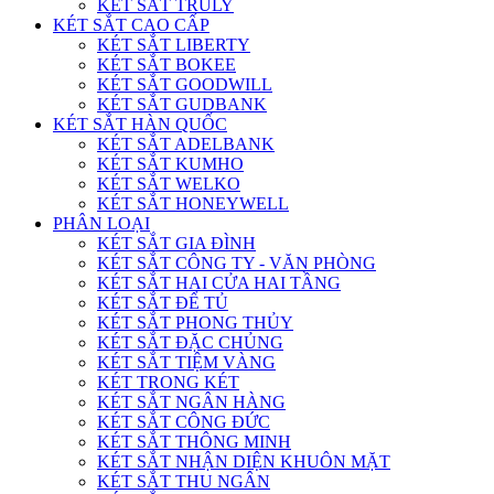
KÉT SẮT TRULY
KÉT SẮT CAO CẤP
KÉT SẮT LIBERTY
KÉT SẮT BOKEE
KÉT SẮT GOODWILL
KÉT SẮT GUDBANK
KÉT SẮT HÀN QUỐC
KÉT SẮT ADELBANK
KÉT SẮT KUMHO
KÉT SẮT WELKO
KÉT SẮT HONEYWELL
PHÂN LOẠI
KÉT SẮT GIA ĐÌNH
KÉT SẮT CÔNG TY - VĂN PHÒNG
KÉT SẮT HAI CỬA HAI TẦNG
KÉT SẮT ĐỂ TỦ
KÉT SẮT PHONG THỦY
KÉT SẮT ĐẶC CHỦNG
KÉT SẮT TIỆM VÀNG
KÉT TRONG KÉT
KÉT SẮT NGÂN HÀNG
KÉT SẮT CÔNG ĐỨC
KÉT SẮT THÔNG MINH
KÉT SẮT NHẬN DIỆN KHUÔN MẶT
KÉT SẮT THU NGÂN