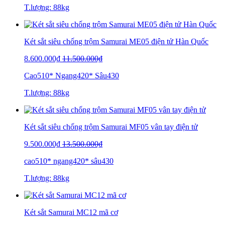
T.lượng: 88kg
Két sắt siêu chống trộm Samurai ME05 điện tử Hàn Quốc
8.600.000₫
11.500.000₫
Cao510* Ngang420* Sâu430
T.lượng: 88kg
Két sắt siêu chống trộm Samurai MF05 vân tay điện tử
9.500.000₫
13.500.000₫
cao510* ngang420* sâu430
T.lượng: 88kg
Két sắt Samurai MC12 mã cơ