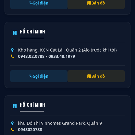
Gọi điện
Bản đồ
HỒ CHÍ MINH
Kho hàng, KCN Cát Lái, Quận 2 (Alo trước khi tới)
0948.02.0788
/
0933.48.1979
Gọi điện
Bản đồ
HỒ CHÍ MINH
khu Đô Thị Vinhomes Grand Park, Quận 9
0948020788