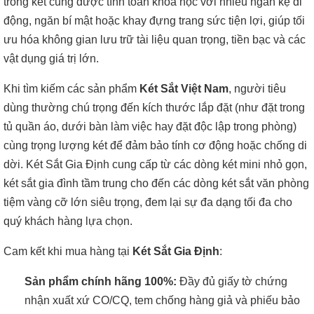
trong két cũng được tính toán khoa học với nhiều ngăn kệ di
động, ngăn bí mật hoặc khay đựng trang sức tiện lợi, giúp tối
ưu hóa không gian lưu trữ tài liệu quan trọng, tiền bạc và các
vật dụng giá trị lớn.
Khi tìm kiếm các sản phẩm
Két Sắt Việt Nam
, người tiêu
dùng thường chú trọng đến kích thước lắp đặt (như đặt trong
tủ quần áo, dưới bàn làm việc hay đặt độc lập trong phòng)
cùng trọng lượng két để đảm bảo tính cơ động hoặc chống di
dời. Két Sắt Gia Định cung cấp từ các dòng két mini nhỏ gọn,
két sắt gia đình tầm trung cho đến các dòng két sắt văn phòng
tiệm vàng cỡ lớn siêu trọng, đem lại sự đa dạng tối đa cho
quý khách hàng lựa chọn.
Cam kết khi mua hàng tại
Két Sắt Gia Định
:
Sản phẩm chính hãng 100%:
Đầy đủ giấy tờ chứng
nhận xuất xứ CO/CQ, tem chống hàng giả và phiếu bảo