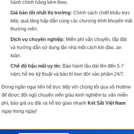
hành chính hãng kèm theo.
Giá bán tốt nhất thị trường:
Chính sách chiết khấu trực
tiếp, quà tặng hấp dẫn cùng các chương trình khuyến mãi
thường niên.
Dịch vụ chuyên nghiệp:
Miễn phí vận chuyển, lắp đặt
và hướng dẫn sử dụng tận nhà một cách kín đáo, an
toàn.
Chế độ hậu mãi uy tín:
Bảo hành lâu dài lên đến 5-7
năm, hỗ trợ kỹ thuật và bảo trì trọn đời sản phẩm 24/7.
Đừng ngần ngại liên hệ trực tiếp với chúng tôi qua số Hotline
để được đội ngũ chuyên viên giàu kinh nghiệm tư vấn miễn
phí, báo giá ưu đãi và hỗ trợ giao nhanh
Két Sắt Việt Nam
ngay trong ngày!