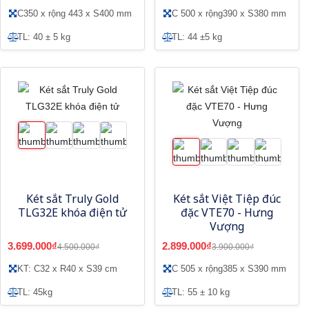
C350 x rộng 443 x S400 mm
C 500 x rộng390 x S380 mm
TL: 40 ± 5 kg
TL: 44 ±5 kg
Két sắt Truly Gold
Két sắt Việt Tiệp đúc
TLG32E khóa điện tử
đặc VTE70 - Hưng
Vượng
3.699.000₫
2.899.000₫
4.500.000₫
3.900.000₫
KT: C32 x R40 x S39 cm
C 505 x rộng385 x S390 mm
TL: 45kg
TL: 55 ± 10 kg