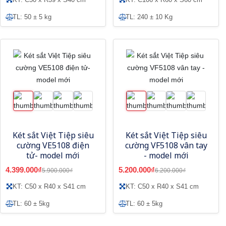
TL: 50 ± 5 kg
TL: 240 ± 10 Kg
Két sắt Việt Tiệp siêu
Két sắt Việt Tiệp siêu
cường VE5108 điện
cường VF5108 vân tay
tử- model mới
- model mới
4.399.000₫
5.200.000₫
5.900.000₫
6.200.000₫
KT: C50 x R40 x S41 cm
KT: C50 x R40 x S41 cm
TL: 60 ± 5kg
TL: 60 ± 5kg