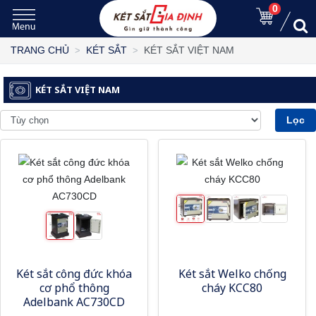
0
KÉT SẮT VIỆT NAM
TRANG CHỦ
KÉT SẮT
KÉT SẮT VIỆT NAM
Lọc
Két sắt công đức khóa
Két sắt Welko chống
cơ phổ thông
cháy KCC80
Adelbank AC730CD