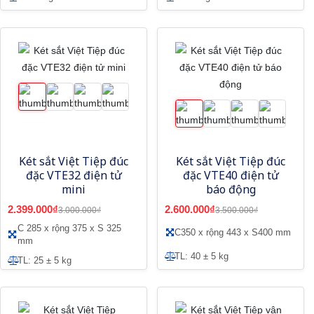
Két sắt Việt Tiệp đúc
Két sắt Việt Tiệp đúc
đặc VTE32 điện tử
đặc VTE40 điện tử
mini
báo động
2.399.000₫
2.600.000₫
3.000.000₫
3.500.000₫
C 285 x rộng 375 x S 325
C350 x rộng 443 x S400 mm
mm
TL: 40 ± 5 kg
TL: 25 ± 5 kg