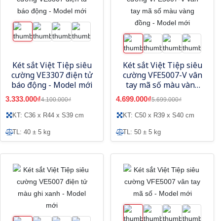
Két sắt Việt Tiệp siêu
Két sắt Việt Tiệp siêu
cường VE3307 điện tử
cường VFE5007-V vân
báo động - Model mới
tay mã số màu vàng
đồng - Model mới
3.333.000₫
4.699.000₫
4.100.000₫
5.699.000₫
KT: C36 x R44 x S39 cm
KT: C50 x R39 x S40 cm
TL: 40 ± 5 kg
TL: 50 ± 5 kg