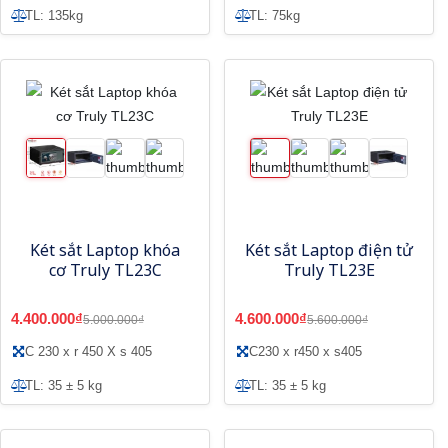
TL: 135kg
TL: 75kg
Két sắt Laptop khóa
Két sắt Laptop điện tử
cơ Truly TL23C
Truly TL23E
4.400.000₫
4.600.000₫
5.000.000₫
5.600.000₫
C 230 x r 450 X s 405
C230 x r450 x s405
TL: 35 ± 5 kg
TL: 35 ± 5 kg