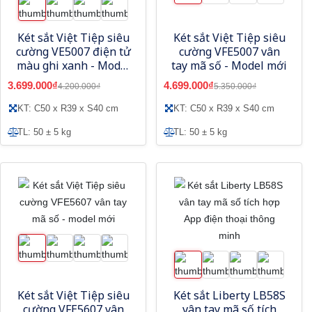
Két sắt Việt Tiệp siêu
Két sắt Việt Tiệp siêu
cường VE5007 điện tử
cường VFE5007 vân
màu ghi xanh - Model
tay mã số - Model mới
mới
3.699.000₫
4.699.000₫
4.200.000₫
5.350.000₫
KT: C50 x R39 x S40 cm
KT: C50 x R39 x S40 cm
TL: 50 ± 5 kg
TL: 50 ± 5 kg
Két sắt Việt Tiệp siêu
Két sắt Liberty LB58S
cường VFE5607 vân
vân tay mã số tích