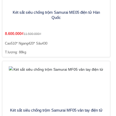
Két sắt siêu chống trộm Samurai ME05 điện tử Hàn
Quốc
8.600.000₫
11.500.000₫
Cao510* Ngang420* Sâu430
T.lượng: 88kg
Két sắt siêu chống trộm Samurai MF05 vân tay điện tử