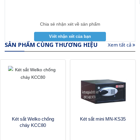
Chia sẻ nhận xét về sản phẩm
SẢN PHẨM CÙNG THƯƠNG HIỆU
Xem tất cả
Két sắt Welko chống
Két sắt mini MN-KS35
cháy KCC80