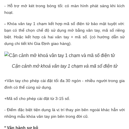
- Hỗ trợ mở két trong bóng tối: có màn hình phát sáng khi kích
hoạt.
-
Khóa vân tay 1 chạm kết hợp mã số điện tử bảo mật tuyệt vời:
bạn có thể chọn chế độ sử dụng mở bằng vân tay, mã số riêng
biệt. Hoặc kết hợp cả hai vân tay + mã số. (có hướng dẫn sử
dụng chi tiết khi Gia Định giao hàng).
Cận cảnh mở khoá vân tay 1 chạm và mã số điện tử
+Vân tay cho phép cài đặt tối đa 30 ngón - nhiều người trong gia
đình có thể cùng sử dụng.
+Mã số cho phép cài đặt từ 3-15 số.
- Điểm đặc biệt tiện dụng là vị trí thay pin bên ngoài khác hẳn với
những mẫu khóa vân tay pin bên trong đời cũ.
* Vận hành sơ bộ