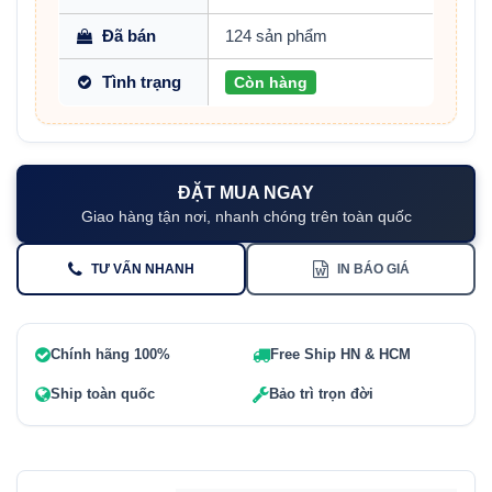
Đã bán
124 sản phẩm
Tình trạng
Còn hàng
ĐẶT MUA NGAY
Giao hàng tận nơi, nhanh chóng trên toàn quốc
TƯ VẤN NHANH
IN BÁO GIÁ
Chính hãng 100%
Free Ship HN & HCM
Ship toàn quốc
Bảo trì trọn đời