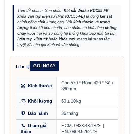
Tóm tắt nhanh: Sản phẩm
Két sắt Welko KCC55-FE
khoá vân tay điện tử
(Mã:
KCC55-FE
) là dòng
két sắt
chính hãng chất lượng cao. Với
kích thước
và
trọng
lượng
thiết kế tiêu chuẩn, sản phẩm có khả năng
chống
cháy
vượt trội và sử dụng hệ thống khóa bảo mật tối tân
(
vân tay, điện tử hoặc khóa cơ
), mang lại sự an tâm
tuyệt đối cho gia đình và văn phòng.
Liên hệ
GỌI NGAY
Cao 570 * Rộng 420 * Sâu
Kích thước
380mm
Khối lượng
60 ± 10Kg
Bảo hành
36 tháng
Giảm giá
HCM: 0933.48.1979
|
thêm
HN: 0969.5262.79