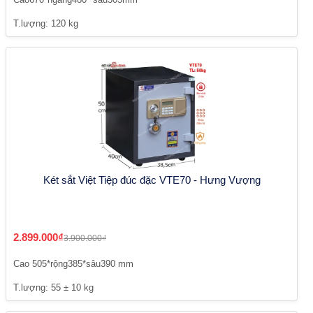
T.lượng: 120 kg
Két sắt Việt Tiệp đúc đặc VTE70 - Hưng Vượng
2.899.000₫
3.900.000₫
Cao 505*rộng385*sâu390 mm
T.lượng: 55 ± 10 kg