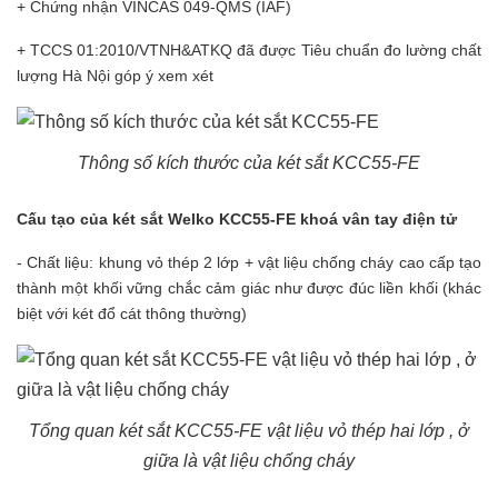
+ Chứng nhận VINCAS 049-QMS (IAF)
+ TCCS 01:2010/VTNH&ATKQ đã được Tiêu chuẩn đo lường chất
lượng Hà Nội góp ý xem xét
Thông số kích thước của két sắt KCC55-FE
Cấu tạo của
két sắt
Welko KCC55-FE khoá vân tay điện tử
- Chất liệu: khung vỏ thép 2 lớp + vật liệu chống cháy cao cấp tạo
thành một khối vững chắc cảm giác như được đúc liền khối (khác
biệt với két đổ cát thông thường)
Tổng quan két sắt KCC55-FE vật liệu vỏ thép hai lớp , ở
giữa là vật liệu chống cháy