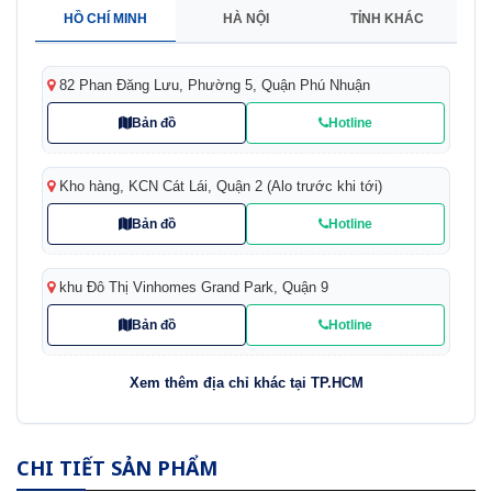
HỒ CHÍ MINH
HÀ NỘI
TỈNH KHÁC
82 Phan Đăng Lưu, Phường 5, Quận Phú Nhuận
Bản đồ
Hotline
Kho hàng, KCN Cát Lái, Quận 2 (Alo trước khi tới)
Bản đồ
Hotline
khu Đô Thị Vinhomes Grand Park, Quận 9
Bản đồ
Hotline
Xem thêm địa chỉ khác tại TP.HCM
CHI TIẾT SẢN PHẨM