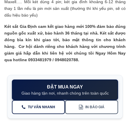
Maxell..... Mỗi két dùng 4 pin; két gia đình khoảng 6-12 tháng
thay 1 lần nếu là pin mới sản xuất (thường thì khi yếu pin, sẽ có
dấu hiệu báo yếu)
Két sắt Gia Định cam kết giao hàng mới 100% đảm bảo đúng
nguồn gốc xuất xứ, bảo hành 36 tháng tại nhà. Két sắt được
đóng bìa kín khi giao tới, bảo mật thông tin cho khách
hàng. Cơ hội dành riêng cho khách hàng với chương trình
giảm giá hấp dẫn khi liên hệ với chúng tôi Ngay Hôm Nay
qua hotline 0933481979 / 0948020788.
ĐẶT MUA NGAY
Giao hàng tận nơi, nhanh chóng trên toàn quốc
TƯ VẤN NHANH
IN BÁO GIÁ