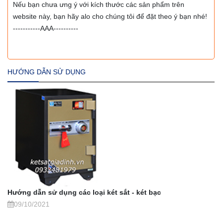
Nếu bạn chưa ưng ý với kích thước các sản phẩm trên
website này, bạn hãy alo cho chúng tôi để đặt theo ý bạn nhé!
-----------AAA----------
HƯỚNG DẪN SỬ DỤNG
Hướng dẫn sử dụng các loại két sắt - két bạc
09/10/2021