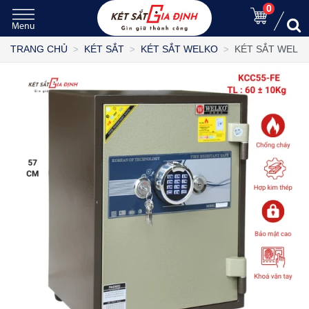
0
KÉT SẮT WELKO
TRANG CHỦ
KÉT SẮT
KÉT SẮT WELKO