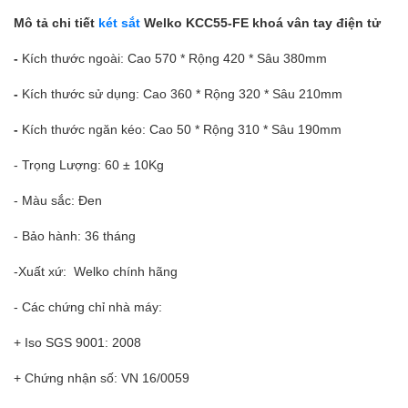
Mô tả chi tiết
két sắt
Welko KCC55-FE khoá vân tay điện tử
-
Kích thước ngoài: Cao 570 * Rộng 420 * Sâu 380mm
-
Kích thước sử dụng: Cao 360 * Rộng 320 * Sâu 210mm
-
Kích thước ngăn kéo: Cao 50 * Rộng 310 * Sâu 190mm
- Trọng Lượng: 60 ± 10Kg
- Màu sắc: Đen
- Bảo hành: 36 tháng
-Xuất xứ: Welko chính hãng
- Các chứng chỉ nhà máy:
+ Iso SGS 9001: 2008
+ Chứng nhận số: VN 16/0059