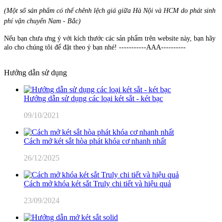
(Một số sản phẩm có thể chênh lệch giá giữa Hà Nội và HCM do phát sinh
phí vận chuyển Nam - Bắc)
Nếu bạn chưa ưng ý với kích thước các sản phẩm trên website này, bạn hãy
alo cho chúng tôi để đặt theo ý bạn nhé! -----------AAA----------
Hướng dẫn sử dụng
Hướng dẫn sử dụng các loại két sắt - két bạc
09/10/2021
Cách mở két sắt hòa phát khóa cơ nhanh nhất
26/12/2025
Cách mở khóa két sắt Truly chi tiết và hiệu quả
23/09/2024