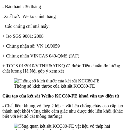
- Bảo hành: 36 tháng
-Xuất xứ: Welko chính hãng
- Các chứng chỉ nhà máy:
+ Iso SGS 9001: 2008
+ Chứng nhận số: VN 16/0059
+ Chứng nhận VINCAS 049-QMS (IAF)
+ TCCS 01:2010/VTNH&ATKQ đã được Tiêu chuẩn đo lường
chất lượng Hà Nội góp ý xem xét
Thông số kích thước của két sắt KCC80-FE
Cấu tạo của
két sắt
Welko KCC80-FE khoá vân tay điện tử
- Chất liệu: khung vỏ thép 2 lớp + vật liệu chống cháy cao cấp tạo
thành một khối vững chắc cảm giác như được đúc liền khối (khác
biệt với két đổ cát thông thường)