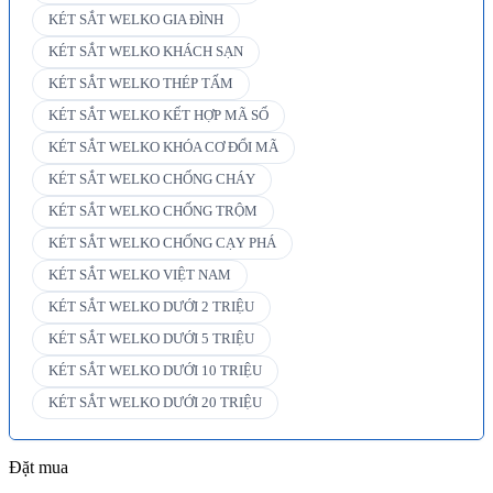
KÉT SẮT WELKO GIA ĐÌNH
KÉT SẮT WELKO KHÁCH SẠN
KÉT SẮT WELKO THÉP TẤM
KÉT SẮT WELKO KẾT HỢP MÃ SỐ
KÉT SẮT WELKO KHÓA CƠ ĐỔI MÃ
KÉT SẮT WELKO CHỐNG CHÁY
KÉT SẮT WELKO CHỐNG TRỘM
KÉT SẮT WELKO CHỐNG CẠY PHÁ
KÉT SẮT WELKO VIỆT NAM
KÉT SẮT WELKO DƯỚI 2 TRIỆU
KÉT SẮT WELKO DƯỚI 5 TRIỆU
KÉT SẮT WELKO DƯỚI 10 TRIỆU
KÉT SẮT WELKO DƯỚI 20 TRIỆU
Đặt mua