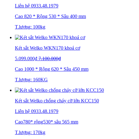
Liên hệ
0933.48.1979
Cao 820 * Rộng 530 * Sâu 400 mm
T.lượng: 100kg
Két sắt Welko WKN170 khoá cơ
5.099.000₫
7.100.000₫
Cao 1000 * Rộng 620 * Sâu 450 mm
T.lượng: 160KG
Két sắt Welko chống cháy cỡ lớn KCC150
Liên hệ
0933.48.1979
Cao780* rộng530* sâu 565 mm
T.lượng: 170kg