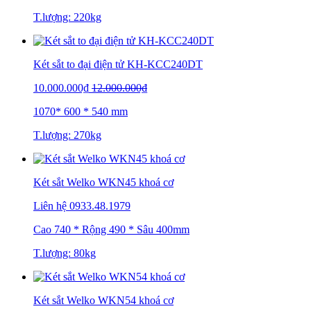
T.lượng: 220kg
Két sắt to đại điện tử KH-KCC240DT
10.000.000₫
12.000.000₫
1070* 600 * 540 mm
T.lượng: 270kg
Két sắt Welko WKN45 khoá cơ
Liên hệ
0933.48.1979
Cao 740 * Rộng 490 * Sâu 400mm
T.lượng: 80kg
Két sắt Welko WKN54 khoá cơ