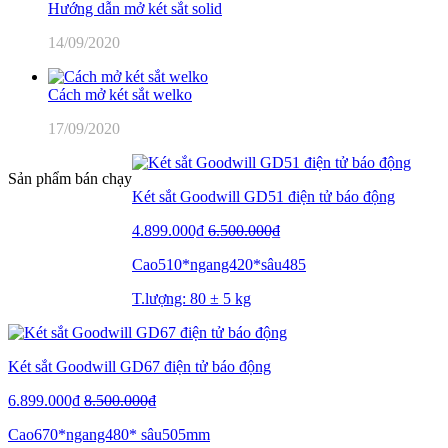
Hướng dẫn mở két sắt solid
14/09/2020
Cách mở két sắt welko
17/09/2020
Sản phẩm bán chạy
Két sắt Goodwill GD51 điện tử báo động
4.899.000₫
6.500.000₫
Cao510*ngang420*sâu485
T.lượng: 80 ± 5 kg
Két sắt Goodwill GD67 điện tử báo động
6.899.000₫
8.500.000₫
Cao670*ngang480* sâu505mm