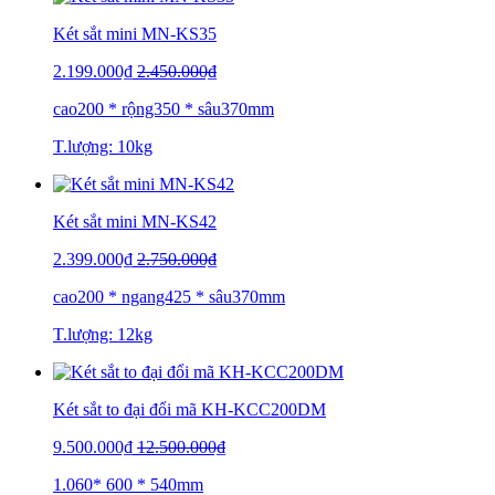
Két sắt mini MN-KS35
2.199.000₫
2.450.000₫
cao200 * rộng350 * sâu370mm
T.lượng: 10kg
Két sắt mini MN-KS42
2.399.000₫
2.750.000₫
cao200 * ngang425 * sâu370mm
T.lượng: 12kg
Két sắt to đại đổi mã KH-KCC200DM
9.500.000₫
12.500.000₫
1.060* 600 * 540mm