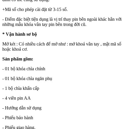
+Mã số cho phép cài đặt từ 3-15 số.
- Điểm đặc biệt tiện dụng là vị trí thay pin bên ngoài khác hẳn với
những mẫu khóa vân tay pin bên trong đời cũ.
* Vận hành sơ bộ
Mở két : Có nhiều cách để mở như : mở khoá vân tay , mật mã số
hoặc khoá cơ.
Sản phẩm gồm:
- 01 bộ khóa chìa chính
- 01 bộ khóa chìa ngăn phụ
- 1 bộ chìa khẩn cấp
- 4 viên pin AA
- Hướng dẫn sử dụng
- Phiếu bảo hành
- Phiếu giao hàng.